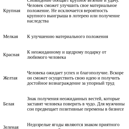
Сновидение обещает крупное везение и удачу.
Человек сможет улучшить свое материальное
Крупная
положение. Не исключается вероятность
крупного выигрыша в лотерею или получение
наследства
Мелкая
К улучшению материального положения
К неожиданному и щедрому подарку от
Красная
любимого человека
Человека ожидает успех и благополучие. Вскоре
Желтая
он сможет осуществить свою идею и получить
достойное вознаграждение за упорный труд
Знак получения неожиданных вестей, которые
Белая
заставят человека поверить в чудо. Для мужчины
сон предвещает позитивные перемены в бизнесе
Недозрелые ягоды являются знаком приятного
Зеленая