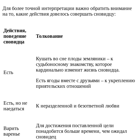
Для более точной интерпретации важно обратить внимание
на то, какие действия довелось совершать сновидцу:
Действия,
поведение
Толкование
сновидца
Кушать во сне плоды земляники – к
судьбоносному знакомству, которое
кардинально изменит жизнь сновидца.
Есть
Есть ягоды вместе с друзьями – к укреплению
приятельских отношений
Есть, но не
К неразделенной и безответной любви
наедаться
Для достижения поставленной цели
Варить
понадобится больше времени, чем ожидал
варенье
сновидец