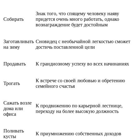
Знак того, что спящему человеку наяву
Собирать
придется очень много работать, однако
вознаграждение будет достойным
Заготавливать
Сновидец с необычайной легкостью сможет
на зиму
достичь поставленной цели
Продавать
К грандиозному успеху во всех начинаниях
К встрече со своей любовью и обретению
Трогать
семейного счастья
Сажать возле
К продвижению по карьерной лестнице,
дома или
переходу на более высокую должность
офиса
Поливать
К приумножению собственных доходов
кусты