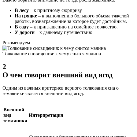
В лесу
– к приятному сюрпризу.
На грядке
– к выполнению большого объема тяжелой
работы, вознаграждение за которое будет достойным.
В саду
– к приглашению на семейное торжество.
У дороги
– к дальнему путешествию.
Рекомендуем
Толкование сновидения: к чему снится малина
2
О чем говорит внешний вид ягод
Одним из важных критериев верного толкования сна о
землянике является внешний вид ягод.
Внешний
вид
Интерпретация
земляники