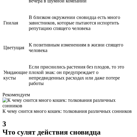
вечера в шумной компании
В близком окружении сновидца есть много
Гнилая
завистников, которые пытаются испортить
репутацию спящего человека
К позитивным изменениям в жизни спящего
Цветущая
человека
Если приснились растения без плодов, то это
Увядающие
плохой знак: он предупреждает о
кусты
непредвиденных расходах или даже потере
работы
Рекомендуем
К чему снится много кошек: толкования различных сонников
3
Что сулят действия сновидца