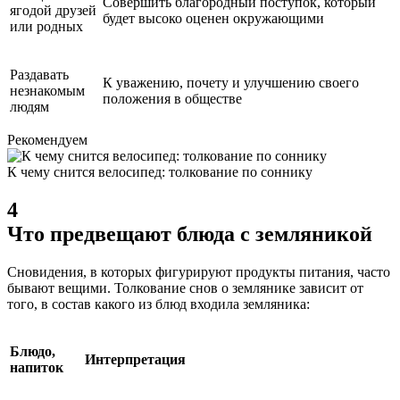
Совершить благородный поступок, который
ягодой друзей
будет высоко оценен окружающими
или родных
Раздавать
К уважению, почету и улучшению своего
незнакомым
положения в обществе
людям
Рекомендуем
К чему снится велосипед: толкование по соннику
4
Что предвещают блюда с земляникой
Сновидения, в которых фигурируют продукты питания, часто
бывают вещими. Толкование снов о землянике зависит от
того, в состав какого из блюд входила земляника:
Блюдо,
Интерпретация
напиток