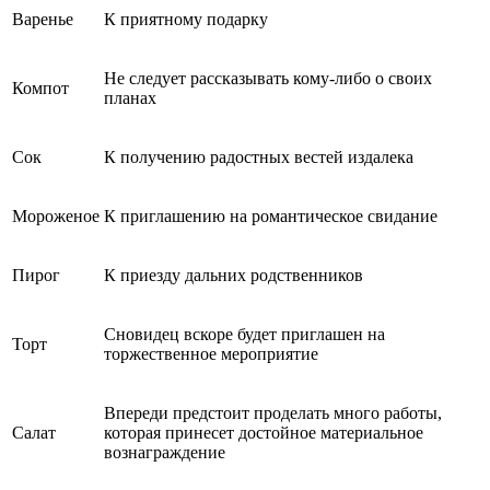
Варенье
К приятному подарку
Не следует рассказывать кому-либо о своих
Компот
планах
Сок
К получению радостных вестей издалека
Мороженое
К приглашению на романтическое свидание
Пирог
К приезду дальних родственников
Сновидец вскоре будет приглашен на
Торт
торжественное мероприятие
Впереди предстоит проделать много работы,
Салат
которая принесет достойное материальное
вознаграждение