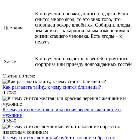
К получению неожиданного подарка. Если
снится много ягод, то это знак того, что
сновидец вскоре влюбится. Собирать плоды
Цветкова
земляники – к кардинальным изменениям в
жизни спящего человека. Есть ягоды – к
недугу
К получению радостных вестей, приятного
Хассе
сюрприза или приезду долгожданных гостей
Статьи по теме
Как разгадать тайну, к чему снятся близнецы?
0
7080
К чему снится желтая или красная черешня женщине и
мужчине
0
5640
К чему снится сломанный зуб: толкование образа по