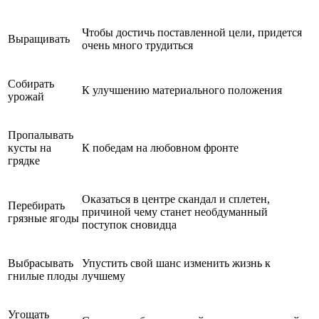
Чтобы достичь поставленной цели, придется
Выращивать
очень много трудиться
Собирать
К улучшению материального положения
урожай
Пропалывать
кусты на
К победам на любовном фронте
грядке
Оказаться в центре скандал и сплетен,
Перебирать
причиной чему станет необдуманный
грязные ягоды
поступок сновидца
Выбрасывать
Упустить свой шанс изменить жизнь к
гнилые плоды
лучшему
Угощать