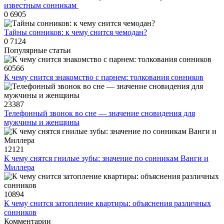
известным сонникам ​
0
6905
Тайны сонников: к чему снится чемодан?
0
7124
Популярные статьи
60566
К чему снится знакомство с парнем: толкования сонников
23387
Телефонный звонок во сне — значение сновидения для
мужчины и женщины
12121
К чему снятся гнилые зубы: значение по сонникам Ванги и
Миллера
10894
К чему снится затопление квартиры: объяснения различных
сонников
Комментарии