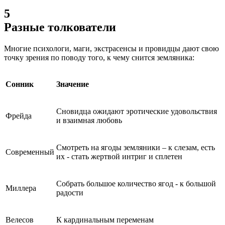
5
Разные толкователи
Многие психологи, маги, экстрасенсы и провидцы дают свою
точку зрения по поводу того, к чему снится земляника:
Сонник
Значение
Сновидца ожидают эротические удовольствия
Фрейда
и взаимная любовь
Смотреть на ягоды земляники – к слезам, есть
Современный
их - стать жертвой интриг и сплетен
Собрать большое количество ягод - к большой
Миллера
радости
Велесов
К кардинальным переменам