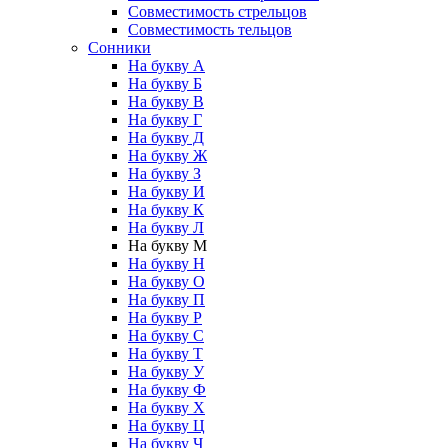
Совместимость стрельцов
Совместимость тельцов
Сонники
На букву А
На букву Б
На букву В
На букву Г
На букву Д
На букву Ж
На букву З
На букву И
На букву К
На букву Л
На букву М
На букву Н
На букву О
На букву П
На букву Р
На букву С
На букву Т
На букву У
На букву Ф
На букву Х
На букву Ц
На букву Ч