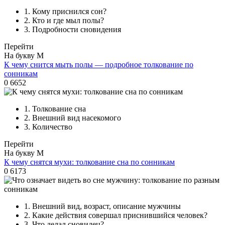
1.
Кому приснился сон?
2.
Кто и где мыл полы?
3.
Подробности сновидения
Перейти
На букву М
К чему снится мыть полы — подробное толкование по
сонникам
0
6652
1.
Толкование сна
2.
Внешний вид насекомого
3.
Количество
Перейти
На букву М
К чему снятся мухи: толкование сна по сонникам
0
6173
1.
Внешний вид, возраст, описание мужчины
2.
Какие действия совершал приснившийся человек?
3.
Что делал сновидец?