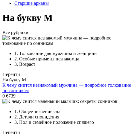
Старшие арканы
На букву М
Все рубрики
1.
Толкование для мужчины и женщины
2.
Особые приметы незнакомца
3.
Возраст
Перейти
На букву М
К чему снится незнакомый мужчина — подробное толкование
по сонникам
0
6739
1.
Общее значение сна
2.
Детали сновидения
3.
Пол и семейное положение спящего
Перейти