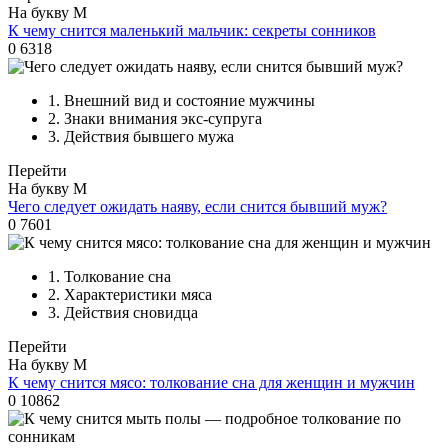
На букву М
К чему снится маленький мальчик: секреты сонников
0
6318
1.
Внешний вид и состояние мужчины
2.
Знаки внимания экс-супруга
3.
Действия бывшего мужа
Перейти
На букву М
Чего следует ожидать наяву, если снится бывший муж?
0
7601
1.
Толкование сна
2.
Характеристики мяса
3.
Действия сновидца
Перейти
На букву М
К чему снится мясо: толкование сна для женщин и мужчин
0
10862