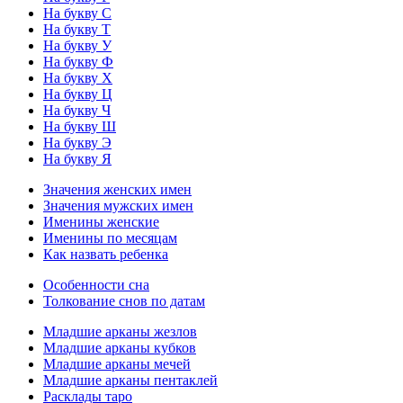
На букву С
На букву Т
На букву У
На букву Ф
На букву Х
На букву Ц
На букву Ч
На букву Ш
На букву Э
На букву Я
Значения женских имен
Значения мужских имен
Именины женские
Именины по месяцам
Как назвать ребенка
Особенности сна
Толкование снов по датам
Младшие арканы жезлов
Младшие арканы кубков
Младшие арканы мечей
Младшие арканы пентаклей
Расклады таро