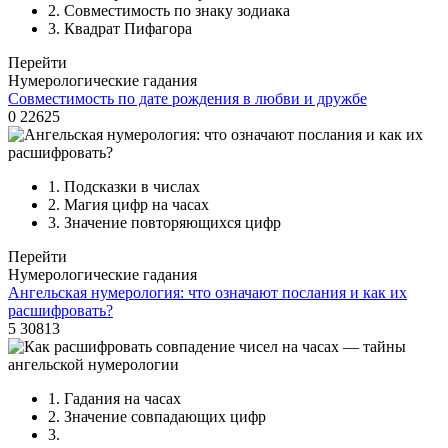
2.
Совместимость по знаку зодиака
3.
Квадрат Пифагора
Перейти
Нумерологические гадания
Совместимость по дате рождения в любви и дружбе
0
22625
1.
Подсказки в числах
2.
Магия цифр на часах
3.
Значение повторяющихся цифр
Перейти
Нумерологические гадания
Ангельская нумерология: что означают послания и как их
расшифровать?
5
30813
1.
Гадания на часах
2.
Значение совпадающих цифр
3.