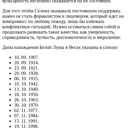
вульгарность негативно сказывается на их состоянии.
Для того чтобы Селена оказывала постоянную поддержку,
важно не стать формалистом и лицемером, который идет на
компромисс по любому поводу, лишь бы избежать
конфликтных ситуаций. Нужно оставаться самим собой и
продолжать развивать такие качества, как умеренность,
справедливость, чуткость, дипломатичность и миролюбие.
Даты нахождения Белой Луны в Весах указаны в списке:
16. 09. 1907.
20. 09. 1914.
23. 09. 1921.
29. 09. 1928.
06. 10. 1935.
10. 10. 1942.
13. 10. 1949.
18. 10. 1956.
26. 10. 1963.
30. 10. 1970.
02. 11. 1977.
07. 11. 1984.
15. 11. 1991.
19. 11. 1998.