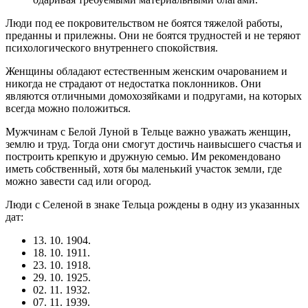
Люди под ее покровительством не боятся тяжелой работы,
преданны и прилежны. Они не боятся трудностей и не теряют
психологического внутреннего спокойствия.
Женщины обладают естественным женским очарованием и
никогда не страдают от недостатка поклонников. Они
являются отличными домохозяйками и подругами, на которых
всегда можно положиться.
Мужчинам с Белой Луной в Тельце важно уважать женщин,
землю и труд. Тогда они смогут достичь наивысшего счастья и
построить крепкую и дружную семью. Им рекомендовано
иметь собственный, хотя бы маленький участок земли, где
можно завести сад или огород.
Люди с Селеной в знаке Тельца рождены в одну из указанных
дат:
13. 10. 1904.
18. 10. 1911.
23. 10. 1918.
29. 10. 1925.
02. 11. 1932.
07. 11. 1939.