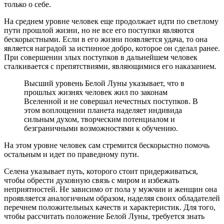
только о себе.
На среднем уровне человек еще продолжает идти по светлому
пути прошлой жизни, но не все его поступки являются
бескорыстными. Если в его жизни появляется удача, то она
является наградой за истинное добро, которое он сделал ранее.
При совершении злых поступков в дальнейшем человек
сталкивается с препятствиями, являющимися его наказанием.
Высший уровень Белой Луны указывает, что в
прошлых жизнях человек жил по законам
Вселенной и не совершал нечестных поступков. В
этом воплощении планета наделяет индивида
сильным духом, творческим потенциалом и
безграничными возможностями к обучению.
На этом уровне человек сам стремится бескорыстно помочь
остальным и идет по праведному пути.
Селена указывает путь, которого стоит придерживаться,
чтобы обрести духовную связь с миром и избежать
неприятностей. Не зависимо от пола у мужчин и женщин она
проявляется аналогичным образом, наделяя своих обладателей
перечнем положительных качеств и характеристик. Для того,
чтобы рассчитать положение Белой Луны, требуется знать