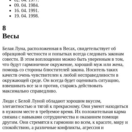
09. 04. 1984.
16. 04. 1991.
19. 04. 1998.
8
Весы
Белая Луна, расположенная в Весах, свидетельствует об
образцовой честности и попытках всегда следовать законам
совести. В этом воплощении можно быть уверенным в том,
что будут гармоничное окружение, хороший муж или жена,
помощь со стороны блюстителей закона. Носитель таких
качеств очень чувствителен к любой несправедливости в
окружающей среде. Он всегда будет оценивать ситуацию,
взвешивать все за и против, стараясь действовать
максимально справедливо.
Люди с Белой Луной обладают хорошим вкусом,
элегантностью и тягой к прекрасному. Они умеют находиться
в нужном месте в требуемое время. Их положительная карма
связана с навыками сотрудничества и оказанием помощи
другим. Они стремятся к гармонии во всем, к красоте, миру и
спокойствию, а различные конфликты, агрессия и