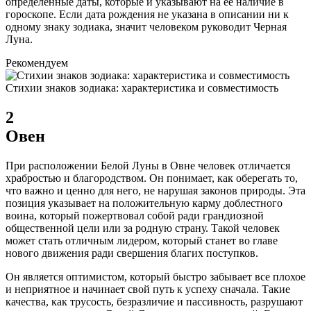
определенные даты, которые и указывают на ее наличие в
гороскопе. Если дата рождения не указана в описании ни к
одному знаку зодиака, значит человеком руководит Черная
Луна.
Рекомендуем
Стихии знаков зодиака: характеристика и совместимость
2
Овен
При расположении Белой Луны в Овне человек отличается
храбростью и благородством. Он понимает, как оберегать то,
что важно и ценно для него, не нарушая законов природы. Эта
позиция указывает на положительную карму доблестного
воина, который пожертвовал собой ради грандиозной
общественной цели или за родную страну. Такой человек
может стать отличным лидером, который станет во главе
нового движения ради свершения благих поступков.
Он является оптимистом, который быстро забывает все плохое
и неприятное и начинает свой путь к успеху сначала. Такие
качества, как трусость, безразличие и пассивность, разрушают