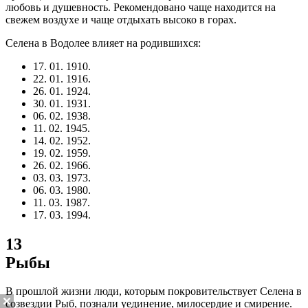
любовь и душевность. Рекомендовано чаще находится на
свежем воздухе и чаще отдыхать высоко в горах.
Селена в Водолее влияет на родившихся:
17. 01. 1910.
22. 01. 1916.
26. 01. 1924.
30. 01. 1931.
06. 02. 1938.
11. 02. 1945.
14. 02. 1952.
19. 02. 1959.
26. 02. 1966.
03. 03. 1973.
06. 03. 1980.
11. 03. 1987.
17. 03. 1994.
13
Рыбы
В прошлой жизни люди, которым покровительствует Селена в
созвездии Рыб, познали уединение, милосердие и смирение.