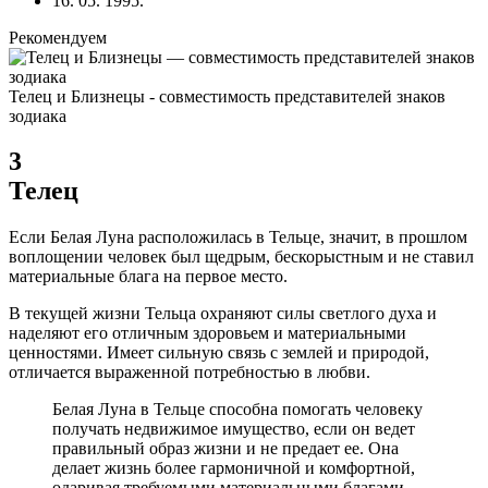
16. 05. 1995.
Рекомендуем
Телец и Близнецы - совместимость представителей знаков
зодиака
3
Телец
Если Белая Луна расположилась в Тельце, значит, в прошлом
воплощении человек был щедрым, бескорыстным и не ставил
материальные блага на первое место.
В текущей жизни Тельца охраняют силы светлого духа и
наделяют его отличным здоровьем и материальными
ценностями. Имеет сильную связь с землей и природой,
отличается выраженной потребностью в любви.
Белая Луна в Тельце способна помогать человеку
получать недвижимое имущество, если он ведет
правильный образ жизни и не предает ее. Она
делает жизнь более гармоничной и комфортной,
одаривая требуемыми материальными благами.