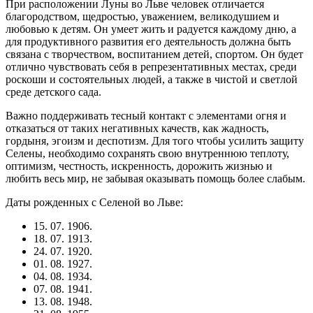
При расположении Луны во Льве человек отличается
благородством, щедростью, уважением, великодушием и
любовью к детям. Он умеет жить и радуется каждому дню, а
для продуктивного развития его деятельность должна быть
связана с творчеством, воспитанием детей, спортом. Он будет
отлично чувствовать себя в репрезентативных местах, среди
роскоши и состоятельных людей, а также в чистой и светлой
среде детского сада.
Важно поддерживать тесный контакт с элементами огня и
отказаться от таких негативных качеств, как жадность,
гордыня, эгоизм и деспотизм. Для того чтобы усилить защиту
Селены, необходимо сохранять свою внутреннюю теплоту,
оптимизм, честность, искренность, дорожить жизнью и
любить весь мир, не забывая оказывать помощь более слабым.
Даты рожденных с Селеной во Льве:
15. 07. 1906.
18. 07. 1913.
24. 07. 1920.
01. 08. 1927.
04. 08. 1934.
07. 08. 1941.
13. 08. 1948.