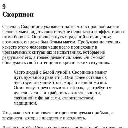
9
Скорпион
Селена в Скорпионе указывает на то, что в прошлой жизни
человек умел видеть свои и чужие недостатки и эффективно с
ними боролся. Он прошел путь страданий и очищения;
возможно, он даже был белым магом. Пробуждение лучших
качеств этого человека чаще всего происходит в
чрезвычайных ситуациях и испытаниях, которые не
разрушают его, а только делают сильнее. Он сможет
обнаружить свой потенциал в критических ситуациях.
Часто людей с Белой луной в Скорпионе манит
путь духовного развития. Они яснее остальных
чувствует дыхание этого мира и вечной жизни.
Они смогут преуспеть в тех сферах, где требуется
душевная сила и храбрость - в деятельности,
связанной с финансами, строительством,
медициной.
Их должна мотивировать не прогнозируемая прибыль, а
трудности, которые предстоит преодолеть.
Для того, чтобы Селена продолжала помогать обладателю, он