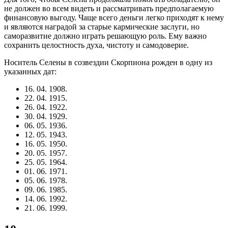
не должен во всем видеть и рассматривать предполагаемую
финансовую выгоду. Чаще всего деньги легко приходят к нему
и являются наградой за старые кармические заслуги, но
саморазвитие должно играть решающую роль. Ему важно
сохранить целостность духа, чистоту и самодоверие.
Носитель Селены в созвездии Скорпиона рожден в одну из
указанных дат:
16. 04. 1908.
22. 04. 1915.
26. 04. 1922.
30. 04. 1929.
06. 05. 1936.
12. 05. 1943.
16. 05. 1950.
20. 05. 1957.
25. 05. 1964.
01. 06. 1971.
05. 06. 1978.
09. 06. 1985.
14. 06. 1992.
21. 06. 1999.