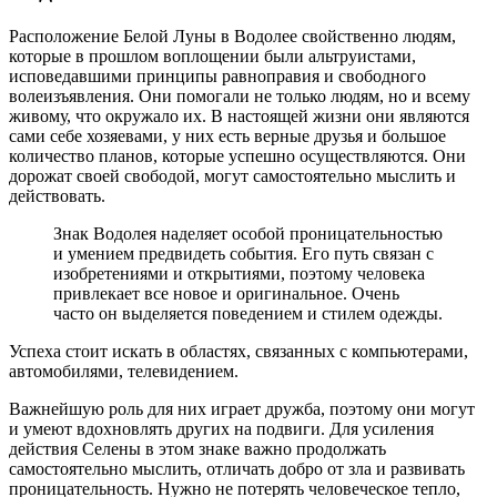
Расположение Белой Луны в Водолее свойственно людям,
которые в прошлом воплощении были альтруистами,
исповедавшими принципы равноправия и свободного
волеизъявления. Они помогали не только людям, но и всему
живому, что окружало их. В настоящей жизни они являются
сами себе хозяевами, у них есть верные друзья и большое
количество планов, которые успешно осуществляются. Они
дорожат своей свободой, могут самостоятельно мыслить и
действовать.
Знак Водолея наделяет особой проницательностью
и умением предвидеть события. Его путь связан с
изобретениями и открытиями, поэтому человека
привлекает все новое и оригинальное. Очень
часто он выделяется поведением и стилем одежды.
Успеха стоит искать в областях, связанных с компьютерами,
автомобилями, телевидением.
Важнейшую роль для них играет дружба, поэтому они могут
и умеют вдохновлять других на подвиги. Для усиления
действия Селены в этом знаке важно продолжать
самостоятельно мыслить, отличать добро от зла и развивать
проницательность. Нужно не потерять человеческое тепло,