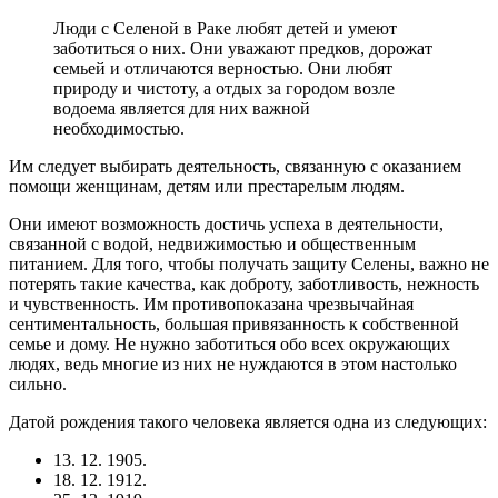
Люди с Селеной в Раке любят детей и умеют
заботиться о них. Они уважают предков, дорожат
семьей и отличаются верностью. Они любят
природу и чистоту, а отдых за городом возле
водоема является для них важной
необходимостью.
Им следует выбирать деятельность, связанную с оказанием
помощи женщинам, детям или престарелым людям.
Они имеют возможность достичь успеха в деятельности,
связанной с водой, недвижимостью и общественным
питанием. Для того, чтобы получать защиту Селены, важно не
потерять такие качества, как доброту, заботливость, нежность
и чувственность. Им противопоказана чрезвычайная
сентиментальность, большая привязанность к собственной
семье и дому. Не нужно заботиться обо всех окружающих
людях, ведь многие из них не нуждаются в этом настолько
сильно.
Датой рождения такого человека является одна из следующих:
13. 12. 1905.
18. 12. 1912.