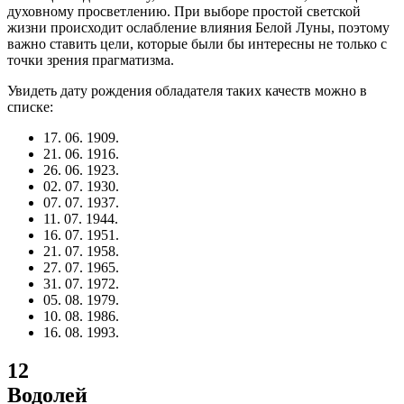
духовному просветлению. При выборе простой светской
жизни происходит ослабление влияния Белой Луны, поэтому
важно ставить цели, которые были бы интересны не только с
точки зрения прагматизма.
Увидеть дату рождения обладателя таких качеств можно в
списке:
17. 06. 1909.
21. 06. 1916.
26. 06. 1923.
02. 07. 1930.
07. 07. 1937.
11. 07. 1944.
16. 07. 1951.
21. 07. 1958.
27. 07. 1965.
31. 07. 1972.
05. 08. 1979.
10. 08. 1986.
16. 08. 1993.
12
Водолей