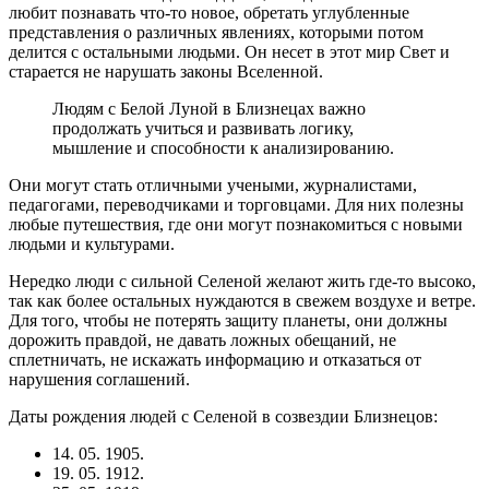
любит познавать что-то новое, обретать углубленные
представления о различных явлениях, которыми потом
делится с остальными людьми. Он несет в этот мир Свет и
старается не нарушать законы Вселенной.
Людям с Белой Луной в Близнецах важно
продолжать учиться и развивать логику,
мышление и способности к анализированию.
Они могут стать отличными учеными, журналистами,
педагогами, переводчиками и торговцами. Для них полезны
любые путешествия, где они могут познакомиться с новыми
людьми и культурами.
Нередко люди с сильной Селеной желают жить где-то высоко,
так как более остальных нуждаются в свежем воздухе и ветре.
Для того, чтобы не потерять защиту планеты, они должны
дорожить правдой, не давать ложных обещаний, не
сплетничать, не искажать информацию и отказаться от
нарушения соглашений.
Даты рождения людей с Селеной в созвездии Близнецов:
14. 05. 1905.
19. 05. 1912.