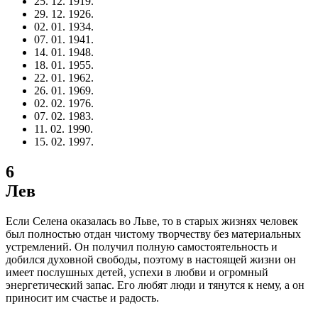
25. 12. 1919.
29. 12. 1926.
02. 01. 1934.
07. 01. 1941.
14. 01. 1948.
18. 01. 1955.
22. 01. 1962.
26. 01. 1969.
02. 02. 1976.
07. 02. 1983.
11. 02. 1990.
15. 02. 1997.
6
Лев
Если Селена оказалась во Льве, то в старых жизнях человек
был полностью отдан чистому творчеству без материальных
устремлений. Он получил полную самостоятельность и
добился духовной свободы, поэтому в настоящей жизни он
имеет послушных детей, успехи в любви и огромный
энергетический запас. Его любят люди и тянутся к нему, а он
приносит им счастье и радость.