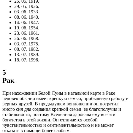
25. 05. 1919.
29. 05. 1926.
03. 06. 1933.
08. 06. 1940.
14. 06. 1947.
19. 06. 1954.
23. 06. 1961.
26. 06. 1968.
03. 07. 1975.
08. 07. 1982.
13. 07. 1989.
18. 07. 1996.
5
Рак
При нахождении Белой Луны в натальной карте в Раке
человек обычно имеет крепкую семью, прибыльную работу и
верных друзей. В предыдущем воплощении он потратил
много сил для создания крепкой семьи, ее благополучия и
стабильности, поэтому Вселенная даровала ему все эти
богатства в этой жизни. Он отличается особой
чувствительностью и сентиментальностью и не может
отказать в помощи более слабым.