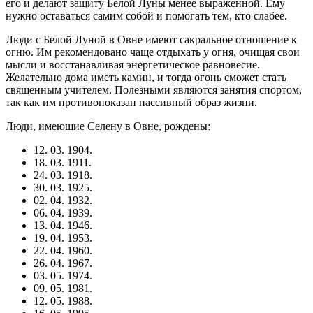
его и делают защиту Белой Луны менее выраженной. Ему
нужно оставаться самим собой и помогать тем, кто слабее.
Люди с Белой Луной в Овне имеют сакральное отношение к
огню. Им рекомендовано чаще отдыхать у огня, очищая свои
мысли и восстанавливая энергетическое равновесие.
Желательно дома иметь камин, и тогда огонь сможет стать
священным учителем. Полезными являются занятия спортом,
так как им противопоказан пассивный образ жизни.
Люди, имеющие Селену в Овне, рождены:
12. 03. 1904.
18. 03. 1911.
24. 03. 1918.
30. 03. 1925.
02. 04. 1932.
06. 04. 1939.
13. 04. 1946.
19. 04. 1953.
22. 04. 1960.
26. 04. 1967.
03. 05. 1974.
09. 05. 1981.
12. 05. 1988.