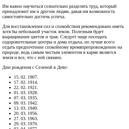
Им важно научиться сознательно разделять труд, который
принадлежит им и другим людям, давая им возможность
самостоятельно достичь успеха.
Для восстановления сил и спокойствия рекомендовано иметь
хотя бы небольшой участок земли. Полезным будет
выращивание цветов и трав. Следует чаще посещать
оздоровительные центры и дома отдыха, но лучше всего
отдать предпочтение спокойному времяпрепровождению на
природе, ведь самым чистым элементом в карме является
земля и все, что с ней связано.
Дни рождения с Селеной в Деве:
15. 02. 1907.
17. 02. 1914.
22. 02. 1921.
01. 03. 1928.
07. 03. 1935.
09. 03. 1942.
13. 03. 1949.
20. 03. 1956.
27. 03. 1963.
29. 03. 1970.
02. 04. 1977.