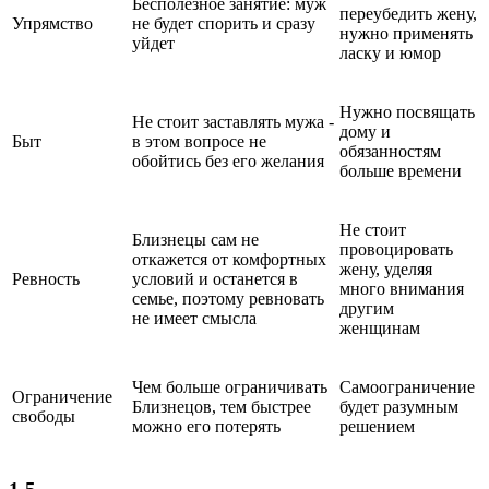
Бесполезное занятие: муж
переубедить жену,
Упрямство
не будет спорить и сразу
нужно применять
уйдет
ласку и юмор
Нужно посвящать
Не стоит заставлять мужа -
дому и
Быт
в этом вопросе не
обязанностям
обойтись без его желания
больше времени
Не стоит
Близнецы сам не
провоцировать
откажется от комфортных
жену, уделяя
Ревность
условий и останется в
много внимания
семье, поэтому ревновать
другим
не имеет смысла
женщинам
Чем больше ограничивать
Самоограничение
Ограничение
Близнецов, тем быстрее
будет разумным
свободы
можно его потерять
решением