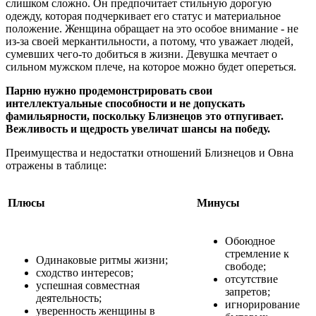
слишком сложно. Он предпочитает стильную дорогую
одежду, которая подчеркивает его статус и материальное
положение. Женщина обращает на это особое внимание - не
из-за своей меркантильности, а потому, что уважает людей,
сумевших чего-то добиться в жизни. Девушка мечтает о
сильном мужском плече, на которое можно будет опереться.
Парню нужно продемонстрировать свои
интеллектуальные способности и не допускать
фамильярности, поскольку Близнецов это отпугивает.
Вежливость и щедрость увеличат шансы на победу.
Преимущества и недостатки отношений Близнецов и Овна
отражены в таблице:
Плюсы
Минусы
Обоюдное
стремление к
Одинаковые ритмы жизни;
свободе;
сходство интересов;
отсутствие
успешная совместная
запретов;
деятельность;
игнорирование
уверенность женщины в