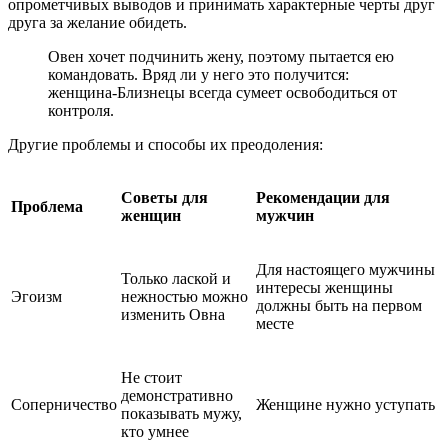
опрометчивых выводов и принимать характерные черты друг
друга за желание обидеть.
Овен хочет подчинить жену, поэтому пытается ею
командовать. Вряд ли у него это получится:
женщина-Близнецы всегда сумеет освободиться от
контроля.
Другие проблемы и способы их преодоления:
Советы для
Рекомендации для
Проблема
женщин
мужчин
Для настоящего мужчины
Только лаской и
интересы женщины
Эгоизм
нежностью можно
должны быть на первом
изменить Овна
месте
Не стоит
демонстративно
Соперничество
Женщине нужно уступать
показывать мужу,
кто умнее