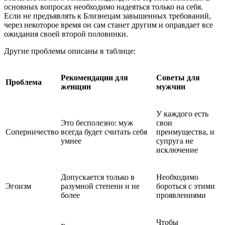
основных вопросах необходимо надеяться только на себя.
Если не предъявлять к Близнецам завышенных требований,
через некоторое время он сам станет другим и оправдает все
ожидания своей второй половинки.
Другие проблемы описаны в таблице:
Рекомендации для
Советы для
Проблема
женщин
мужчин
У каждого есть
Это бесполезно: муж
свои
Соперничество
всегда будет считать себя
преимущества, и
умнее
супруга не
исключение
Допускается только в
Необходимо
Эгоизм
разумной степени и не
бороться с этими
более
проявлениями
Чтобы