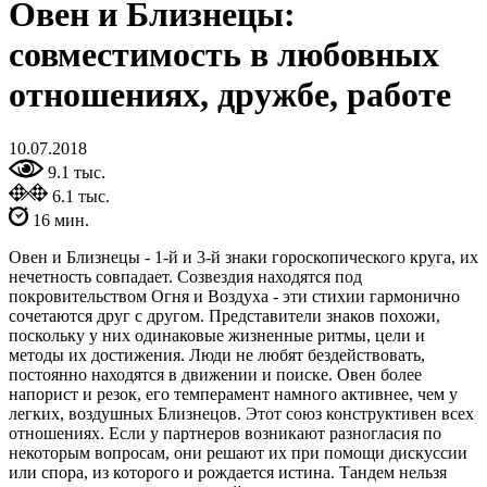
Овен и Близнецы:
совместимость в любовных
отношениях, дружбе, работе
10.07.2018
9.1 тыс.
6.1 тыс.
16 мин.
Овен и Близнецы - 1-й и 3-й знаки гороскопического круга, их
нечетность совпадает. Созвездия находятся под
покровительством Огня и Воздуха - эти стихии гармонично
сочетаются друг с другом. Представители знаков похожи,
поскольку у них одинаковые жизненные ритмы, цели и
методы их достижения. Люди не любят бездействовать,
постоянно находятся в движении и поиске. Овен более
напорист и резок, его темперамент намного активнее, чем у
легких, воздушных Близнецов. Этот союз конструктивен всех
отношениях. Если у партнеров возникают разногласия по
некоторым вопросам, они решают их при помощи дискуссии
или спора, из которого и рождается истина. Тандем нельзя