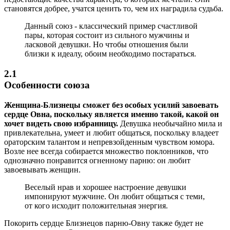
становятся добрее, учатся ценить то, чем их наградила судьба.
Данный союз - классический пример счастливой
пары, которая состоит из сильного мужчины и
ласковой девушки. Но чтобы отношения были
близки к идеалу, обоим необходимо постараться.
2.1
Особенности союза
Женщина-Близнецы сможет без особых усилий завоевать
сердце Овна, поскольку является именно такой, какой он
хочет видеть свою избранницу.
Девушка необычайно мила и
привлекательна, умеет и любит общаться, поскольку владеет
ораторским талантом и непревзойденным чувством юмора.
Возле нее всегда собирается множество поклонников, что
однозначно понравится огненному парню: он любит
завоевывать женщин.
Веселый нрав и хорошее настроение девушки
импонируют мужчине. Он любит общаться с теми,
от кого исходит положительная энергия.
Покорить сердце Близнецов парню-Овну также будет не