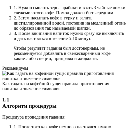
1.
Нужно смолоть зерна арабики и взять 3 чайные ложки
свежемолотого кофе. Помол должен быть средним.
2.
Затем насыпать кофе в турку и залить
дистиллированной водой, поставив на медленный огонь
до образования так называемой шапки.
3.
После закипания напиток нужно сразу же выключить
и дать настояться в течение 5-10 минут.
Чтобы результат гадания был достоверным, не
рекомендуется добавлять в свежесваренный кофе
какие-либо специи, приправы и жидкости.
Рекомендуем
Как гадать на кофейной гуще: правила приготовления
напитка и значение символов
1.1
Алгоритм процедуры
Процедура проведения гадания:
1.
После того как кофе немного настоялся, нужно