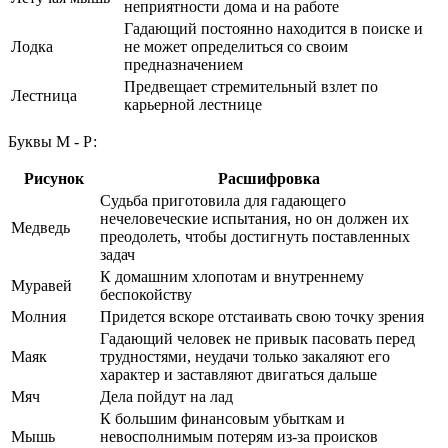
неприятности дома и на работе
Гадающий постоянно находится в поиске и
Лодка
не может определиться со своим
предназначением
Предвещает стремительный взлет по
Лестница
карьерной лестнице
Буквы М - Р:
Рисунок
Расшифровка
Судьба приготовила для гадающего
нечеловеческие испытания, но он должен их
Медведь
преодолеть, чтобы достигнуть поставленных
задач
К домашним хлопотам и внутреннему
Муравей
беспокойству
Молния
Придется вскоре отстаивать свою точку зрения
Гадающий человек не привык пасовать перед
Маяк
трудностями, неудачи только закаляют его
характер и заставляют двигаться дальше
Мяч
Дела пойдут на лад
К большим финансовым убыткам и
Мышь
невосполнимым потерям из-за происков