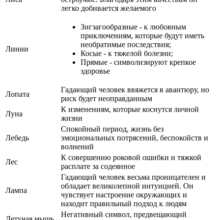
легко добивается желаемого
Зигзагообразные - к любовным
приключениям, которые будут иметь
необратимые последствия;
Линии
Косые - к тяжелой болезни;
Прямые - символизируют крепкое
здоровье
Гадающий человек ввяжется в авантюру, но
Лопата
риск будет неоправданным
К изменениям, которые коснутся личной
Луна
жизни
Спокойный период, жизнь без
Лебедь
эмоциональных потрясений, беспокойств и
волнений
К совершению роковой ошибки и тяжкой
Лес
расплате за содеянное
Гадающий человек весьма проницателен и
обладает великолепной интуицией. Он
Лампа
чувствует настроение окружающих и
находит правильный подход к людям
Негативный символ, предвещающий
Летучая мышь