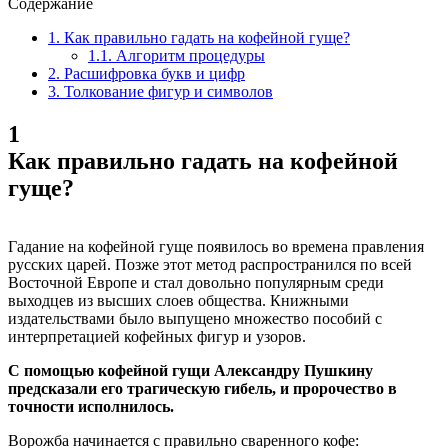
Содержание
1.
Как правильно гадать на кофейной гуще?
1.1.
Алгоритм процедуры
2.
Расшифровка букв и цифр
3.
Толкование фигур и символов
1
Как правильно гадать на кофейной
гуще?
Гадание на кофейной гуще появилось во времена правления
русских царей. Позже этот метод распространился по всей
Восточной Европе и стал довольно популярным среди
выходцев из высших слоев общества. Книжными
издательствами было выпущено множество пособий с
интерпретацией кофейных фигур и узоров.
С помощью кофейной гущи Александру Пушкину
предсказали его трагическую гибель, и пророчество в
точности исполнилось.
Ворожба начинается с правильно сваренного кофе: