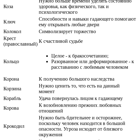
Нужно больше времени уделять состоянию
Коза
здоровья, как физического, так и
психологического
Способности и навыки гадающего помогают
Ключ
ему открывать любые двери
Колокол
Символизирует торжество
Крест
К счастливой судьбе
(православный)
Целое - к бракосочетанию;
Кольцо
Разорванное или деформированное - к
расставанию с любимым человеком
Корона
К получению большого наследства
Нужно ценить то, что есть на данный
Корзина
момент
Корабль
Удача повернулась лицом к гадающему
К возобновлению прежних любовных
Корова
отношений
Нужно быть бдительнее и осторожнее,
поскольку человек находится в большой
Крокодил
опасности. Угроза исходит от близкого
окружения