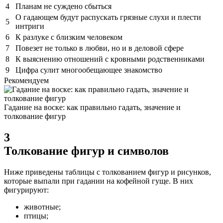
4
Планам не суждено сбыться
О гадающем будут распускать грязные слухи и плести
5
интриги
6
К разлуке с близким человеком
7
Повезет не только в любви, но и в деловой сфере
8
К выяснению отношений с кровными родственниками
9
Цифра сулит многообещающее знакомство
Рекомендуем
Гадание на воске: как правильно гадать, значение и
толкование фигур
3
Толкование фигур и символов
Ниже приведены таблицы с толкованием фигур и рисунков,
которые выпали при гадании на кофейной гуще.
В них
фигурируют:
животные;
птицы;