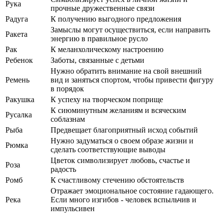
Рука
прочные дружественные связи
Радуга
К получению выгодного предложения
Замыслы могут осуществиться, если направить
Ракета
энергию в правильное русло
Рак
К меланхолическому настроению
Ребенок
Заботы, связанные с детьми
Нужно обратить внимание на свой внешний
Ремень
вид и заняться спортом, чтобы привести фигуру
в порядок
Ракушка
К успеху на творческом поприще
К сиюминутным желаниям и всяческим
Русалка
соблазнам
Рыба
Предвещает благоприятный исход событий
Нужно задуматься о своем образе жизни и
Рюмка
сделать соответствующие выводы
Цветок символизирует любовь, счастье и
Роза
радость
Ромб
К счастливому стечению обстоятельств
Отражает эмоциональное состояние гадающего.
Река
Если много изгибов - человек вспыльчив и
импульсивен