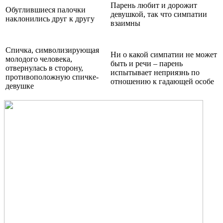
Парень любит и дорожит
Обуглившиеся палочки
девушкой, так что симпатии
наклонились друг к другу
взаимны
Спичка, символизирующая
Ни о какой симпатии не может
молодого человека,
быть и речи – парень
отвернулась в сторону,
испытывает неприязнь по
противоположную спичке-
отношению к гадающей особе
девушке