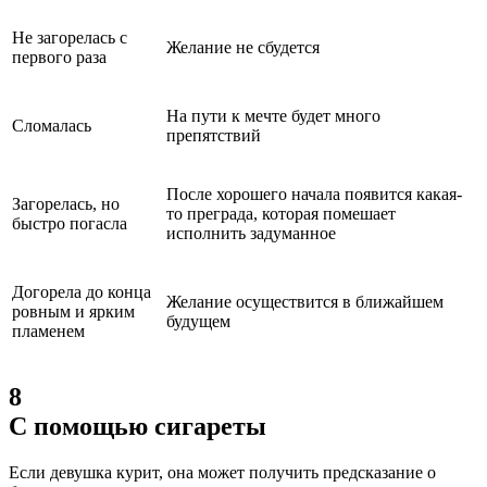
Не загорелась с
Желание не сбудется
первого раза
На пути к мечте будет много
Сломалась
препятствий
После хорошего начала появится какая-
Загорелась, но
то преграда, которая помешает
быстро погасла
исполнить задуманное
Догорела до конца
Желание осуществится в ближайшем
ровным и ярким
будущем
пламенем
8
С помощью сигареты
Если девушка курит, она может получить предсказание о