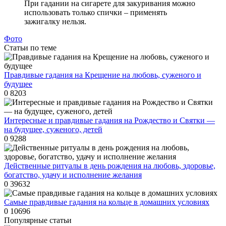
При гадании на сигарете для закуривания можно
использовать только спички – применять
зажигалку нельзя.
Фото
Статьи по теме
Правдивые гадания на Крещение на любовь, суженого и
будущее
0
8203
Интересные и правдивые гадания на Рождество и Святки —
на будущее, суженого, детей
0
9288
Действенные ритуалы в день рождения на любовь, здоровье,
богатство, удачу и исполнение желания
0
39632
Самые правдивые гадания на кольце в домашних условиях
0
10696
Популярные статьи