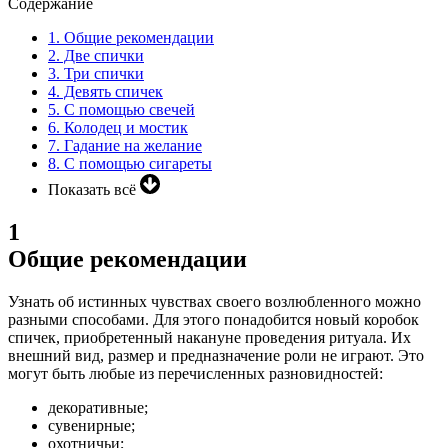
Содержание
1.
Общие рекомендации
2.
Две спички
3.
Три спички
4.
Девять спичек
5.
С помощью свечей
6.
Колодец и мостик
7.
Гадание на желание
8.
С помощью сигареты
Показать всё
1
Общие рекомендации
Узнать об истинных чувствах своего возлюбленного можно
разными способами. Для этого понадобится новый коробок
спичек, приобретенный накануне проведения ритуала. Их
внешний вид, размер и предназначение роли не играют.
Это
могут быть любые из перечисленных разновидностей:
декоративные;
сувенирные;
охотничьи;