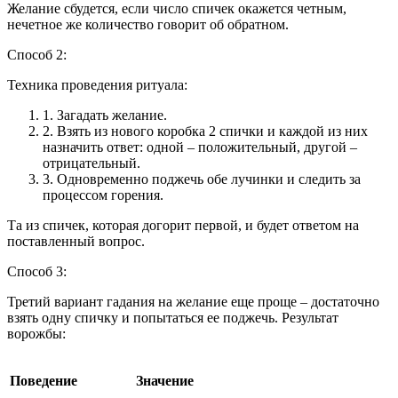
Желание сбудется, если число спичек окажется четным,
нечетное же количество говорит об обратном.
Способ 2:
Техника проведения ритуала:
1.
Загадать желание.
2.
Взять из нового коробка 2 спички и каждой из них
назначить ответ: одной – положительный, другой –
отрицательный.
3.
Одновременно поджечь обе лучинки и следить за
процессом горения.
Та из спичек, которая догорит первой, и будет ответом на
поставленный вопрос.
Способ 3:
Третий вариант гадания на желание еще проще – достаточно
взять одну спичку и попытаться ее поджечь. Результат
ворожбы:
Поведение
Значение