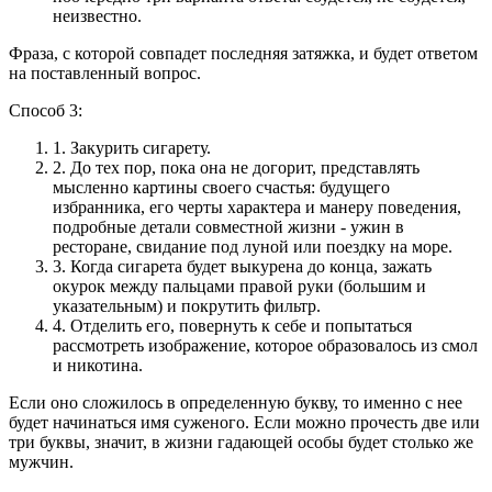
неизвестно.
Фраза, с которой совпадет последняя затяжка, и будет ответом
на поставленный вопрос.
Способ 3:
1.
Закурить сигарету.
2.
До тех пор, пока она не догорит, представлять
мысленно картины своего счастья: будущего
избранника, его черты характера и манеру поведения,
подробные детали совместной жизни - ужин в
ресторане, свидание под луной или поездку на море.
3.
Когда сигарета будет выкурена до конца, зажать
окурок между пальцами правой руки (большим и
указательным) и покрутить фильтр.
4.
Отделить его, повернуть к себе и попытаться
рассмотреть изображение, которое образовалось из смол
и никотина.
Если оно сложилось в определенную букву, то именно с нее
будет начинаться имя суженого. Если можно прочесть две или
три буквы, значит, в жизни гадающей особы будет столько же
мужчин.