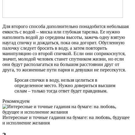
Для второго способа дополнительно понадобится небольшая
емкость с водой – миска или глубокая тарелка. Ее нужно
наполнить водой до середины высоты, зажечь одну взятую
наугад спичку и дождаться, пока она догорит. Обугленную
палочку следует бросить в воду, а затем повторить
манипуляцию со второй спичкой. Если они соприкоснутся,
значит, молодой человек станет спутником жизни, но если
они будут располагаться на большом расстоянии друг от
друга, то жизненные пути парня и девушки не пересекутся.
Бросая спички в воду, нельзя целиться в
определенное место. Нужно довериться высшим
силам – только тогда ответ будет правдивым.
Рекомендуем
Интересные и точные гадания на бумаге: на любовь, будущее
и исполнение желания