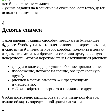
Лучшие гадания на Крещение на суженого, богатство, детей,
исполнение желания
4
Девять спичек
Такой вариант гадания способен предсказать ближайшее
будущее. Чтобы узнать, что ждет человека в скором времени,
нужно взять 9 спичек из нового коробка, положить в левую
ладонь, перемешать и бросить на стол или другую ровную
поверхность.
Итогом ворожбы станет сложившийся рисунок:
фигура в виде сердца сулит любовное приключение;
изображение, похожее на солнце, обещает крепкую
дружбу;
рисунок в форме самолета – к предстоящему
путешествию;
собака – обретение верного и преданного друга.
Чтобы достоверно расшифровать получившуюся фигуру,
нужно обладать определенной долей фантазии.