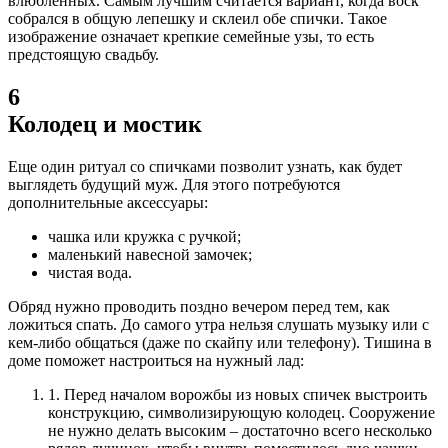
влюбленных. Самым лучшим считается вариант, когда воск
собрался в общую лепешку и склеил обе спички. Такое
изображение означает крепкие семейные узы, то есть
предстоящую свадьбу.
6
Колодец и мостик
Еще один ритуал со спичками позволит узнать, как будет
выглядеть будущий муж.
Для этого потребуются
дополнительные аксессуары:
чашка или кружка с ручкой;
маленький навесной замочек;
чистая вода.
Обряд нужно проводить поздно вечером перед тем, как
ложиться спать. До самого утра нельзя слушать музыку или с
кем-либо общаться (даже по скайпу или телефону).
Тишина в
доме поможет настроиться на нужный лад:
1.
Перед началом ворожбы из новых спичек выстроить
конструкцию, символизирующую колодец. Сооружение
не нужно делать высоким – достаточно всего несколько