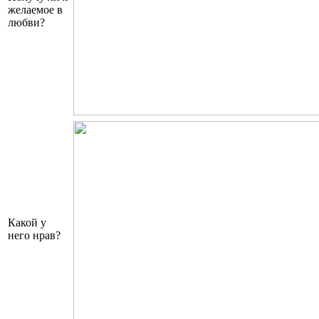
желаемое в
любви?
Какой у
него нрав?