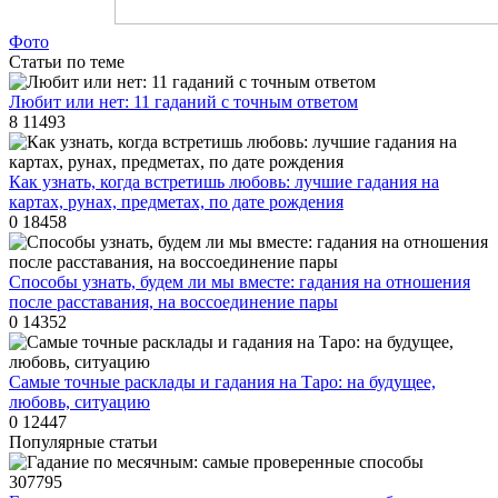
Фото
Статьи по теме
Любит или нет: 11 гаданий с точным ответом
8
11493
Как узнать, когда встретишь любовь: лучшие гадания на
картах, рунах, предметах, по дате рождения
0
18458
Способы узнать, будем ли мы вместе: гадания на отношения
после расставания, на воссоединение пары
0
14352
Самые точные расклады и гадания на Таро: на будущее,
любовь, ситуацию
0
12447
Популярные статьи
307795