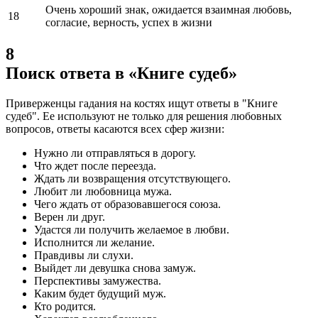
Очень хороший знак, ожидается взаимная любовь,
18
согласие, верность, успех в жизни
8
Поиск ответа в «Книге судеб»
Приверженцы гадания на костях ищут ответы в "Книге
судеб".
Ее используют не только для решения любовных
вопросов, ответы касаются всех сфер жизни:
Нужно ли отправляться в дорогу.
Что ждет после переезда.
Ждать ли возвращения отсутствующего.
Любит ли любовница мужа.
Чего ждать от образовавшегося союза.
Верен ли друг.
Удастся ли получить желаемое в любви.
Исполнится ли желание.
Правдивы ли слухи.
Выйдет ли девушка снова замуж.
Перспективы замужества.
Каким будет будущий муж.
Кто родится.