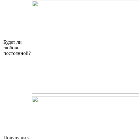
Будет ли
любовь
постоянной?
Получу ли я