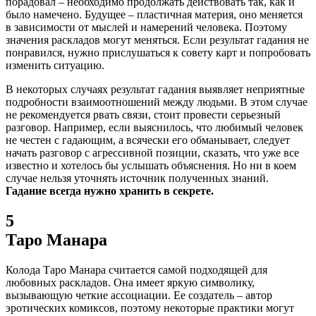
порадовал – необходимо продолжать действовать так, как и
было намечено. Будущее – пластичная материя, оно меняется
в зависимости от мыслей и намерений человека. Поэтому
значения раскладов могут меняться. Если результат гадания не
понравился, нужно прислушаться к совету карт и попробовать
изменить ситуацию.
В некоторых случаях результат гадания выявляет неприятные
подробности взаимоотношений между людьми. В этом случае
не рекомендуется рвать связи, стоит провести серьезный
разговор. Например, если выяснилось, что любимый человек
не честен с гадающим, а всячески его обманывает, следует
начать разговор с агрессивной позиции, сказать, что уже все
известно и хотелось бы услышать объяснения. Но ни в коем
случае нельзя уточнять источник полученных знаний.
Гадание всегда нужно хранить в секрете.
5
Таро Манара
Колода Таро Манара считается самой подходящей для
любовных раскладов. Она имеет яркую символику,
вызывающую четкие ассоциации. Ее создатель – автор
эротических комиксов, поэтому некоторые практики могут