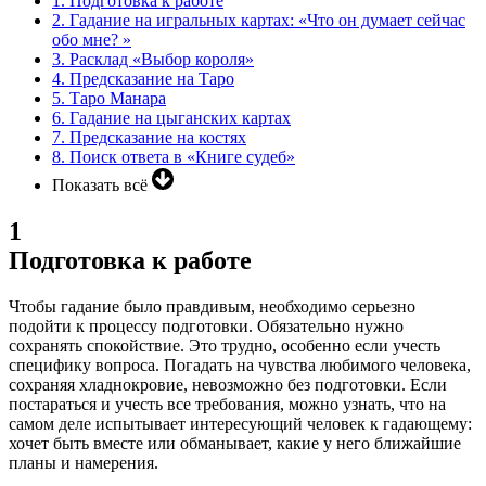
1.
Подготовка к работе
2.
Гадание на игральных картах: «Что он думает сейчас
обо мне? »
3.
Расклад «Выбор короля»
4.
Предсказание на Таро
5.
Таро Манара
6.
Гадание на цыганских картах
7.
Предсказание на костях
8.
Поиск ответа в «Книге судеб»
Показать всё
1
Подготовка к работе
Чтобы гадание было правдивым, необходимо серьезно
подойти к процессу подготовки. Обязательно нужно
сохранять спокойствие. Это трудно, особенно если учесть
специфику вопроса. Погадать на чувства любимого человека,
сохраняя хладнокровие, невозможно без подготовки. Если
постараться и учесть все требования, можно узнать, что на
самом деле испытывает интересующий человек к гадающему:
хочет быть вместе или обманывает, какие у него ближайшие
планы и намерения.