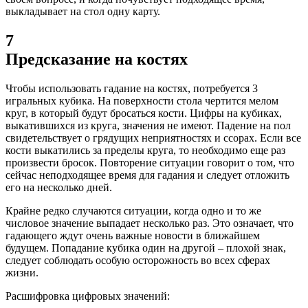
выкладывает на стол одну карту.
7
Предсказание на костях
Чтобы использовать гадание на костях, потребуется 3
игральных кубика. На поверхности стола чертится мелом
круг, в который будут бросаться кости. Цифры на кубиках,
выкатившихся из круга, значения не имеют. Падение на пол
свидетельствует о грядущих неприятностях и ссорах. Если все
кости выкатились за пределы круга, то необходимо еще раз
произвести бросок. Повторение ситуации говорит о том, что
сейчас неподходящее время для гадания и следует отложить
его на несколько дней.
Крайне редко случаются ситуации, когда одно и то же
числовое значение выпадает несколько раз. Это означает, что
гадающего ждут очень важные новости в ближайшем
будущем. Попадание кубика один на другой – плохой знак,
следует соблюдать особую осторожность во всех сферах
жизни.
Расшифровка цифровых значений: