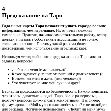
4
Предсказание на Таро
Гадальные карты Таро позволяют узнать гораздо больше
информации, чем игральные.
Их отличает сложная
символика. Практик, начиная самостоятельную работу, всегда
должен учитывать собственные ассоциации, а не только
толкования из книг. Поэтому такой расклад более
достоверный, чем использование игральных карт.
Используя метод любовного предсказания на Таро можно
задавать вопросы:
Любит ли меня (имя человека)?
Какое будущее у наших отношений с (имя человека)?
Возьмет ли меня в жены (имя человека)?
Что чувствует ко мне мой лучший друг?
Вариации продолжаются до бесконечности. Нужно понимать,
что ответы, даваемые колодой Таро, более развернутые,
поэтому вопросы должны быть конкретными. Например,
формулировка: «Мой муж сильно любит меня? » не подойдет
для расклада. Логичнее использовать: «Любит ли меня муж?