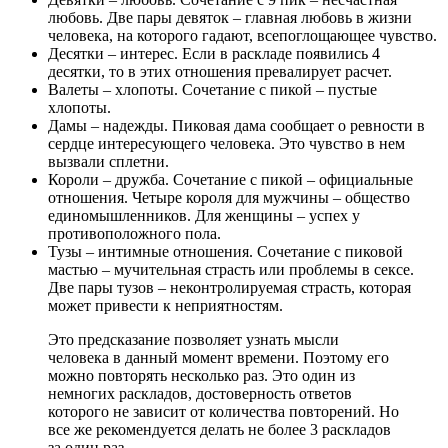
любовь. Две пары девяток – главная любовь в жизни
человека, на которого гадают, всепоглощающее чувство.
Десятки – интерес. Если в раскладе появились 4
десятки, то в этих отношения превалирует расчет.
Валеты – хлопоты. Сочетание с пикой – пустые
хлопоты.
Дамы – надежды. Пиковая дама сообщает о ревности в
сердце интересующего человека. Это чувство в нем
вызвали сплетни.
Короли – дружба. Сочетание с пикой – официальные
отношения. Четыре короля для мужчины – общество
единомышленников. Для женщины – успех у
противоположного пола.
Тузы – интимные отношения. Сочетание с пиковой
мастью – мучительная страсть или проблемы в сексе.
Две пары тузов – неконтролируемая страсть, которая
может привести к неприятностям.
Это предсказание позволяет узнать мысли
человека в данный момент времени. Поэтому его
можно повторять несколько раз. Это один из
немногих раскладов, достоверность ответов
которого не зависит от количества повторений. Но
все же рекомендуется делать не более 3 раскладов
за один раз.