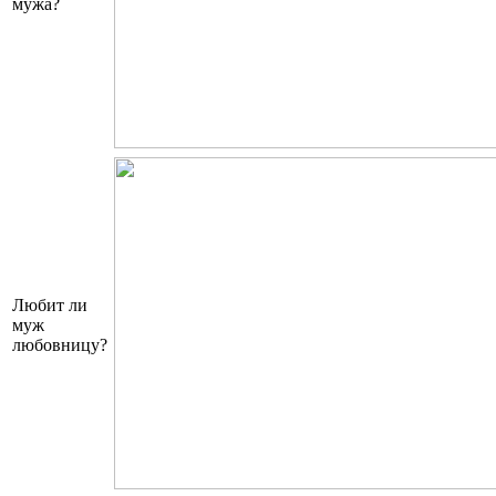
мужа?
Любит ли
муж
любовницу?