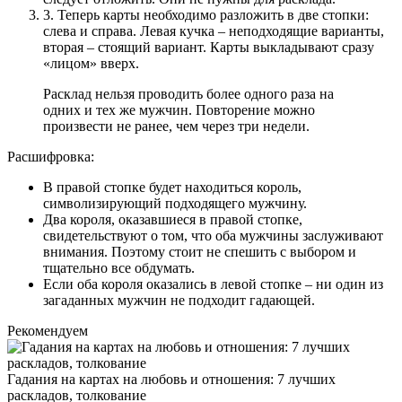
3.
Теперь карты необходимо разложить в две стопки:
слева и справа. Левая кучка – неподходящие варианты,
вторая – стоящий вариант. Карты выкладывают сразу
«лицом» вверх.
Расклад нельзя проводить более одного раза на
одних и тех же мужчин. Повторение можно
произвести не ранее, чем через три недели.
Расшифровка:
В правой стопке будет находиться король,
символизирующий подходящего мужчину.
Два короля, оказавшиеся в правой стопке,
свидетельствуют о том, что оба мужчины заслуживают
внимания. Поэтому стоит не спешить с выбором и
тщательно все обдумать.
Если оба короля оказались в левой стопке – ни один из
загаданных мужчин не подходит гадающей.
Рекомендуем
Гадания на картах на любовь и отношения: 7 лучших
раскладов, толкование