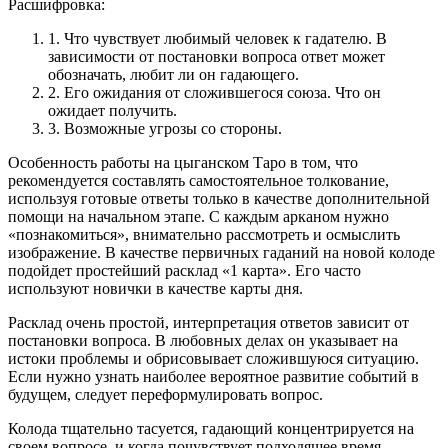
Расшифровка:
1.
Что чувствует любимый человек к гадателю. В
зависимости от постановки вопроса ответ может
обозначать, любит ли он гадающего.
2.
Его ожидания от сложившегося союза. Что он
ожидает получить.
3.
Возможные угрозы со стороны.
Особенность работы на цыганском Таро в том, что
рекомендуется составлять самостоятельное толкование,
используя готовые ответы только в качестве дополнительной
помощи на начальном этапе. С каждым арканом нужно
«познакомиться», внимательно рассмотреть и осмыслить
изображение. В качестве первичных гаданий на новой колоде
подойдет простейший расклад «1 карта». Его часто
используют новички в качестве карты дня.
Расклад очень простой, интерпретация ответов зависит от
постановки вопроса. В любовных делах он указывает на
истоки проблемы и обрисовывает сложившуюся ситуацию.
Если нужно узнать наиболее вероятное развитие событий в
будущем, следует переформулировать вопрос.
Колода тщательно тасуется, гадающий концентрируется на
своем вопросе, и когда почувствует подходящее время,