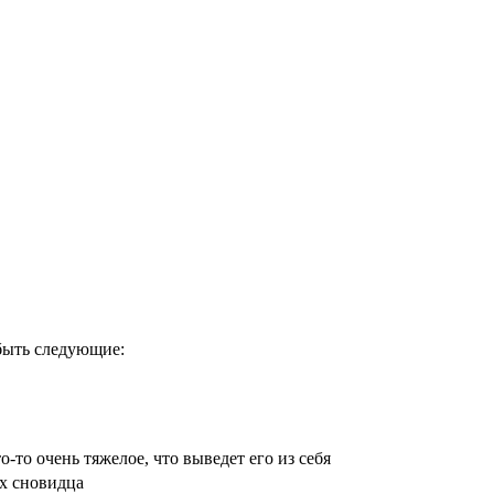
 быть следующие:
-то очень тяжелое, что выведет его из себя
х сновидца