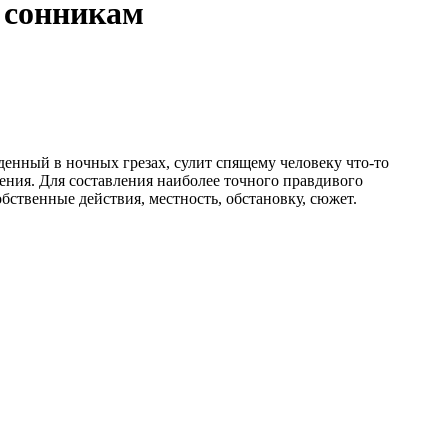
м сонникам
денный в ночных грезах, сулит спящему человеку что-то
ения. Для составления наиболее точного правдивого
бственные действия, местность, обстановку, сюжет.