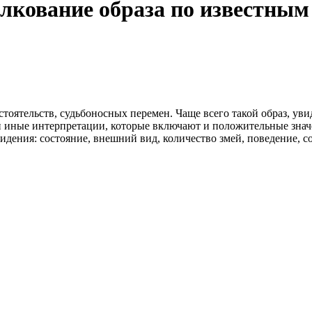
олкование образа по известны
тоятельств, судьбоносных перемен. Чаще всего такой образ, уви
и иные интерпретации, которые включают и положительные знач
дения: состояние, внешний вид, количество змей, поведение, со