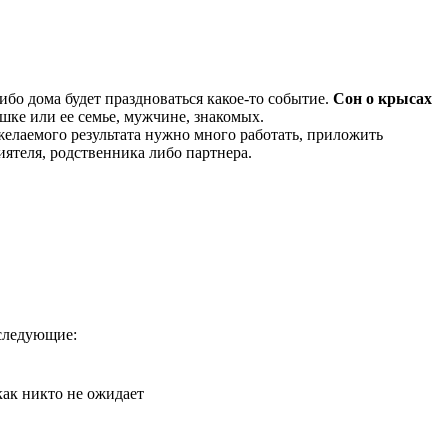
ибо дома будет праздноваться какое-то событие.
Сон о крысах
шке или ее семье, мужчине, знакомых.
желаемого результата нужно много работать, приложить
иятеля, родственника либо партнера.
 следующие:
как никто не ожидает