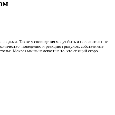
ам
с людьми. Также у сновидения могут быть и положительные
, количество, поведению и реакцию грызунов, собственные
столье. Мокрая мышь намекает на то, что спящий скоро