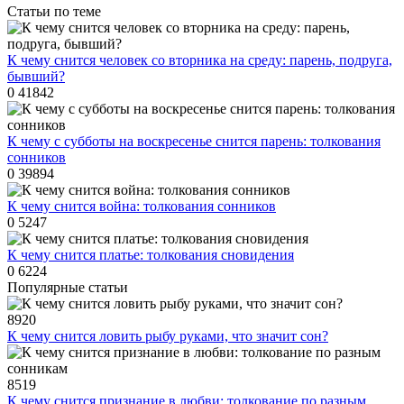
Статьи по теме
К чему снится человек со вторника на среду: парень, подруга,
бывший?
0
41842
К чему с субботы на воскресенье снится парень: толкования
сонников
0
39894
К чему снится война: толкования сонников
0
5247
К чему снится платье: толкования сновидения
0
6224
Популярные статьи
8920
К чему снится ловить рыбу руками, что значит сон?
8519
К чему снится признание в любви: толкование по разным