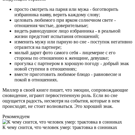
просто смотреть на парня или мужа - боготворить
избранника наяву, верить каждому слову;
целовать любимого при ярком солнечном свете -
отношения чистые, доверительные;
видеть равнодушное лицо избранника - в реальной
жизни предстоят испытания отношений;
изменить мужу или парную во сне - поступок негативно
отразится на партнере;
милый дарит фото самого себя - лицемерие с его
стороны по отношению к женщине, девушке;
прогулка с партнером в хорошую погоду - добрый знак
новой ступени в отношениях;
вместе приготовить любимое блюдо - равновесие и
покой в отношениях.
Миллер в своей книге пишет, что эмоции, сопровождающие
сновидение, играют первостепенную роль. Если во сне
ощущается радость, несмотря на события, которые в нем
происходят, не стоит волноваться. Это хороший знак.
Рекомендуем
К чему снится, что человек умер: трактовка в сонниках