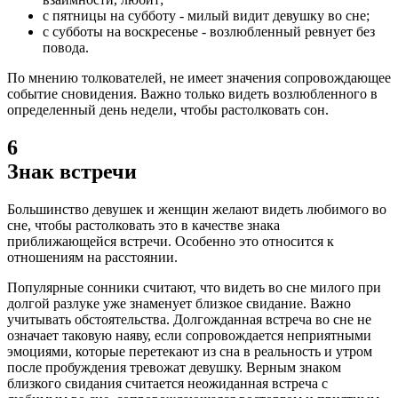
с пятницы на субботу - милый видит девушку во сне;
с субботы на воскресенье - возлюбленный ревнует без
повода.
По мнению толкователей, не имеет значения сопровождающее
событие сновидения. Важно только видеть возлюбленного в
определенный день недели, чтобы растолковать сон.
6
Знак встречи
Большинство девушек и женщин желают видеть любимого во
сне, чтобы растолковать это в качестве знака
приближающейся встречи. Особенно это относится к
отношениям на расстоянии.
Популярные сонники считают, что видеть во сне милого при
долгой разлуке уже знаменует близкое свидание. Важно
учитывать обстоятельства. Долгожданная встреча во сне не
означает таковую наяву, если сопровождается неприятными
эмоциями, которые перетекают из сна в реальность и утром
после пробуждения тревожат девушку. Верным знаком
близкого свидания считается неожиданная встреча с