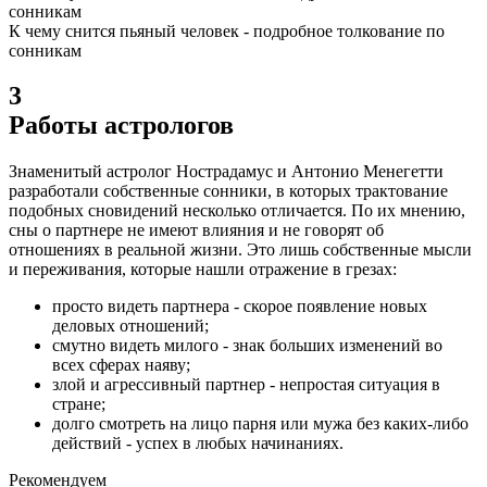
К чему снится пьяный человек - подробное толкование по
сонникам
3
Работы астрологов
Знаменитый астролог Нострадамус и Антонио Менегетти
разработали собственные сонники, в которых трактование
подобных сновидений несколько отличается. По их мнению,
сны о партнере не имеют влияния и не говорят об
отношениях в реальной жизни.
Это лишь собственные мысли
и переживания, которые нашли отражение в грезах:
просто видеть партнера - скорое появление новых
деловых отношений;
смутно видеть милого - знак больших изменений во
всех сферах наяву;
злой и агрессивный партнер - непростая ситуация в
стране;
долго смотреть на лицо парня или мужа без каких-либо
действий - успех в любых начинаниях.
Рекомендуем