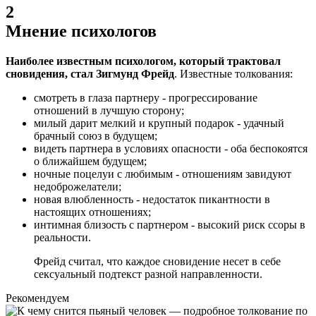
2
Мнение психологов
Наиболее известным психологом, который трактовал
сновидения, стал Зигмунд Фрейд
. Известные толкования:
смотреть в глаза партнеру - прогрессирование
отношений в лучшую сторону;
милый дарит мелкий и крупный подарок - удачный
брачный союз в будущем;
видеть партнера в условиях опасности - оба беспокоятся
о ближайшем будущем;
ночные поцелуи с любимым - отношениям завидуют
недоброжелатели;
новая влюбленность - недостаток пикантности в
настоящих отношениях;
интимная близость с партнером - высокий риск ссоры в
реальности.
Фрейд считал, что каждое сновидение несет в себе
сексуальный подтекст разной направленности.
Рекомендуем