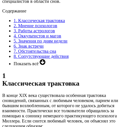
специалистов в области снов.
Содержание
1.
Классическая трактовка
2.
Мнение психологов
3.
Работы астрологов
4.
Оккультистов и магов
5.
Значения по дням недели
6.
Знак встречи
7.
Обстоятельства сна
8.
Сопутствующие действия
Показать всё
1
Классическая трактовка
В конце XIX века существовала особенная трактовка
сновидений, связанных с любимым человеком, парнем или
бывшим возлюбленным, от которого не удалось добиться
взаимности. Практически все толкователи обращались за
помощью к соннику немецкого практикующего психолога
Миллера.
Если снится любимый человек, он объяснял это
следующим образом: