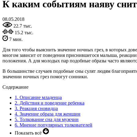
К каким событиям наяву сни
08.05.2018
22.7 тыс.
15.2 тыс.
7 мин.
Для того чтобы выяснить значение ночных грез, в которых дов
многом зависит от поведения приснившегося малыша, реакции
положения. А для молодых пар подобные образы часто являютс
В большинстве случаев подобные сны сулят людям благоприятн
значении ночных грез помогут сонники.
Содержание
1.
Описание младенца
2.
Действия и поведение ребенка
3.
Реакция сновидца
4.
Значение образа для женщин
5.
Толкование сна для мужчин
6.
Мнение популярных толкователей
Показать всё