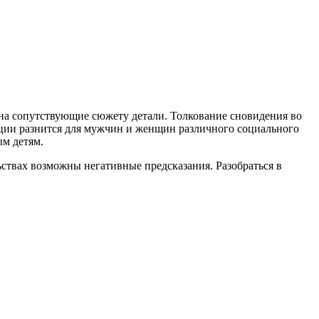
 на сопутствующие сюжету детали. Толкование сновидения во
ции разнится для мужчин и женщин различного социального
ым детям.
ствах возможны негативные предсказания. Разобраться в