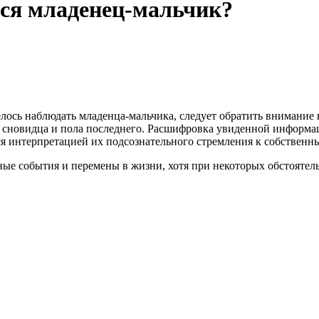
тся младенец-мальчик?
елось наблюдать младенца-мальчика, следует обратить внимание
 сновидца и пола последнего. Расшифровка увиденной информа
я интерпретацией их подсознательного стремления к собственн
ые события и перемены в жизни, хотя при некоторых обстоятель