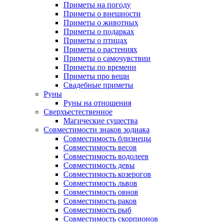
Приметы на погоду
Приметы о внешности
Приметы о животных
Приметы о подарках
Приметы о птицах
Приметы о растениях
Приметы о самочувствии
Приметы по времени
Приметы про вещи
Свадебные приметы
Руны
Руны на отношения
Сверхъестественное
Магические существа
Совместимости знаков зодиака
Совместимость близнецы
Совместимость весов
Совместимость водолеев
Совместимость девы
Совместимость козерогов
Совместимость львов
Совместимость овнов
Совместимость раков
Совместимость рыб
Совместимость скорпионов