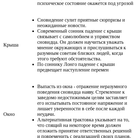
психическое состояние окажется под угрозой
Сновидение сулит приятные сюрпризы и
неожиданные новости.
Современный сонник падение с крыши
связывает с самолюбием и упрямством
сновидца. Он должен научиться уважать
Крыша
мнение окружающих и прислушиваться к
разумным советам близких людей, когда
этого требуют обстоятельства.
По соннику Лонго падение с крыши
предвещает наступление перемен
Выпасть из окна - отражение неразумного
поведения сновидца наяву. Стремление к
заведомо недостижимым целям заставляет
его испытывать постоянное напряжение и
лишает уверенности в себе после каждой
Окно
неудачи.
Альтернативная трактовка указывает на то,
что спящий на некоторое время должен
отложить принятие ответственных решений
и повременить с реализацией своих планов.