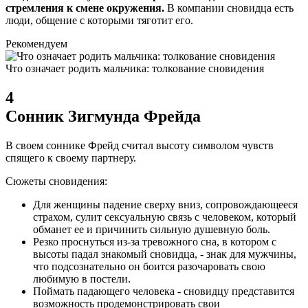
стремления к смене окружения.
В компании сновидца есть
люди, общение с которыми тяготит его.
Рекомендуем
Что означает родить мальчика: толкование сновидения
4
Сонник Зигмунда Фрейда
В своем соннике Фрейд считал высоту символом чувств
спящего к своему партнеру.
Сюжеты сновидения:
Для женщины падение сверху вниз, сопровождающееся
страхом, сулит сексуальную связь с человеком, который
обманет ее и причинить сильную душевную боль.
Резко проснуться из-за тревожного сна, в котором с
высоты падал знакомый сновидца, - знак для мужчины,
что подсознательно он боится разочаровать свою
любимую в постели.
Поймать падающего человека - сновидцу представится
возможность продемонстрировать свои