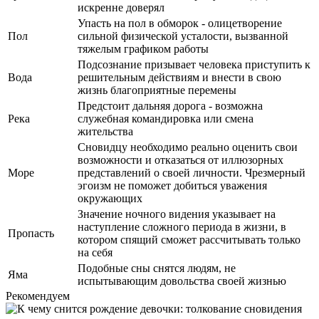
искренне доверял
Упасть на пол в обморок - олицетворение
Пол
сильной физической усталости, вызванной
тяжелым графиком работы
Подсознание призывает человека приступить к
Вода
решительным действиям и внести в свою
жизнь благоприятные перемены
Предстоит дальняя дорога - возможна
Река
служебная командировка или смена
жительства
Сновидцу необходимо реально оценить свои
возможности и отказаться от иллюзорных
Море
представлений о своей личности. Чрезмерный
эгоизм не поможет добиться уважения
окружающих
Значение ночного видения указывает на
наступление сложного периода в жизни, в
Пропасть
котором спящий сможет рассчитывать только
на себя
Подобные сны снятся людям, не
Яма
испытывающим довольства своей жизнью
Рекомендуем