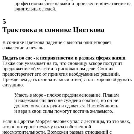
профессиональные навыки и произвести впечатление на
влиятельных людей.
5
Трактовка в соннике Цветкова
В соннике Цветкова падение с высоты олицетворяет
сожаление и печаль.
Падать во сне - к неприятностям в разных сферах жизни.
Также сон указывает на то, что сновидцу вскоре поступит
предложение об участии в рискованном деле. Сонник
предостерегает его от принятия необдуманных решений.
Прежде чем дать окончательный ответ, стоит хорошо обдумать
ситуацию.
Упасть в море - плохое предзнаменование. Планам
и надеждам спящего не суждено сбыться, но он не
должен опускать руки и сдаваться. Настойчивость
и вера в свои силы помогут достичь желаемого.
Если в Царстве Морфея человек упал с лестницы, то это знак,
что он потерпит неудачу из-за собственной
неосмотрительности. Возможен разрыв отношений с