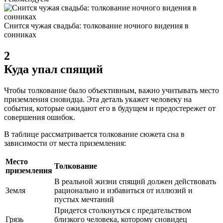
Снится чужая свадьба: толкование ночного видения в
сонниках
2
Куда упал спящий
Чтобы толкование было объективным, важно учитывать место
приземления сновидца. Эта деталь укажет человеку на
события, которые ожидают его в будущем и предостережет от
совершения ошибок.
В таблице рассматривается толкование сюжета сна в
зависимости от места приземления:
Место
Толкование
приземления
В реальной жизни спящий должен действовать
Земля
рационально и избавиться от иллюзий и
пустых мечтаний
Придется столкнуться с предательством
Грязь
близкого человека, которому сновидец