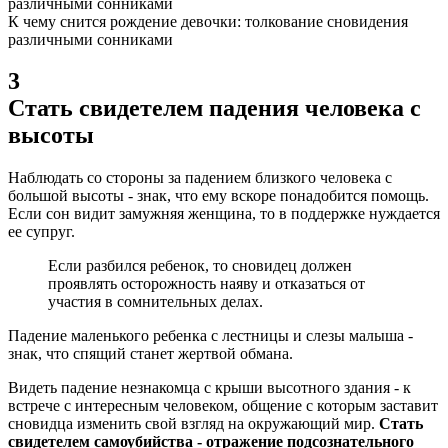
К чему снится рождение девочки: толкование сновидения
различными сонниками
3
Стать свидетелем падения человека с
высоты
Наблюдать со стороны за падением близкого человека с
большой высоты - знак, что ему вскоре понадобится помощь.
Если сон видит замужняя женщина, то в поддержке нуждается
ее супруг.
Если разбился ребенок, то сновидец должен
проявлять осторожность наяву и отказаться от
участия в сомнительных делах.
Падение маленького ребенка с лестницы и слезы малыша -
знак, что спящий станет жертвой обмана.
Видеть падение незнакомца с крыши высотного здания - к
встрече с интересным человеком, общение с которым заставит
сновидца изменить свой взгляд на окружающий мир.
Стать
свидетелем самоубийства - отражение подсознательного