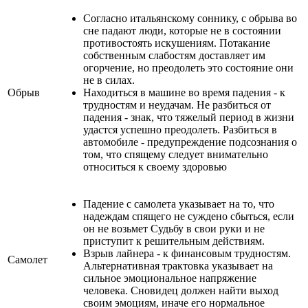
Согласно итальянскому соннику, с обрыва во
сне падают люди, которые не в состоянии
противостоять искушениям. Потакание
собственным слабостям доставляет им
огорчение, но преодолеть это состояние они
не в силах.
Обрыв
Находиться в машине во время падения - к
трудностям и неудачам. Не разбиться от
падения - знак, что тяжелый период в жизни
удастся успешно преодолеть. Разбиться в
автомобиле - предупреждение подсознания о
том, что спящему следует внимательно
относиться к своему здоровью
Падение с самолета указывает на то, что
надеждам спящего не суждено сбыться, если
он не возьмет Судьбу в свои руки и не
приступит к решительным действиям.
Взрыв лайнера - к финансовым трудностям.
Самолет
Альтернативная трактовка указывает на
сильное эмоциональное напряжение
человека. Сновидец должен найти выход
своим эмоциям, иначе его нормальное