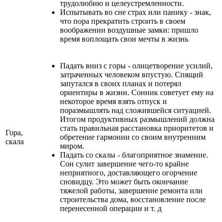
трудолюбию и целеустремленности.
Испытывать во сне страх или панику - знак,
что пора прекратить строить в своем
воображении воздушные замки: пришло
время воплощать свои мечты в жизнь
Падать вниз с горы - олицетворение усилий,
затраченных человеком впустую. Спящий
запутался в своих планах и потерял
ориентиры в жизни. Сонник советует ему на
некоторое время взять отпуск и
поразмышлять над сложившейся ситуацией.
Итогом продуктивных размышлений должна
стать правильная расстановка приоритетов и
Гора,
обретение гармонии со своим внутренним
скала
миром.
Падать со скалы - благоприятное знамение.
Сон сулит завершение чего-то крайне
неприятного, доставляющего огорчение
сновидцу. Это может быть окончание
тяжелой работы, завершение ремонта или
строительства дома, восстановление после
перенесенной операции и т. д