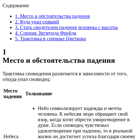
Содержание
1.
Место и обстоятельства падения
2.
Куда упал спящий
3.
Стать свидетелем падения человека с высоты
4.
Сонник Зигмунда Фрейда
5.
Трактовка в соннике Цветкова
1
Место и обстоятельства падения
Трактовка сновидения различается в зависимости от того,
откуда упал сновидец:
Место
Толкование
падения
Небо символизирует надежды и мечты
человека. К небесам люди обращают свой
взор, когда хотят обрести умиротворение в
душе. Если сновидец чувствовал
удовлетворение при падении, то в реальной
Небеса
жизни он достигнет успеха благодаря своему