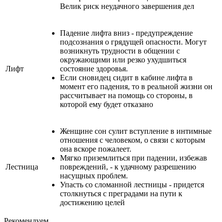
Велик риск неудачного завершения дел
Падение лифта вниз - предупреждение
подсознания о грядущей опасности. Могут
возникнуть трудности в общении с
окружающими или резко ухудшиться
Лифт
состояние здоровья.
Если сновидец сидит в кабине лифта в
момент его падения, то в реальной жизни он
рассчитывает на помощь со стороны, в
которой ему будет отказано
Женщине сон сулит вступление в интимные
отношения с человеком, о связи с которым
она вскоре пожалеет.
Мягко приземлиться при падении, избежав
Лестница
повреждений, - к удачному разрешению
насущных проблем.
Упасть со сломанной лестницы - придется
столкнуться с преградами на пути к
достижению целей
Рекомендуем