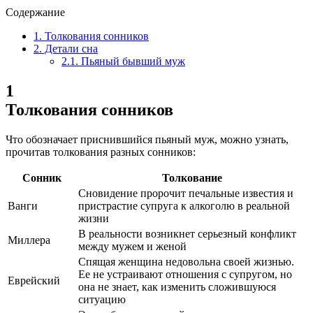
Содержание
1.
Толкования сонников
2.
Детали сна
2.1.
Пьяный бывший муж
1
Толкования сонников
Что обозначает приснившийся пьяный муж, можно узнать,
прочитав толкования разных сонников:
Сонник
Толкование
Сновидение пророчит печальные известия и
Ванги
пристрастие супруга к алкоголю в реальной
жизни
В реальности возникнет серьезный конфликт
Миллера
между мужем и женой
Спящая женщина недовольна своей жизнью.
Ее не устраивают отношения с супругом, но
Еврейский
она не знает, как изменить сложившуюся
ситуацию