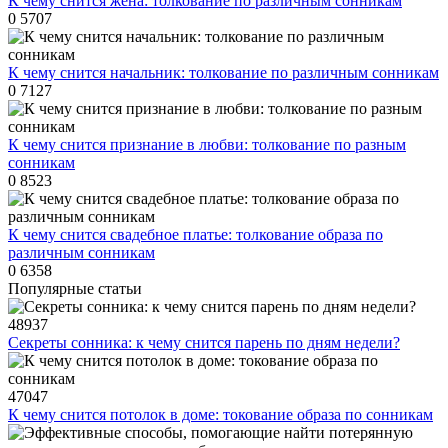
К чему снится жена: толкование по различным сонникам
0
5707
К чему снится начальник: толкование по различным сонникам
0
7127
К чему снится признание в любви: толкование по разным
сонникам
0
8523
К чему снится свадебное платье: толкование образа по
различным сонникам
0
6358
Популярные статьи
48937
Секреты сонника: к чему снится парень по дням недели?
47047
К чему снится потолок в доме: токование образа по сонникам