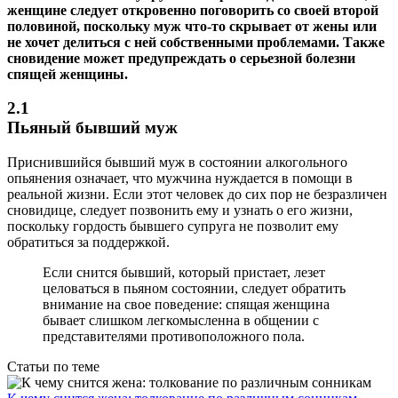
женщине следует откровенно поговорить со своей второй
половиной, поскольку муж что-то скрывает от жены или
не хочет делиться с ней собственными проблемами. Также
сновидение может предупреждать о серьезной болезни
спящей женщины.
2.1
Пьяный бывший муж
Приснившийся бывший муж в состоянии алкогольного
опьянения означает, что мужчина нуждается в помощи в
реальной жизни. Если этот человек до сих пор не безразличен
сновидице, следует позвонить ему и узнать о его жизни,
поскольку гордость бывшего супруга не позволит ему
обратиться за поддержкой.
Если снится бывший, который пристает, лезет
целоваться в пьяном состоянии, следует обратить
внимание на свое поведение: спящая женщина
бывает слишком легкомысленна в общении с
представителями противоположного пола.
Статьи по теме