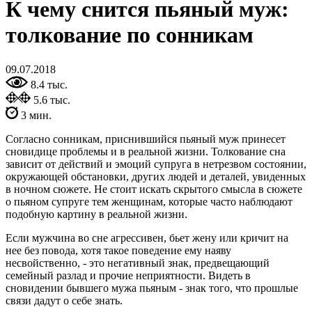
К чему снится пьяный муж:
толкование по сонникам
09.07.2018
8.4 тыс.
5.6 тыс.
3 мин.
Согласно сонникам, приснившийся пьяный муж принесет
сновидице проблемы и в реальной жизни. Толкование сна
зависит от действий и эмоций супруга в нетрезвом состоянии,
окружающей обстановки, других людей и деталей, увиденных
в ночном сюжете. Не стоит искать скрытого смысла в сюжете
о пьяном супруге тем женщинам, которые часто наблюдают
подобную картину в реальной жизни.
Если мужчина во сне агрессивен, бьет жену или кричит на
нее без повода, хотя такое поведение ему наяву
несвойственно, - это негативный знак, предвещающий
семейный разлад и прочие неприятности. Видеть в
сновидении бывшего мужа пьяным - знак того, что прошлые
связи дадут о себе знать.