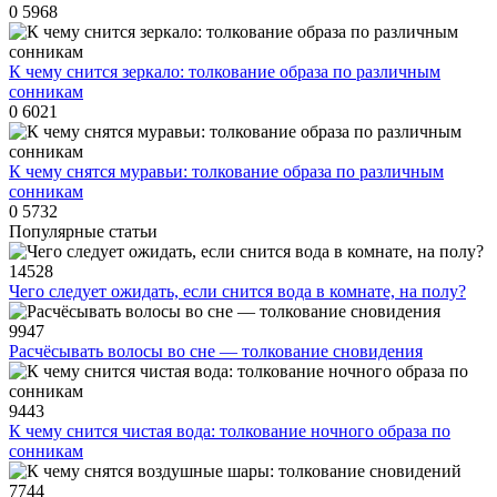
0
5968
К чему снится зеркало: толкование образа по различным
сонникам
0
6021
К чему снятся муравьи: толкование образа по различным
сонникам
0
5732
Популярные статьи
14528
Чего следует ожидать, если снится вода в комнате, на полу?
9947
Расчёсывать волосы во сне — толкование сновидения
9443
К чему снится чистая вода: толкование ночного образа по
сонникам
7744