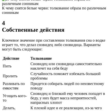
К чему снятся белые черви: толкование образа по различным
сонникам
4
Собственные действия
Ключевое значение при составлении толкования сна о водке
играет то, что делал сновидец либо сновидица. Варианты
могут быть следующие:
Действие
Толкование
Сновидец или сновидица самостоятельно
Пить
накличет на себя беду
Случайность поможет избежать большой
Пролить
проблемы
Разливать по
Придется собирать людей по неизвестному
емкостям
поводу
Сновидец и близкий ему человек попадет в
Угощать кого-
беду, у них будет масса неприятностей,
то
напрасных хлопот
Делать,
К плохой идее и ее реализации, из-за чего