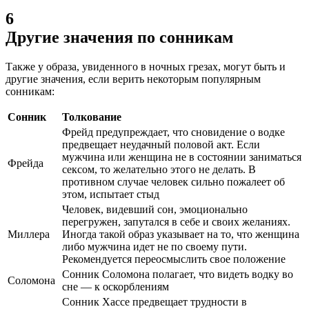
6
Другие значения по сонникам
Также у образа, увиденного в ночных грезах, могут быть и
другие значения, если верить некоторым популярным
сонникам:
Сонник
Толкование
Фрейд предупреждает, что сновидение о водке
предвещает неудачный половой акт. Если
мужчина или женщина не в состоянии заниматься
Фрейда
сексом, то желательно этого не делать. В
противном случае человек сильно пожалеет об
этом, испытает стыд
Человек, видевший сон, эмоционально
перегружен, запутался в себе и своих желаниях.
Миллера
Иногда такой образ указывает на то, что женщина
либо мужчина идет не по своему пути.
Рекомендуется переосмыслить свое положение
Сонник Соломона полагает, что видеть водку во
Соломона
сне — к оскорблениям
Сонник Хассе предвещает трудности в