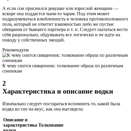
А если сон приснился девушке или взрослой женщине —
вскоре она поддастся чьим-то чарам. Под этим может
подразумеваться влюбленность в человека противоположного
пола, который не ответит взаимностью либо же пустые
обещания от бывшего партнера и т. п. Следует пытаться вести
себя рационально, обдумывать все логически и не идти на
поводу у собственных эмоций.
Рекомендуем
К чему снится священник: толкование образа по различным
сонникам
2
Характеристика и описание водки
Изначально следует постараться вспомнить то, какой была
водка во сне на вкус, как она выглядела:
Описание и
характеристика
Толкование
водки