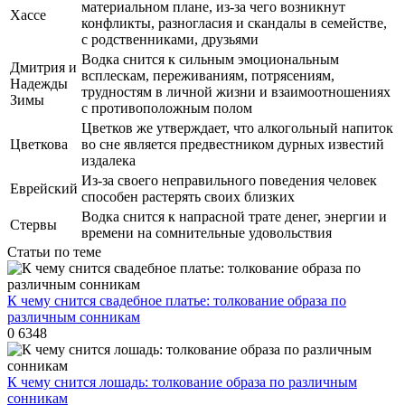
материальном плане, из-за чего возникнут
Хассе
конфликты, разногласия и скандалы в семействе,
с родственниками, друзьями
Водка снится к сильным эмоциональным
Дмитрия и
всплескам, переживаниям, потрясениям,
Надежды
трудностям в личной жизни и взаимоотношениях
Зимы
с противоположным полом
Цветков же утверждает, что алкогольный напиток
Цветкова
во сне является предвестником дурных известий
издалека
Из-за своего неправильного поведения человек
Еврейский
способен растерять своих близких
Водка снится к напрасной трате денег, энергии и
Стервы
времени на сомнительные удовольствия
Статьи по теме
К чему снится свадебное платье: толкование образа по
различным сонникам
0
6348
К чему снится лошадь: толкование образа по различным
сонникам