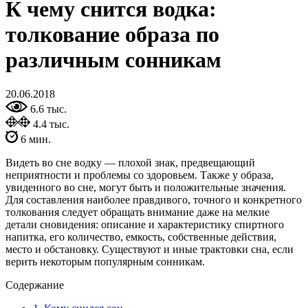
К чему снится водка:
толкование образа по
различным сонникам
20.06.2018
6.6 тыс.
4.4 тыс.
6 мин.
Видеть во сне водку — плохой знак, предвещающий
неприятности и проблемы со здоровьем. Также у образа,
увиденного во сне, могут быть и положительные значения.
Для составления наиболее правдивого, точного и конкретного
толкования следует обращать внимание даже на мелкие
детали сновидения: описание и характеристику спиртного
напитка, его количество, емкость, собственные действия,
место и обстановку. Существуют и иные трактовки сна, если
верить некоторым популярным сонникам.
Содержание