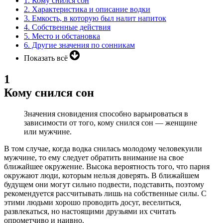
1.
Кому снился сон
2.
Характеристика и описание водки
3.
Емкость, в которую был налит напиток
4.
Собственные действия
5.
Место и обстановка
6.
Другие значения по сонникам
Показать всё
1
Кому снился сон
Значения сновидения способно варьироваться в
зависимости от того, кому снился сон — женщине
или мужчине.
В том случае, когда водка снилась молодому человекуили
мужчине, то ему следует обратить внимание на свое
ближайшее окружение. Высока вероятность того, что парня
окружают люди, которым нельзя доверять. В ближайшем
будущем они могут сильно подвести, подставить, поэтому
рекомендуется рассчитывать лишь на собственные силы. С
этими людьми хорошо проводить досуг, веселиться,
развлекаться, но настоящими друзьями их считать
опрометчиво и наивно.