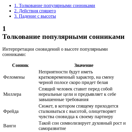
1.
Толкование популярными сонниками
2.
Действия спящего
3.
Падение с высоты
1
Толкование популярными сонниками
Интерпретации сновидений о высоте популярными
сонниками:
Сонник
Значение
Неприятности будут иметь
Феломены
кратковременный характер, на смену
черной полосе скоро придет белая
Спящий человек ставит перед собой
Миллера
нереальные цели и предъявляет к себе
завышенные требования
Сюжет, в котором спящему приходится
Фрейда
сталкиваться с высотой, олицетворяет
чувства сновидца к своему партнеру
Такой сон символизирует духовный рост и
Ванги
саморазвитие