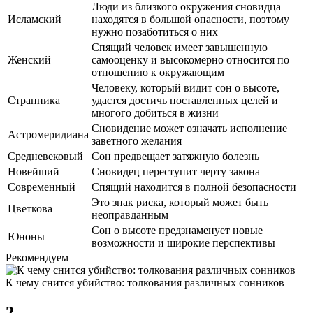
Люди из близкого окружения сновидца
Исламский
находятся в большой опасности, поэтому
нужно позаботиться о них
Спящий человек имеет завышенную
Женский
самооценку и высокомерно относится по
отношению к окружающим
Человеку, который видит сон о высоте,
Странника
удастся достичь поставленных целей и
многого добиться в жизни
Сновидение может означать исполнение
Астромеридиана
заветного желания
Средневековый
Сон предвещает затяжную болезнь
Новейший
Сновидец переступит черту закона
Современный
Спящий находится в полной безопасности
Это знак риска, который может быть
Цветкова
неоправданным
Сон о высоте предзнаменует новые
Юноны
возможности и широкие перспективы
Рекомендуем
К чему снится убийство: толкования различных сонников
2