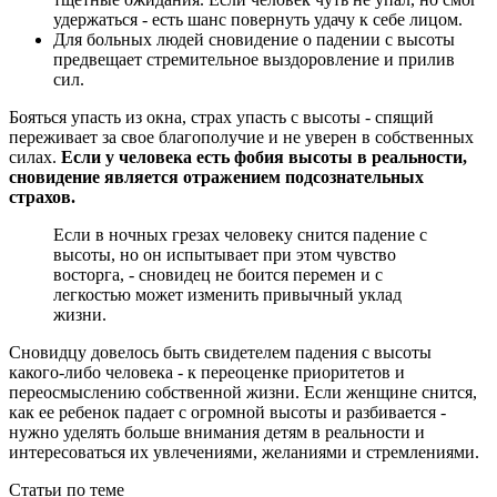
удержаться - есть шанс повернуть удачу к себе лицом.
Для больных людей сновидение о падении с высоты
предвещает стремительное выздоровление и прилив
сил.
Бояться упасть из окна, страх упасть с высоты - спящий
переживает за свое благополучие и не уверен в собственных
силах.
Если у человека есть фобия высоты в реальности,
сновидение является отражением подсознательных
страхов.
Если в ночных грезах человеку снится падение с
высоты, но он испытывает при этом чувство
восторга, - сновидец не боится перемен и с
легкостью может изменить привычный уклад
жизни.
Сновидцу довелось быть свидетелем падения с высоты
какого-либо человека - к переоценке приоритетов и
переосмыслению собственной жизни. Если женщине снится,
как ее ребенок падает с огромной высоты и разбивается -
нужно уделять больше внимания детям в реальности и
интересоваться их увлечениями, желаниями и стремлениями.
Статьи по теме