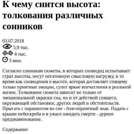
К чему снится высота:
толкования различных
сонников
03.07.2018
5.9 тыс.
4 тыс.
3 мин.
Согласно сонникам сюжеты, в которых сновидец испытывает
страх высоты, несут негативную смысловую нагрузку, в то
время как сновидения о высоте, которая доставляет спящему
только приятные эмоции, сулит яркие впечатления в реальной
жизни. Толкование сюжета зависит не только от
эмоциональной окраски сна, но и от действий спящего,
окружающей обстановки, других людей и обстоятельств.
Прыгать с парашютом во сне - благоприятный знак. Падать с
крыши небоскреба и в ужасе ожидать смерти - дурное
предзнаменование.
Содержание