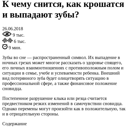
К чему снится, как крошатся
и выпадают зубы?
26.06.2018
9 тыс.
6 тыс.
9 мин.
Зубы во сне — распространенный символ. Их выпадение в
ночных грезах может многое рассказать о здоровье спящего,
его личных взаимоотношениях с противоположным полом и
ситуации в семье, учебе и успеваемости ребенка. Внешний
вид потерянного зуба будет олицетворять ситуацию в
профессиональной сфере, а также финансовое положение
сновидца.
Постепенное разрушение клыка или резца считается
предвестником резких изменений в самочувствии сновидца.
Однако перемены могут произойти как в положительную, так
и в отрицательную стороны.
Содержание