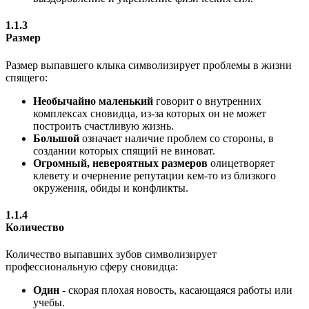
1.1.3
Размер
Размер выпавшего клыка символизирует проблемы в жизни
спящего:
Необычайно маленький
говорит о внутренних
комплексах сновидца, из-за которых он не может
построить счастливую жизнь.
Большой
означает наличие проблем со стороны, в
создании которых спящий не виноват.
Огромный, невероятных размеров
олицетворяет
клевету и очернение репутации кем-то из близкого
окружения, обиды и конфликты.
1.1.4
Количество
Количество выпавших зубов символизирует
профессиональную сферу сновидца:
Один
- скорая плохая новость, касающаяся работы или
учебы.