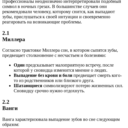
Профессионалы неоднозначно интерпретировали подобный
символ в ночных грезах. В большинстве случаев они
рекомендовали человеку, которому снится, как выпадают
зубы, прислушаться к своей интуиции и своевременно
реагировать на возникающие проблемы.
2.1
Миллера
Согласно трактовке Миллера сон, в котором сыпятся зубы,
предвещает столкновение с несчастьем и болезнями:
Один
предсказывает малоприятную встречу, после
которой у сновидца изменится мнение о людях.
Выпадение без крови и боли
предвещает смерть кого-
то из родственников или близкого друга.
Шатающиеся
символизируют потерю жизненных сил.
Сновидцу срочно нужно отдохнуть.
2.2
Ванги
Ванга характеризовала выпадение зубов во сне следующим
образом: