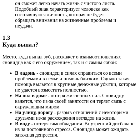
он сможет легко начать жизнь с чистого листа.
Подобный знак характеризует человека как
состоявшуюся личность, которая не будет
обращать внимания на жизненные проблемы и
неудачи.
1.3
Куда выпал?
Место, куда выпал зуб, расскажет о взаимоотношениях
сновидца как с его окружением, так и с самим собой:
В ладонь
- сновидец в силах справиться со всеми
проблемами в семье и помочь близким. Однако такая
помощь выльется в крупные денежные убытки, которые
не удастся возместить полностью.
На пол в доме
- потеря жизненных сил. Сновидцу
кажется, что из-за своей занятости он теряет связь с
окружающим миром.
На улицу, дорогу
- разрыв отношений с некоторыми
друзьями из-за расхождения взглядов на жизнь.
В воду
- потеря самообладания. Внутренний дисбаланс
из-за постоянного стресса. Сновидца может ожидать
затяжная депрессия.