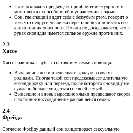
Потеря клыков предвещает приобретение мудрости и
мистических способностей в управлении людьми.
Сон, где спящий видит себя с беззубым ртом, говорит о
том, что недруги человека перестали воспринимать его
как источник опасности. Но они не догадываются, что в
руках сновидца имеется сильное оружие против них.
2.3
Хассе
Хассе сравнивала зубы с состоянием семьи сновидца:
Выпавшие клыки предвещают долгую разлуку с
родными. Иногда такой сон предсказывает длительную
командировку или переезд, после которого сновидцу не
суждено больше увидеться со своей семьей.
Выпавшие и вновь выросшие клыки предвещают скорое
счастливое воссоединение распавшейся семьи.
2.4
Фрейда
Согласно Фрейду данный сон олицетворяет сексуальную