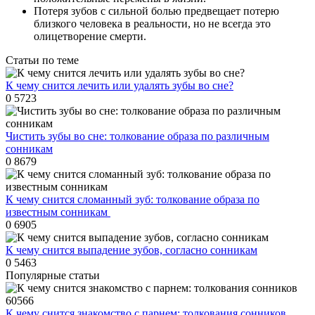
Потеря зубов с сильной болью предвещает потерю
близкого человека в реальности, но не всегда это
олицетворение смерти.
Статьи по теме
К чему снится лечить или удалять зубы во сне?
0
5723
Чистить зубы во сне: толкование образа по различным
сонникам
0
8679
К чему снится сломанный зуб: толкование образа по
известным сонникам ​
0
6905
К чему снится выпадение зубов, согласно сонникам
0
5463
Популярные статьи
60566
К чему снится знакомство с парнем: толкования сонников