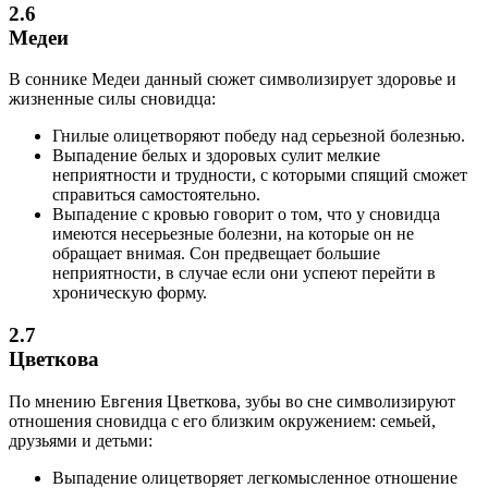
2.6
Медеи
В соннике Медеи данный сюжет символизирует здоровье и
жизненные силы сновидца:
Гнилые олицетворяют победу над серьезной болезнью.
Выпадение белых и здоровых сулит мелкие
неприятности и трудности, с которыми спящий сможет
справиться самостоятельно.
Выпадение с кровью говорит о том, что у сновидца
имеются несерьезные болезни, на которые он не
обращает внимая. Сон предвещает большие
неприятности, в случае если они успеют перейти в
хроническую форму.
2.7
Цветкова
По мнению Евгения Цветкова, зубы во сне символизируют
отношения сновидца с его близким окружением: семьей,
друзьями и детьми:
Выпадение олицетворяет легкомысленное отношение