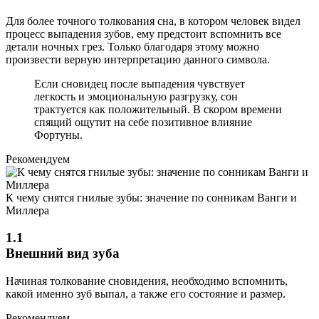
Для более точного толкования сна, в котором человек видел
процесс выпадения зубов, ему предстоит вспомнить все
детали ночных грез. Только благодаря этому можно
произвести верную интерпретацию данного символа.
Если сновидец после выпадения чувствует
легкость и эмоциональную разгрузку, сон
трактуется как положительный. В скором времени
спящий ощутит на себе позитивное влияние
Фортуны.
Рекомендуем
К чему снятся гнилые зубы: значение по сонникам Ванги и
Миллера
1.1
Внешний вид зуба
Начиная толкование сновидения, необходимо вспомнить,
какой именно зуб выпал, а также его состояние и размер.
Рекомендуем