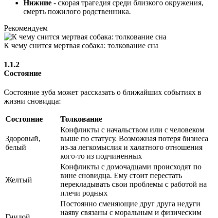
Нижние
- скорая трагедия среди близкого окружения,
смерть пожилого родственника.
Рекомендуем
К чему снится мертвая собака: толкование сна
1.1.2
Состояние
Состояние зуба может рассказать о ближайших событиях в
жизни сновидца:
Состояние
Толкование
Конфликты с начальством или с человеком
Здоровый,
выше по статусу. Возможная потеря бизнеса
белый
из-за легкомыслия и халатного отношения
кого-то из подчиненных
Конфликты с домочадцами происходят по
вине сновидца. Ему стоит перестать
Желтый
перекладывать свои проблемы с работой на
плечи родных
Постоянно сменяющие друг друга недуги
наяву связаны с моральным и физическим
Гнилой