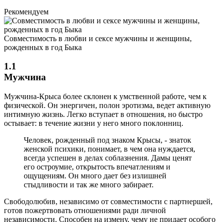
Рекомендуем
Совместимость в любви и сексе мужчины и женщины,
рожденных в год Быка
1.1
Мужчина
Мужчина-Крыса более склонен к умственной работе, чем к
физической. Он энергичен, полон эротизма, ведет активную
интимную жизнь. Легко вступает в отношения, но быстро
остывает: в течение жизни у него много поклонниц.
Человек, рожденный под знаком Крысы, - знаток
женской психики, понимает, в чем она нуждается,
всегда успешен в делах соблазнения. Дамы ценят
его остроумие, открытость впечатлениям и
ощущениям. Он много дает без излишней
стыдливости и так же много забирает.
Свободолюбив, независимо от совместимости с партнершей,
готов пожертвовать отношениями ради личной
независимости. Способен на измену, чему не придает особого