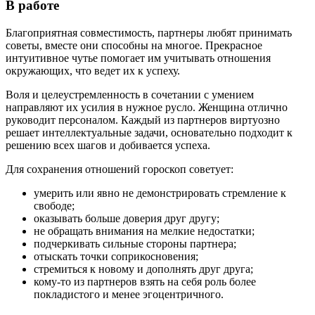
В работе
Благоприятная совместимость, партнеры любят принимать
советы, вместе они способны на многое. Прекрасное
интуитивное чутье помогает им учитывать отношения
окружающих, что ведет их к успеху.
Воля и целеустремленность в сочетании с умением
направляют их усилия в нужное русло. Женщина отлично
руководит персоналом. Каждый из партнеров виртуозно
решает интеллектуальные задачи, основательно подходит к
решению всех шагов и добивается успеха.
Для сохранения отношений гороскоп советует:
умерить или явно не демонстрировать стремление к
свободе;
оказывать больше доверия друг другу;
не обращать внимания на мелкие недостатки;
подчеркивать сильные стороны партнера;
отыскать точки соприкосновения;
стремиться к новому и дополнять друг друга;
кому-то из партнеров взять на себя роль более
покладистого и менее эгоцентричного.