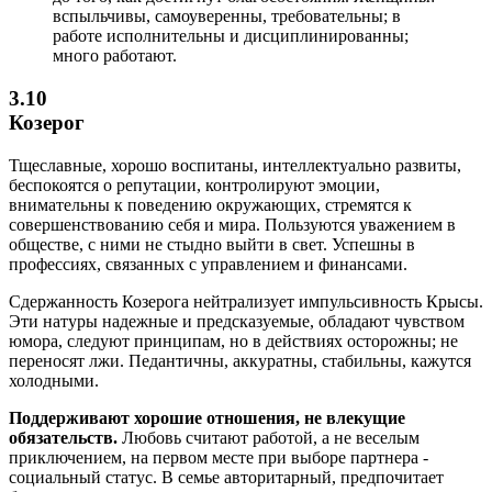
вспыльчивы, самоуверенны, требовательны; в
работе исполнительны и дисциплинированны;
много работают.
3.10
Козерог
Тщеславные, хорошо воспитаны, интеллектуально развиты,
беспокоятся о репутации, контролируют эмоции,
внимательны к поведению окружающих, стремятся к
совершенствованию себя и мира. Пользуются уважением в
обществе, с ними не стыдно выйти в свет. Успешны в
профессиях, связанных с управлением и финансами.
Сдержанность Козерога нейтрализует импульсивность Крысы.
Эти натуры надежные и предсказуемые, обладают чувством
юмора, следуют принципам, но в действиях осторожны; не
переносят лжи. Педантичны, аккуратны, стабильны, кажутся
холодными.
Поддерживают хорошие отношения, не влекущие
обязательств.
Любовь считают работой, а не веселым
приключением, на первом месте при выборе партнера -
социальный статус. В семье авторитарный, предпочитает