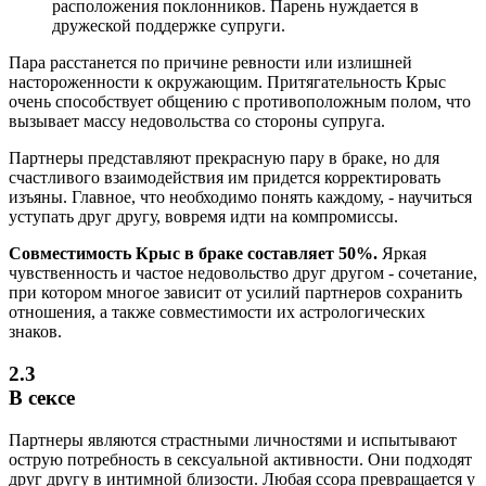
расположения поклонников. Парень нуждается в
дружеской поддержке супруги.
Пара расстанется по причине ревности или излишней
настороженности к окружающим. Притягательность Крыс
очень способствует общению с противоположным полом, что
вызывает массу недовольства со стороны супруга.
Партнеры представляют прекрасную пару в браке, но для
счастливого взаимодействия им придется корректировать
изъяны. Главное, что необходимо понять каждому, - научиться
уступать друг другу, вовремя идти на компромиссы.
Совместимость Крыс в браке составляет 50%.
Яркая
чувственность и частое недовольство друг другом - сочетание,
при котором многое зависит от усилий партнеров сохранить
отношения, а также совместимости их астрологических
знаков.
2.3
В сексе
Партнеры являются страстными личностями и испытывают
острую потребность в сексуальной активности. Они подходят
друг другу в интимной близости. Любая ссора превращается у