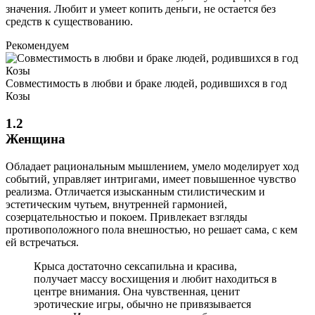
значения. Любит и умеет копить деньги, не остается без
средств к существованию.
Рекомендуем
Совместимость в любви и браке людей, родившихся в год
Козы
1.2
Женщина
Обладает рациональным мышлением, умело моделирует ход
событий, управляет интригами, имеет повышенное чувство
реализма. Отличается изысканным стилистическим и
эстетическим чутьем, внутренней гармонией,
созерцательностью и покоем. Привлекает взгляды
противоположного пола внешностью, но решает сама, с кем
ей встречаться.
Крыса достаточно сексапильна и красива,
получает массу восхищения и любит находиться в
центре внимания. Она чувственная, ценит
эротические игры, обычно не привязывается