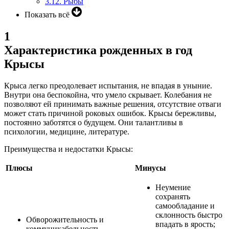
3.12.
Рыбы
Показать всё
1
Характеристика рожденных в год
Крысы
Крыса легко преодолевает испытания, не впадая в уныние.
Внутри она беспокойна, что умело скрывает. Колебания не
позволяют ей принимать важные решения, отсутствие отваги
может стать причиной роковых ошибок. Крысы бережливы,
постоянно заботятся о будущем. Они талантливы в
психологии, медицине, литературе.
Преимущества и недостатки Крысы:
Плюсы
Минусы
Неумение
сохранять
самообладание и
склонность быстро
Обворожительность и
впадать в ярость;
коммуникабельность,