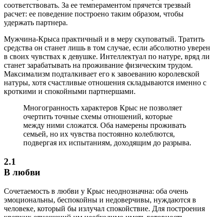
соответствовать. За ее темпераментом прячется трезвый
расчет: ее поведение построено таким образом, чтобы
удержать партнера.
Мужчина-Крыса практичный и в меру скуповатый. Тратить
средства он станет лишь в том случае, если абсолютно уверен
в своих чувствах к девушке. Интеллектуал по натуре, вряд ли
станет зарабатывать на проживание физическим трудом.
Максимализм подталкивает его к завоеванию королевской
натуры, хотя счастливые отношения складываются именно с
кроткими и спокойными партнершами.
Многогранность характеров Крыс не позволяет
очертить точные схемы отношений, которые
между ними сложатся. Оба намерены проживать
семьей, но их чувства постоянно колеблются,
подвергая их испытаниям, доходящим до разрыва.
2.1
В любви
Сочетаемость в любви у Крыс неоднозначна: оба очень
эмоциональны, беспокойны и недоверчивы, нуждаются в
человеке, который бы излучал спокойствие. Для построения