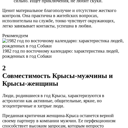
сильно. Ищет приключения, не любит скуки.
Ценит материальное благополучие и отсутствие жесткого
контроля. Она практична в житейских вопросах,
исполнительна на службе, тонко чувствует окружающих,
легко завязывает контакты, успешна в любви.
Рекомендуем
1982 год по восточному календарю: характеристика людей,
рожденных в год Собаки
2
Совместимость Крысы-мужчины и
Крысы-женщины
Люди, родившиеся в год Крысы, характеризуются в
астрологии как активные, общительные, яркие, но
эгоцентричные и хитрые люди.
Преданная критичная женщина-Крыса останется верной
своему партнеру в компании мужчин. Ее перфекционизм
способствует высоким запросам, которым непросто