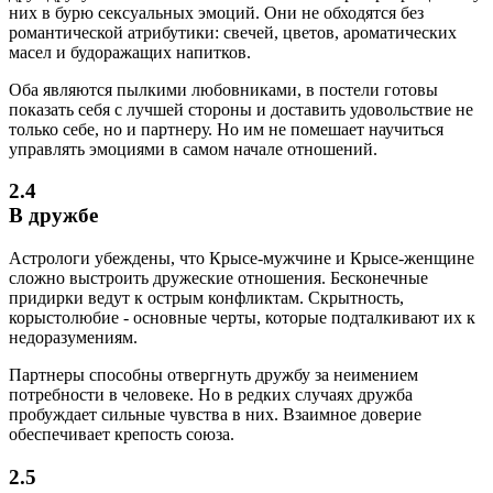
них в бурю сексуальных эмоций. Они не обходятся без
романтической атрибутики: свечей, цветов, ароматических
масел и будоражащих напитков.
Оба являются пылкими любовниками, в постели готовы
показать себя с лучшей стороны и доставить удовольствие не
только себе, но и партнеру. Но им не помешает научиться
управлять эмоциями в самом начале отношений.
2.4
В дружбе
Астрологи убеждены, что Крысе-мужчине и Крысе-женщине
сложно выстроить дружеские отношения. Бесконечные
придирки ведут к острым конфликтам. Скрытность,
корыстолюбие - основные черты, которые подталкивают их к
недоразумениям.
Партнеры способны отвергнуть дружбу за неимением
потребности в человеке. Но в редких случаях дружба
пробуждает сильные чувства в них. Взаимное доверие
обеспечивает крепость союза.
2.5