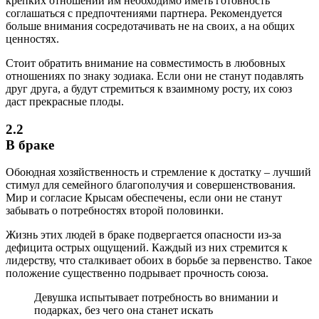
крепких отношений им необходимо иметь готовность
соглашаться с предпочтениями партнера. Рекомендуется
больше внимания сосредотачивать не на своих, а на общих
ценностях.
Стоит обратить внимание на совместимость в любовных
отношениях по знаку зодиака. Если они не станут подавлять
друг друга, а будут стремиться к взаимному росту, их союз
даст прекрасные плоды.
2.2
В браке
Обоюдная хозяйственность и стремление к достатку – лучший
стимул для семейного благополучия и совершенствования.
Мир и согласие Крысам обеспечены, если они не станут
забывать о потребностях второй половинки.
Жизнь этих людей в браке подвергается опасности из-за
дефицита острых ощущений. Каждый из них стремится к
лидерству, что сталкивает обоих в борьбе за первенство. Такое
положение существенно подрывает прочность союза.
Девушка испытывает потребность во внимании и
подарках, без чего она станет искать