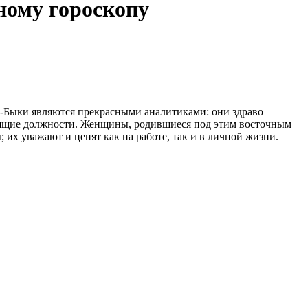
ному гороскопу
ы-Быки являются прекрасными аналитиками: они здраво
дящие должности. Женщины, родившиеся под этим восточным
 их уважают и ценят как на работе, так и в личной жизни.