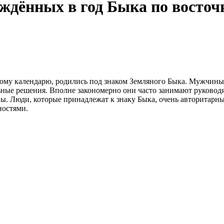
ождённых в год Быка по восточ
йскому календарю, родились под знаком Земляного Быка. Мужчин
ьные решения. Вполне закономерно они часто занимают руково
вы. Люди, которые принадлежат к знаку Быка, очень авторитарны;
ностями.