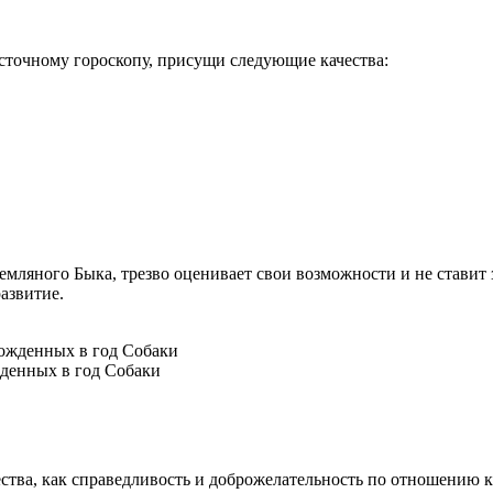
сточному гороскопу, присущи следующие качества:
емляного Быка, трезво оценивает свои возможности и не ставит
азвитие.
жденных в год Собаки
ества, как справедливость и доброжелательность по отношению 