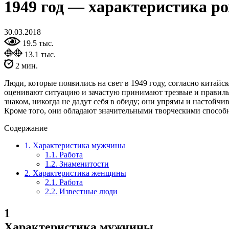
1949 год — характеристика р
30.03.2018
19.5 тыс.
13.1 тыс.
2 мин.
Люди, которые появились на свет в 1949 году, согласно кита
оценивают ситуацию и зачастую принимают трезвые и правил
знаком, никогда не дадут себя в обиду; они упрямы и настойчи
Кроме того, они обладают значительными творческими способ
Содержание
1.
Характеристика мужчины
1.1.
Работа
1.2.
Знаменитости
2.
Характеристика женщины
2.1.
Работа
2.2.
Известные люди
1
Характеристика мужчины