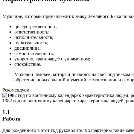
Мужчине, который принадлежит к знаку Земляного Быка по во
целеустремленность;
ответственность;
исполнительность;
пунктуальность;
дисциплина;
самостоятельность;
упорство, граничащее с упрямством;
спокойствие.
Молодой человек, который появился на свет под знаком З
обретение новых знаний и умений, самопознание и самор
Рекомендуем
1982 год по восточному календарю: характеристика людей, ро
1.1
Работа
Для рожденного в этот год руководителя характерны такие кач