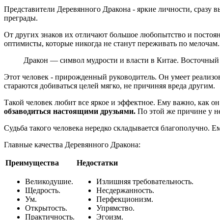
Представители Деревянного Дракона - яркие личности, сразу 
преграды.
От других знаков их отличают большое любопытство и постоянн
оптимисты, которые никогда не станут переживать по мелочам.
Дракон — символ мудрости и власти в Китае. Восточный
Этот человек - прирожденный руководитель. Он умеет реализо
стараются добиваться целей мягко, не причиняя вреда другим.
Такой человек любит все яркое и эффектное. Ему важно, как он 
обзаводиться настоящими друзьями.
По этой же причине у не
Судьба такого человека нередко складывается благополучно. Е
Главные качества Деревянного Дракона:
Преимущества
Недостатки
Великодушие.
Излишняя требовательность.
Щедрость.
Несдержанность.
Ум.
Перфекционизм.
Открытость.
Упрямство.
Практичность.
Эгоизм.