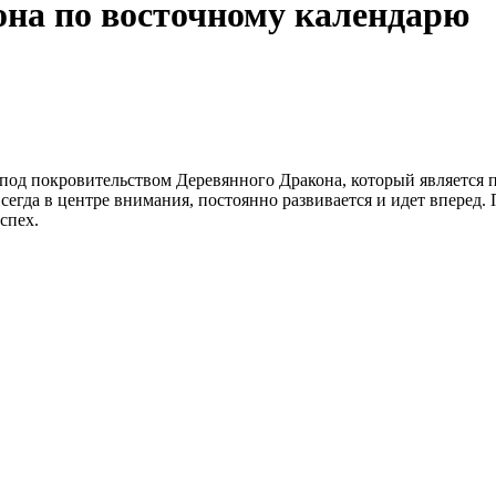
она по восточному календарю
под покровительством Деревянного Дракона, который является п
всегда в центре внимания, постоянно развивается и идет вперед
спех.