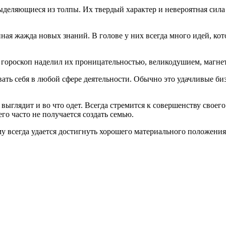
выделяющиеся из толпы. Их твердый характер и невероятная сил
ая жажда новых знаний. В голове у них всегда много идей, кот
 гороскоп наделил их проницательностью, великодушием, магне
вать себя в любой сфере деятельности. Обычно это удачливые 
выглядит и во что одет. Всегда стремится к совершенству своего
го часто не получается создать семью.
му всегда удается достигнуть хорошего материального положени