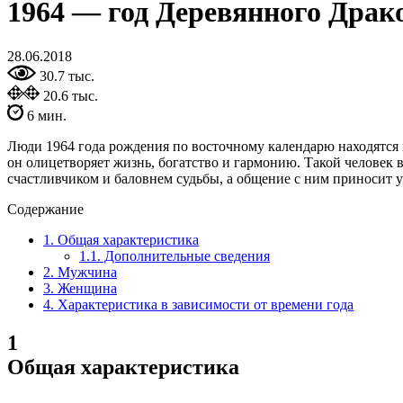
1964 — год Деревянного Драк
28.06.2018
30.7 тыс.
20.6 тыс.
6 мин.
Люди 1964 года рождения по восточному календарю находятся 
он олицетворяет жизнь, богатство и гармонию. Такой человек 
счастливчиком и баловнем судьбы, а общение с ним приносит у
Содержание
1.
Общая характеристика
1.1.
Дополнительные сведения
2.
Мужчина
3.
Женщина
4.
Характеристика в зависимости от времени года
1
Общая характеристика