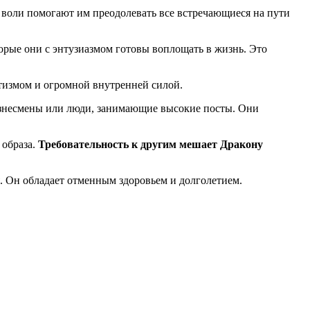
а воли помогают им преодолевать все встречающиеся на пути
орые они с энтузиазмом готовы воплощать в жизнь. Это
тизмом и огромной внутренней силой.
бизнесмены или люди, занимающие высокие посты. Они
 образа.
Требовательность к другим мешает Дракону
я. Он обладает отменным здоровьем и долголетием.