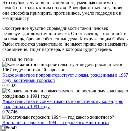
Это глубокая чувственная личность, умеющая понимать
людей и находить к ним подход. В конфликтных ситуациях
она способна примирить противников, умело подводя их к
компромиссу.
Обостренное чувство справедливости такой человек
реализует дипломатично и мягко. Он отзывчив, готов прийти
на помощь, бросив собственные дела. К окружающим Собака-
Рыбы относится уважительно, не имеет привычки навязывать
свое мнение. Ищет партнера, в котором будет уверена.
Статьи по теме
Какое животное покровительствует людям, рожденным в 1967
году: восточный гороскоп
0
72022
Характеристика и совместимость по восточному календарю
рождённых в 1991 году
0
78746
Восточный гороскоп: 1994 — год какого животного?
0
86547