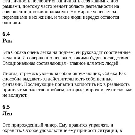
Эта личность не любит ограничивать себя какими-либо
рамками, поэтому часто меняет область деятельности на
совершенно противоположную. Но мир не успевает за
переменами в их жизни, и такие люди нередко остаются
одиноки.
6.4
Рак
Эта Собака очень легка на подъем, ей руководят собственные
желания. И совершенно неважно, какими будут последствия.
Эмоциональная составляющая - главное для этих людей.
Иногда, стремясь увлечь за собой окружающих, Собака-Рак
способна выдавать за действительность собственные
фантазии. Последующие попытки воплотить их в реальность
приносят множество проблем, которые, впрочем, ее нисколько
не волнуют.
6.5
Лев
Это прирожденный лидер. Ему нравится управлять и
охранять. Особое удовольствие ему приносят ситуации, в