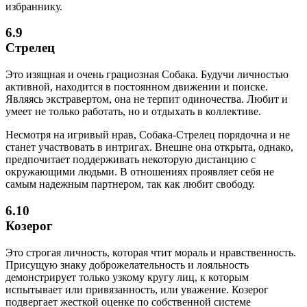
избраннику.
6.9
Стрелец
Это изящная и очень грациозная Собака. Будучи личностью
активной, находится в постоянном движении и поиске.
Являясь экстравертом, она не терпит одиночества. Любит и
умеет не только работать, но и отдыхать в коллективе.
Несмотря на игривый нрав, Собака-Стрелец порядочна и не
станет участвовать в интригах. Внешне она открыта, однако,
предпочитает поддерживать некоторую дистанцию с
окружающими людьми. В отношениях проявляет себя не
самым надежным партнером, так как любит свободу.
6.10
Козерог
Это строгая личность, которая чтит мораль и нравственность.
Присущую знаку доброжелательность и лояльность
демонстрирует только узкому кругу лиц, к которым
испытывает или привязанность, или уважение. Козерог
подвергает жесткой оценке по собственной системе