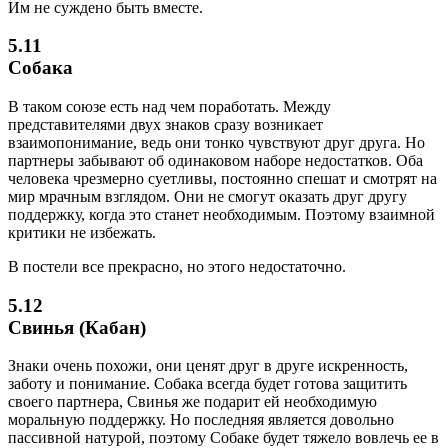
Им не суждено быть вместе.
5.11
Собака
В таком союзе есть над чем поработать. Между
представителями двух знаков сразу возникает
взаимопонимание, ведь они тонко чувствуют друг друга. Но
партнеры забывают об одинаковом наборе недостатков. Оба
человека чрезмерно суетливы, постоянно спешат и смотрят на
мир мрачным взглядом. Они не смогут оказать друг другу
поддержку, когда это станет необходимым. Поэтому взаимной
критики не избежать.
В постели все прекрасно, но этого недостаточно.
5.12
Свинья (Кабан)
Знаки очень похожи, они ценят друг в друге искренность,
заботу и понимание. Собака всегда будет готова защитить
своего партнера, Свинья же подарит ей необходимую
моральную поддержку. Но последняя является довольно
пассивной натурой, поэтому Собаке будет тяжело вовлечь ее в