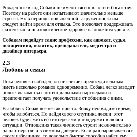
Рожденные в год Собаки не имеют тяги к власти и богатству.
Поэтому на работе они испытывают значительно меньше
стресса. Но в периоды повышенной загруженности им
следует найти время для отдыха. Это позволяет поддерживать
физическое и психологическое здоровье на должном уровне.
Собакам подойдут такие профессии, как
адвокат, судья,
полицейский, политик, преподаватель, медсестра и
дизайнер интерьера
.
2.3
Любовь и семья
Пока человек свободен, он не считает предосудительным
иметь несколько романов одновременно. Собака легко заводит
новые знакомства с потенциальными партнерами и
предпочитает получать удовольствие от общения с ними.
В любви у Собак все не так просто. Знаку необходимо время,
чтобы влюбиться. Но найдя своего спутника жизни, этот
человек будет жить его интересами и поддержит в любой
ситуации. Отношения такая личность строит исключительно
на партнерстве и взаимном доверии. Если разочаровывается в
своем избраннике, то довольно быстро способна найти ему