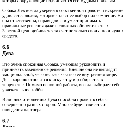
которых окружающие подчиняются его мудрым приказам.
Собака-Лев всегда уверена в собственной правоте и искренне
удивляется людям, которые ставят ее выбор под сомнение. Но
она ответственна, справедлива и умеет принимать
правильные решения даже в сложных обстоятельствах.
Заветной цели добивается за счет не только своих, но и чужих
средств.
6.6
Дева
Это очень спокойная Собака, умеющая руководить и
принимать взвешенные решения. Внешне она не выглядит
эмоциональной, чего нельзя сказать о ее внутреннем мире.
Дева хорошо относится к искусству и разбирается в
творчестве. Помимо основной работы, всегда выбирает себе
увлекательное хобби.
В личных отношениях Дева способна проявить себя с
совершенно разных сторон. Многое будет зависеть от
поведения партнера.
6.7
Весы