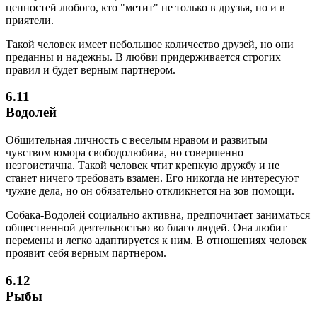
ценностей любого, кто "метит" не только в друзья, но и в
приятели.
Такой человек имеет небольшое количество друзей, но они
преданны и надежны. В любви придерживается строгих
правил и будет верным партнером.
6.11
Водолей
Общительная личность с веселым нравом и развитым
чувством юмора свободолюбива, но совершенно
неэгоистична. Такой человек чтит крепкую дружбу и не
станет ничего требовать взамен. Его никогда не интересуют
чужие дела, но он обязательно откликнется на зов помощи.
Собака-Водолей социально активна, предпочитает заниматься
общественной деятельностью во благо людей. Она любит
перемены и легко адаптируется к ним. В отношениях человек
проявит себя верным партнером.
6.12
Рыбы