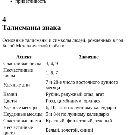
приветливость
4
Талисманы знака
Основные талисманы и символы людей, рожденных в год
Белой Металлической Собаки:
Аспект
Значение
Счастливые числа
3, 4, 9
Несчастливые
1, 6, 7
числа
7 и 28-е число восточного лунного
Удачные дни
месяца
Камни
Рубин, радужный опал, агат
Цветы
Роза, цимбидиум, орхидея
Удачные месяцы
6, 10, 12-й по лунному календарю
Неудачные месяцы
5 и 8-й по лунному календарю
Счастливые цвета
Красный, фиолетовый, зеленый
Несчастливые
Белый, золотой, синий
цвета