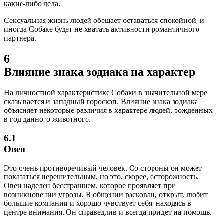
какие-либо дела.
Сексуальная жизнь людей обещает оставаться спокойной, и
иногда Собаке будет не хватать активности романтичного
партнера.
6
Влияние знака зодиака на характер
На личностной характеристике Собаки в значительной мере
сказывается и западный гороскоп. Влияние знака зодиака
объясняет некоторые различия в характере людей, рожденных
в год данного животного.
6.1
Овен
Это очень противоречивый человек. Со стороны он может
показаться нерешительным, но это, скорее, осторожность.
Овен наделен бесстрашием, которое проявляет при
возникновении угрозы. В общении раскован, открыт, любит
большие компании и хорошо чувствует себя, находясь в
центре внимания. Он справедлив и всегда придет на помощь.