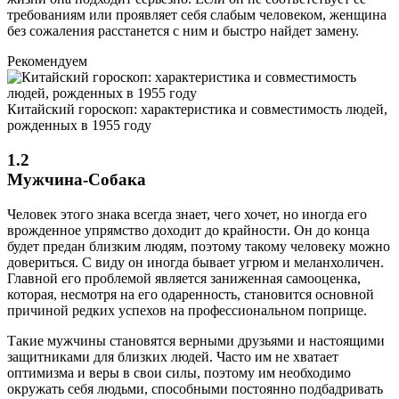
требованиям или проявляет себя слабым человеком, женщина
без сожаления расстанется с ним и быстро найдет замену.
Рекомендуем
Китайский гороскоп: характеристика и совместимость людей,
рожденных в 1955 году
1.2
Мужчина-Собака
Человек этого знака всегда знает, чего хочет, но иногда его
врожденное упрямство доходит до крайности. Он до конца
будет предан близким людям, поэтому такому человеку можно
довериться. С виду он иногда бывает угрюм и меланхоличен.
Главной его проблемой является заниженная самооценка,
которая, несмотря на его одаренность, становится основной
причиной редких успехов на профессиональном поприще.
Такие мужчины становятся верными друзьями и настоящими
защитниками для близких людей. Часто им не хватает
оптимизма и веры в свои силы, поэтому им необходимо
окружать себя людьми, способными постоянно подбадривать