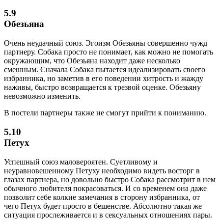
5.9
Обезьяна
Очень неудачный союз. Эгоизм Обезьяны совершенно чужд
партнеру. Собака просто не понимает, как можно не помогать
окружающим, что Обезьяна находит даже несколько
смешным. Сначала Собака пытается идеализировать своего
избранника, но заметив в его поведении хитрость и жажду
наживы, быстро возвращается к трезвой оценке. Обезьяну
невозможно изменить.
В постели партнеры также не смогут прийти к пониманию.
5.10
Петух
Успешный союз маловероятен. Суетливому и
неуравновешенному Петуху необходимо видеть восторг в
глазах партнера, но довольно быстро Собака рассмотрит в нем
обычного любителя покрасоваться. И со временем она даже
позволит себе колкие замечания в сторону избранника, от
чего Петух будет просто в бешенстве. Абсолютно такая же
ситуация прослеживается и в сексуальных отношениях пары.