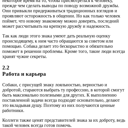
некоторое время на то, чтобы присмотреться к человеку,
прежде чем сделать выводы по поводу возможной дружбы.
Они привыкли придерживаться традиционных взглядов и
проявляют осторожность в общении. Но как только человек
поймет, что новому знакомому можно доверять, последний
может рассчитывать на крепкую дружбу и надежность.
Так как люди этого знака умеют дать реальную оценку
происходящему, к ним часто обращаются за советом или
помощью. Собака делает это бескорыстно и обязательно
поможет в решении проблемы. Кроме того, такие люди всегда
хранят чужие секреты.
2.2
Работа и карьера
Собаки, с присущей знаку лояльностью, верностью и
добротой, стараются выбрать ту профессию, в которой смогут
быть максимально полезными для других. К выполнению
поставленной задачи всегда подходят основательно, делают
это вкладывая душу. Поэтому из них получаются ценные
работники.
Коллеги также ценят представителей знака за их доброту, ведь
такой человек всегда готов помочь.