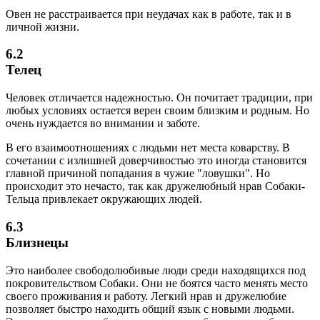
Овен не расстраивается при неудачах как в работе, так и в
личной жизни.
6.2
Телец
Человек отличается надежностью. Он почитает традиции, при
любых условиях остается верен своим близким и родным. Но
очень нуждается во внимании и заботе.
В его взаимоотношениях с людьми нет места коварству. В
сочетании с излишней доверчивостью это иногда становится
главной причиной попадания в чужие "ловушки". Но
происходит это нечасто, так как дружелюбный нрав Собаки-
Тельца привлекает окружающих людей.
6.3
Близнецы
Это наиболее свободолюбивые люди среди находящихся под
покровительством Собаки. Они не боятся часто менять место
своего проживания и работу. Легкий нрав и дружелюбие
позволяет быстро находить общий язык с новыми людьми.