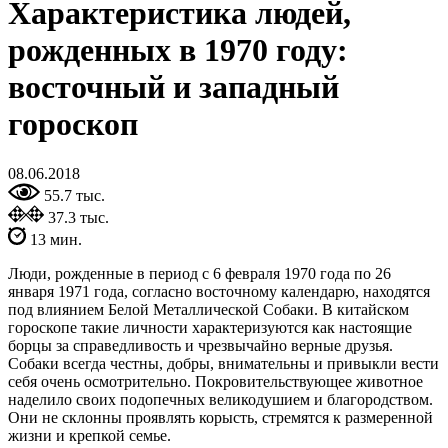
Характеристика людей,
рожденных в 1970 году:
восточный и западный
гороскоп
08.06.2018
55.7 тыс.
37.3 тыс.
13 мин.
Люди, рожденные в период с 6 февраля 1970 года по 26
января 1971 года, согласно восточному календарю, находятся
под влиянием Белой Металлической Собаки. В китайском
гороскопе такие личности характеризуются как настоящие
борцы за справедливость и чрезвычайно верные друзья.
Собаки всегда честны, добры, внимательны и привыкли вести
себя очень осмотрительно. Покровительствующее животное
наделило своих подопечных великодушием и благородством.
Они не склонны проявлять корысть, стремятся к размеренной
жизни и крепкой семье.