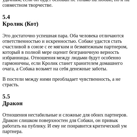
совместном творчестве.
5.4
Кролик (Кот)
Это достаточно успешная пара. Оба человека отличаются
ответственностью и искренностью. Собаке удастся стать
счастливой в союзе с ее мягким и безмятежным партнером,
который в полной мере оценит безграничную верность
избранницы. Отношения между людьми будут особенно
гармоничны, если Кролик станет хранителем домашнего
очага, а Собака возьмет на себя денежные заботы.
В постели между ними преобладает чувственность, а не
страсть.
5.5
Дракон
Отношения нестабильные и сложные для обоих партнеров.
Дракон слишком поверхностен для Собаки, он привык
работать на публику. И ему не понравится критический ум
партнера.