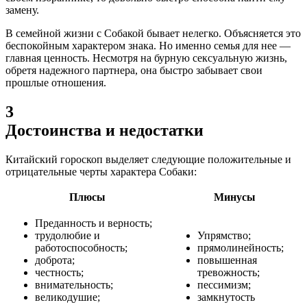
замену.
В семейной жизни с Собакой бывает нелегко. Объясняется это
беспокойным характером знака. Но именно семья для нее —
главная ценность. Несмотря на бурную сексуальную жизнь,
обретя надежного партнера, она быстро забывает свои
прошлые отношения.
3
Достоинства и недостатки
Китайский гороскоп выделяет следующие положительные и
отрицательные черты характера Собаки:
Плюсы
Минусы
Преданность и верность;
трудолюбие и
Упрямство;
работоспособность;
прямолинейность;
доброта;
повышенная
честность;
тревожность;
внимательность;
пессимизм;
великодушие;
замкнутость