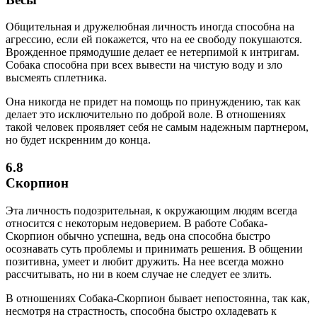
Общительная и дружелюбная личность иногда способна на
агрессию, если ей покажется, что на ее свободу покушаются.
Врожденное прямодушие делает ее нетерпимой к интригам.
Собака способна при всех вывести на чистую воду и зло
высмеять сплетника.
Она никогда не придет на помощь по принуждению, так как
делает это исключительно по доброй воле. В отношениях
такой человек проявляет себя не самым надежным партнером,
но будет искренним до конца.
6.8
Скорпион
Эта личность подозрительная, к окружающим людям всегда
относится с некоторым недоверием. В работе Собака-
Скорпион обычно успешна, ведь она способна быстро
осознавать суть проблемы и принимать решения. В общении
позитивна, умеет и любит дружить. На нее всегда можно
рассчитывать, но ни в коем случае не следует ее злить.
В отношениях Собака-Скорпион бывает непостоянна, так как,
несмотря на страстность, способна быстро охладевать к