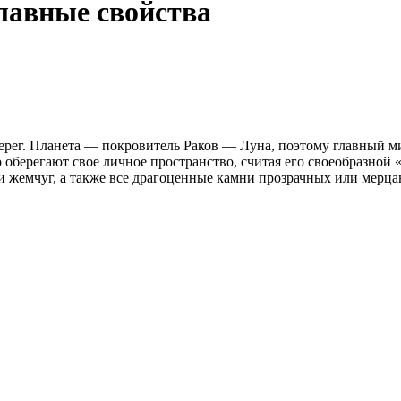
главные свойства
берег. Планета — покровитель Раков — Луна, поэтому главный 
оберегают свое личное пространство, считая его своеобразной 
 и жемчуг, а также все драгоценные камни прозрачных или мерц