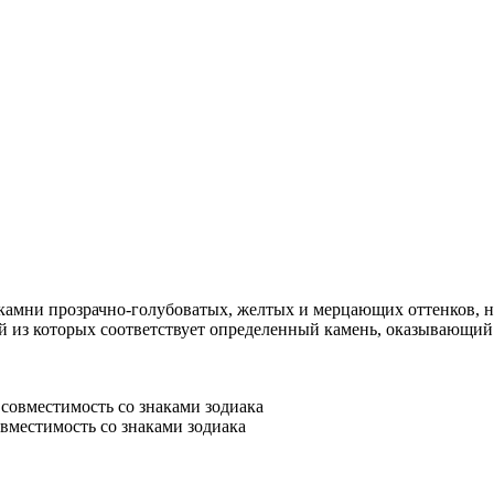
камни прозрачно-голубоватых, желтых и мерцающих оттенков, н
ой из которых соответствует определенный камень, оказывающий
овместимость со знаками зодиака