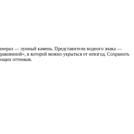
минерал — лунный камень. Представители водного знака —
«раковиной», в которой можно укрыться от невзгод. Сохранить
ающих оттенков.