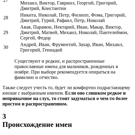
27
Михаил, Виктор, Гавриил, Георгий, Григорий,
Дмитрий, Константин
Никита, Николай, Петр, Филипп, Фома, Григорий,
28
Дмитрий, Гурий, Рафаил, Петр, Николай
Авав, Парамон, Нектарий, Иван, Макар, Виктор,
29
Дмитрий, Матвей, Михаил, Николай, Пантелеймон,
Сергей, Федор
Андрей, Иван, Фрументий, Захар, Иван, Михаил,
30
Григорий, Геннадий
Существуют и редкие, и распространенные
православные имена для мальчиков, рожденных в
ноябре. При выборе рекомендуется опираться на
фамилию и отчество.
Также следует учесть то, будет ли комфортно подрастающему
юноше с выбранным именем.
Если оно слишком редкое и
непривычное на слух, то стоит задуматься о чем-то более
простом и распространенном.
3
Происхождение имен