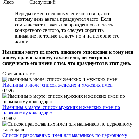
Яков
Следующий
Нередко имена великомучеников совпадают,
поэтому день ангела празднуется часто. Если
семья желает назвать новорожденного в честь
конкретного святого, то следует обратить
внимание не только на дату, но и на историю его
жизни.
Именины
могут не иметь никакого отношения к тому или
иному православному служителю, несмотря на
созвучность его имени с тем, что празднуется в этот день.
Статьи по теме
Именины в июле: список женских и мужских имен
0
9261
Именины в марте: список мужских и женских имен по
церковному календарю
0
9807
Список православных имен для мальчиков по церковному