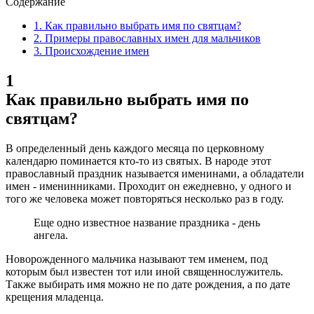
Содержание
1.
Как правильно выбрать имя по святцам?
2.
Примеры православных имен для мальчиков
3.
Происхождение имен
1
Как правильно выбрать имя по
святцам?
В определенный день каждого месяца по церковному
календарю поминается кто-то из святых. В народе этот
православный праздник называется именинами, а обладатели
имен - именинниками. Проходит он ежедневно, у одного и
того же человека может повторяться несколько раз в году.
Еще одно известное название праздника - день
ангела.
Новорожденного мальчика называют тем именем, под
которым был известен тот или иной священнослужитель.
Также выбирать имя можно не по дате рождения, а по дате
крещения младенца.