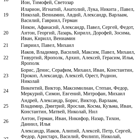
Ион, Тимофей, Светозар
Иларион, Игнатий, Анатолий, Лука, Никита , Павел,
19
Николай, Вениамин, Авдий, Александр, Варлаам,
Василий, Гавриил, Герман
Никон, Афанасий, Александр, Павел, Сергей, Федот,
20
Антон, Георгий, Лазарь, Кирилл, Дорофей, Зосима,
Иван, Кирилл, Вениамин
21
Гавриил, Павел, Михаил
Иаков, Владимир, Василий, Максим, Павел, Михаил,
22
Тивуртий, Ярополк, Архип, Алексей, Герасим, Илья,
Ярополк
Борис, Денис, Серафим, Михаил, Иван, Константин,
23
Прокоп, Александр, Алексей, Орест, Родион,
Николай
Викентий, Виктор, Максимилиан, Степан, Федор,
24
Меркурий, Симон, Евгений, Митрофан, Михаил
Андрей, Александр, Борис, Виктор, Варлаам,
25
Владимир, Дмитрий, Ярослав, Косма, Кузьма, Иван,
Константин, Матвей, Николай, Нил
Антон, Герман, Иван, Никифор, Назар, Тихон,
26
Даниил, Илья
Александр, Иаков, Алипий, Алексей, Петр, Сергей,
Федор, Аристарх, Василий, Филипп, Николай,