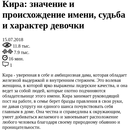
Кира: значение и
происхождение имени, судьба
и характер девочки
15.07.2018
11.8 тыс.
7.9 тыс.
16 мин.
1
Кира - уверенная в себе и амбициозная дама, которая обладает
железной выдержкой и внутренним стержнем. Это волевая
женщина, в которой ярко выражены лидерские качества, и она
ведет за собой людей, которые охотно подчиняются
обладательнице этого имени. Кира занимает руководящий
пост на работе, в семье берет бразды правления в свои руки,
не давая супругу ни единого шанса почувствовать себя
главным в доме. Она честна и справедлива к окружающим,
умеет добиваться желаемого и завоевывает расположение
любого человека благодаря своему природному обаянию и
проницательности.