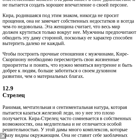
не пытается создать хорошее впечатление о своей персоне.
Кира, родившаяся под этим знаком, никогда не просит
прощения, она не замечает собственных недостатков и всегда
чем-то недовольна. Эта женщина считает, что весь мир
должен крутиться только вокруг нее. Мужчины предпочитают
обходить эту даму стороной, поскольку ее характер способен
вытерпеть далеко не каждый.
Чтобы построить прочные отношения с мужчинами, Кире-
Скорпиону необходимо пересмотреть свои жизненные
приоритеты и понять, что нужно меняться внутренне и быть
добрее к людям, больше заботиться о своем духовном
развитии, чем о материальных благах.
12.9
Стрелец
Ранимая, мечтательная и сентиментальная натура, которая
пытается казаться железной леди, но у нее это плохо
получается. Кира-Стрелец часто сомневается в собственных
возможностях, она медлительна и не отличается особой
решительностью. У этой дамы много комплексов, которые
сразу видны окружающим. Она не ставит себе заоблачных