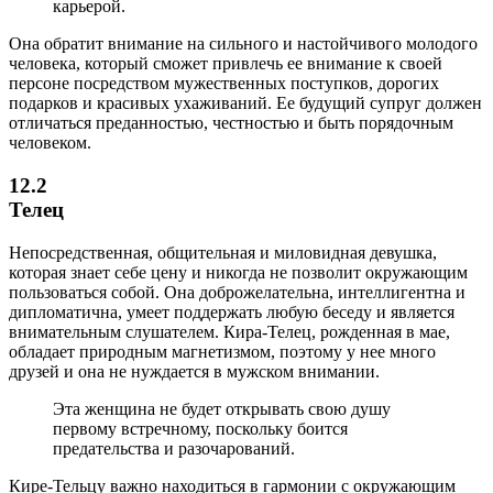
карьерой.
Она обратит внимание на сильного и настойчивого молодого
человека, который сможет привлечь ее внимание к своей
персоне посредством мужественных поступков, дорогих
подарков и красивых ухаживаний. Ее будущий супруг должен
отличаться преданностью, честностью и быть порядочным
человеком.
12.2
Телец
Непосредственная, общительная и миловидная девушка,
которая знает себе цену и никогда не позволит окружающим
пользоваться собой. Она доброжелательна, интеллигентна и
дипломатична, умеет поддержать любую беседу и является
внимательным слушателем. Кира-Телец, рожденная в мае,
обладает природным магнетизмом, поэтому у нее много
друзей и она не нуждается в мужском внимании.
Эта женщина не будет открывать свою душу
первому встречному, поскольку боится
предательства и разочарований.
Кире-Тельцу важно находиться в гармонии с окружающим