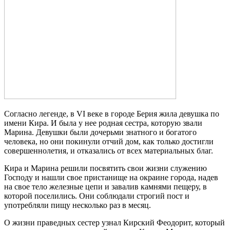
Согласно легенде, в VI веке в городе Берия жила девушка по
имени Кира. И была у нее родная сестра, которую звали
Марина. Девушки были дочерьми знатного и богатого
человека, но они покинули отчий дом, как только достигли
совершеннолетия, и отказались от всех материальных благ.
Кира и Марина решили посвятить свои жизни служению
Господу и нашли свое пристанище на окраине города, надев
на свое тело железные цепи и завалив камнями пещеру, в
которой поселились. Они соблюдали строгий пост и
употребляли пищу несколько раз в месяц.
О жизни праведных сестер узнал Кирский Феодорит, который