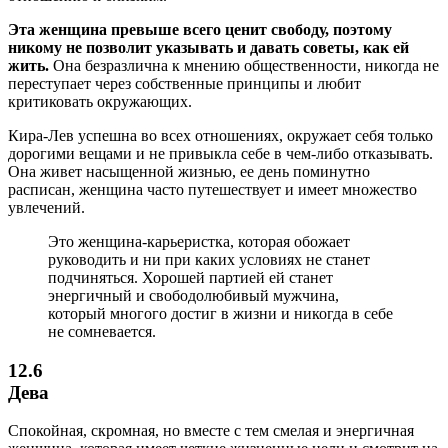
Эта женщина превыше всего ценит свободу, поэтому
никому не позволит указывать и давать советы, как ей
жить.
Она безразлична к мнению общественности, никогда не
переступает через собственные принципы и любит
критиковать окружающих.
Кира-Лев успешна во всех отношениях, окружает себя только
дорогими вещами и не привыкла себе в чем-либо отказывать.
Она живет насыщенной жизнью, ее день поминутно
расписан, женщина часто путешествует и имеет множество
увлечений.
Это женщина-карьеристка, которая обожает
руководить и ни при каких условиях не станет
подчиняться. Хорошей партией ей станет
энергичный и свободолюбивый мужчина,
который многого достиг в жизни и никогда в себе
не сомневается.
12.6
Дева
Спокойная, скромная, но вместе с тем смелая и энергичная