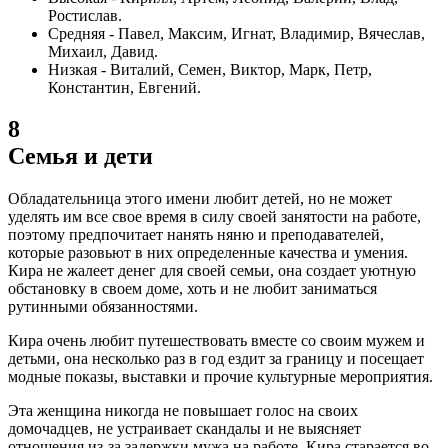
Ростислав.
Средняя - Павел, Максим, Игнат, Владимир, Вячеслав,
Михаил, Давид.
Низкая - Виталий, Семен, Виктор, Марк, Петр,
Константин, Евгений.
8
Семья и дети
Обладательница этого имени любит детей, но не может
уделять им все свое время в силу своей занятости на работе,
поэтому предпочитает нанять няню и преподавателей,
которые разовьют в них определенные качества и умения.
Кира не жалеет денег для своей семьи, она создает уютную
обстановку в своем доме, хоть и не любит заниматься
рутинными обязанностями.
Кира очень любит путешествовать вместе со своим мужем и
детьми, она несколько раз в год ездит за границу и посещает
модные показы, выставки и прочие культурные мероприятия.
Эта женщина никогда не повышает голос на своих
домочадцев, не устраивает скандалы и не выясняет
отношения из-за задержки мужа на работе. Кира старается во