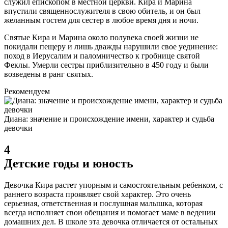
служил епископом в местной церкви. Кира и Марина
впустили священнослужителя в свою обитель, и он был
желанным гостем для сестер в любое время дня и ночи.
Святые Кира и Марина около полувека своей жизни не
покидали пещеру и лишь дважды нарушили свое уединение:
поход в Иерусалим и паломничество к гробнице святой
Феклы. Умерли сестры приблизительно в 450 году и были
возведены в ранг святых.
Рекомендуем
Диана: значение и происхождение имени, характер и судьба
девочки
4
Детские годы и юность
Девочка Кира растет упорным и самостоятельным ребенком, с
раннего возраста проявляет свой характер. Это очень
серьезная, ответственная и послушная малышка, которая
всегда исполняет свои обещания и помогает маме в ведении
домашних дел. В школе эта девочка отличается от остальных