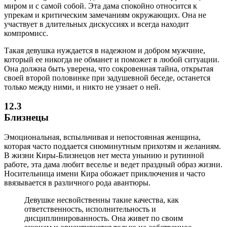
миром и с самой собой. Эта дама спокойно относится к
упрекам и критическим замечаниям окружающих. Она не
участвует в длительных дискуссиях и всегда находит
компромисс.
Такая девушка нуждается в надежном и добром мужчине,
который ее никогда не обманет и поможет в любой ситуации.
Она должна быть уверена, что сокровенная тайна, открытая
своей второй половинке при задушевной беседе, останется
только между ними, и никто не узнает о ней.
12.3
Близнецы
Эмоциональная, вспыльчивая и непостоянная женщина,
которая часто поддается сиюминутным прихотям и желаниям.
В жизни Киры-Близнецов нет места унынию и рутинной
работе, эта дама любит веселье и ведет праздный образ жизни.
Носительница имени Кира обожает приключения и часто
ввязывается в различного рода авантюры.
Девушке несвойственны такие качества, как
ответственность, исполнительность и
дисциплинированность. Она живет по своим