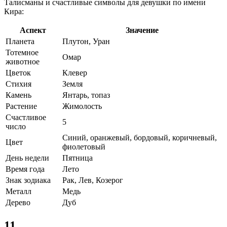
Талисманы и счастливые символы для девушки по имени
Кира:
Аспект
Значение
Планета
Плутон, Уран
Тотемное
Омар
животное
Цветок
Клевер
Стихия
Земля
Камень
Янтарь, топаз
Растение
Жимолость
Счастливое
5
число
Синий, оранжевый, бордовый, коричневый,
Цвет
фиолетовый
День недели
Пятница
Время года
Лето
Знак зодиака
Рак, Лев, Козерог
Металл
Медь
Дерево
Дуб
11