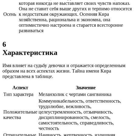
которая никогда не выставляет своих чувств напоказ.
Она не ставит себя выше других и терпимо относится
Осень
к недостаткам окружающих. Осенняя Кира
хозяйственна, рациональна и экономна, она
оптимистично настроена и старается всесторонне
развиваться
6
Характеристика
Имя влияет на судьбу девочки и отражается определенным
образом на всех аспектах жизни. Тайна имени Кира
представлена в таблице.
Аспект
Значение
Тип характера
Меланхолик с чертами сангвиника
Коммуникабельность, ответственность,
трудолюбие, вежливость,
Положительные
целеустремленность, отзывчивость,
качества
дисциплинированность, смелость,
самостоятельность, справедливость,
честность
Отрицательные
Наивность, жертвенность, излишняя