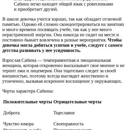
Сабина легко находит общий язык с ровесниками
и приобретает друзей.
В школе девочка учится хорошо, так как обладает отличной
памятью. Однако ей сложно сконцентрироваться на занятиях
и много времени посвящать учебе, так как у нее много
нерастраченной энергии. Она никогда не сидит на месте и
постоянно бывает вовлечена в разные мероприятия.
Чтобы
девочка могла добиться успехов в учебе, следует с самого
детства развивать у нее усидчивость.
Взрослая Сабина — темпераментная и эмоциональная
женщина, которая откровенно высказывает свое мнение и не
терпит лжи и лицемерия. Она тщательно следит за своей
внешностью, поэтому всегда выглядит женственно и
утонченно, вызывая искреннее восхищение у окружающих.
Черты характера Сабины:
Положительные черты
Отрицательные черты
Доброта
Тщеславие
Чувство юмора
Своенравность