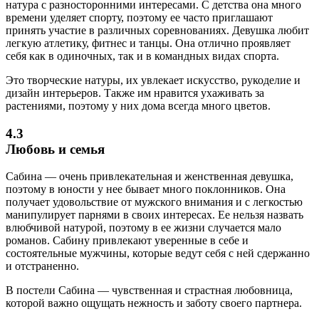
натура с разносторонними интересами. С детства она много
времени уделяет спорту, поэтому ее часто приглашают
принять участие в различных соревнованиях. Девушка любит
легкую атлетику, фитнес и танцы. Она отлично проявляет
себя как в одиночных, так и в командных видах спорта.
Это творческие натуры, их увлекает искусство, рукоделие и
дизайн интерьеров. Также им нравится ухаживать за
растениями, поэтому у них дома всегда много цветов.
4.3
Любовь и семья
Сабина — очень привлекательная и женственная девушка,
поэтому в юности у нее бывает много поклонников. Она
получает удовольствие от мужского внимания и с легкостью
манипулирует парнями в своих интересах. Ее нельзя назвать
влюбчивой натурой, поэтому в ее жизни случается мало
романов. Сабину привлекают уверенные в себе и
состоятельные мужчины, которые ведут себя с ней сдержанно
и отстраненно.
В постели Сабина — чувственная и страстная любовница,
которой важно ощущать нежность и заботу своего партнера.