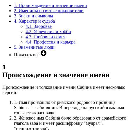
1.
Происхождение и значение имени
2.
Именины и святые покровители
3.
Знаки и символы
4.
Характер и судьба
4.1.
Здоровье
4.2.
Увлечения и хобби
4.3.
Любовь и семья
4.4.
Профессия и карьера
5.
Знаменитые люди
Показать всё
1
Происхождение и значение имени
Происхождение и толкование имени Сабина имеет несколько
версий:
1.
Имя произошло от римского родового прозвища
Sabinus — сабинянин. В переводе на русский язык имя
означает «красивая».
2.
Женское имя Сабина было образовано от арамейского
глагола saba и имеет расшифровку "мудрая",
"неприхотливая".