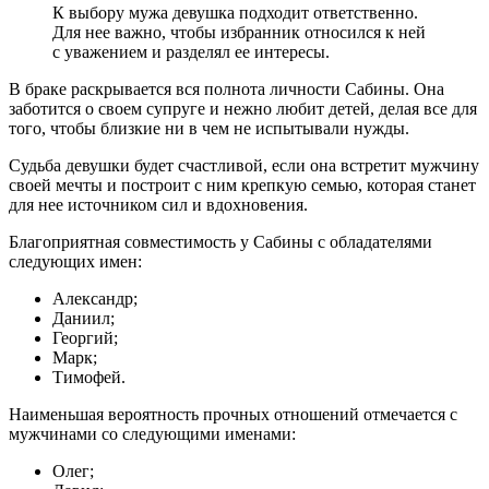
К выбору мужа девушка подходит ответственно.
Для нее важно, чтобы избранник относился к ней
с уважением и разделял ее интересы.
В браке раскрывается вся полнота личности Сабины. Она
заботится о своем супруге и нежно любит детей, делая все для
того, чтобы близкие ни в чем не испытывали нужды.
Судьба девушки будет счастливой, если она встретит мужчину
своей мечты и построит с ним крепкую семью, которая станет
для нее источником сил и вдохновения.
Благоприятная совместимость у Сабины с обладателями
следующих имен:
Александр;
Даниил;
Георгий;
Марк;
Тимофей.
Наименьшая вероятность прочных отношений отмечается с
мужчинами со следующими именами:
Олег;