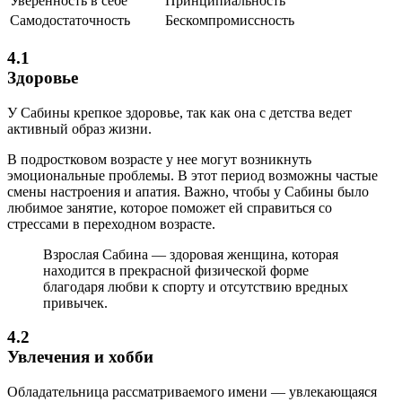
Уверенность в себе
Принципиальность
Самодостаточность
Бескомпромиссность
4.1
Здоровье
У Сабины крепкое здоровье, так как она с детства ведет
активный образ жизни.
В подростковом возрасте у нее могут возникнуть
эмоциональные проблемы. В этот период возможны частые
смены настроения и апатия. Важно, чтобы у Сабины было
любимое занятие, которое поможет ей справиться со
стрессами в переходном возрасте.
Взрослая Сабина — здоровая женщина, которая
находится в прекрасной физической форме
благодаря любви к спорту и отсутствию вредных
привычек.
4.2
Увлечения и хобби
Обладательница рассматриваемого имени — увлекающаяся