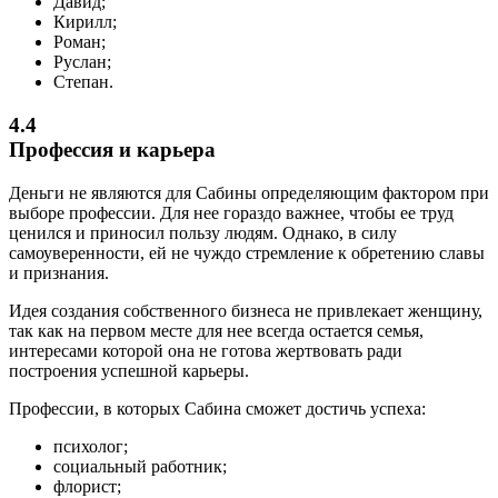
Давид;
Кирилл;
Роман;
Руслан;
Степан.
4.4
Профессия и карьера
Деньги не являются для Сабины определяющим фактором при
выборе профессии. Для нее гораздо важнее, чтобы ее труд
ценился и приносил пользу людям. Однако, в силу
самоуверенности, ей не чуждо стремление к обретению славы
и признания.
Идея создания собственного бизнеса не привлекает женщину,
так как на первом месте для нее всегда остается семья,
интересами которой она не готова жертвовать ради
построения успешной карьеры.
Профессии, в которых Сабина сможет достичь успеха:
психолог;
социальный работник;
флорист;