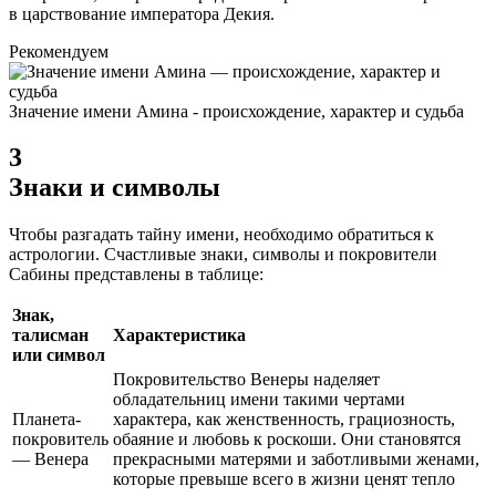
в царствование императора Декия.
Рекомендуем
Значение имени Амина - происхождение, характер и судьба
3
Знаки и символы
Чтобы разгадать тайну имени, необходимо обратиться к
астрологии. Счастливые знаки, символы и покровители
Сабины представлены в таблице:
Знак,
талисман
Характеристика
или символ
Покровительство Венеры наделяет
обладательниц имени такими чертами
Планета-
характера, как женственность, грациозность,
покровитель
обаяние и любовь к роскоши. Они становятся
— Венера
прекрасными матерями и заботливыми женами,
которые превыше всего в жизни ценят тепло