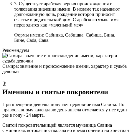
3.
Существует арабская версия происхождения и
толкования значения имени. В исламе так называют
долгожданную дочь, рождение которой приносит
счастье в родительский дом. С арабского языка имя
переводится как «маленький меч».
Формы имени: Сабинка, Сабишка, Сабиша, Бина,
Бине, Саба, Сава.
Рекомендуем
Самира: значение и происхождение имени, характер и судьба
девочки
2
Именины и святые покровители
При крещении девочка получает церковное имя Савина. По
православному календарю день ангела отмечается у нее один
раз в году - 24 марта.
Святой покровительницей является мученица Савина
Смирнская, которая пострадала во время гонений на христиан