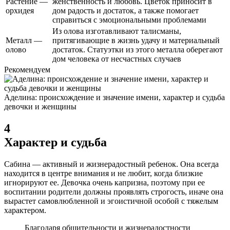
Растение —
женственность и любовь. Цветок приносит в
орхидея
дом радость и достаток, а также помогает
справиться с эмоциональными проблемами
Из олова изготавливают талисманы,
Металл —
притягивающие в жизнь удачу и материальный
олово
достаток. Статуэтки из этого металла оберегают
дом человека от несчастных случаев
Рекомендуем
Аделина: происхождение и значение имени, характер и судьба
девочки и женщины
4
Характер и судьба
Сабина — активный и жизнерадостный ребенок. Она всегда
находится в центре внимания и не любит, когда близкие
игнорируют ее. Девочка очень капризна, поэтому при ее
воспитании родители должны проявлять строгость, иначе она
вырастет самовлюбленной и эгоистичной особой с тяжелым
характером.
Благодаря общительности и жизнерадостности