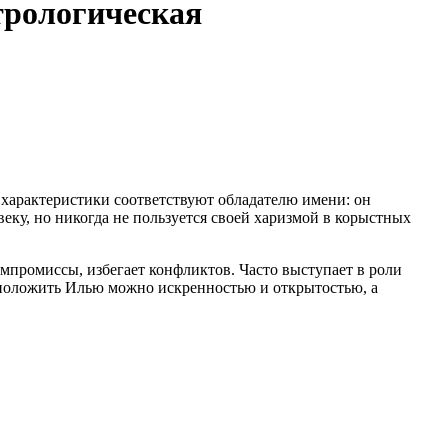
стрологическая
 характеристики соответствуют обладателю имени: он
веку, но никогда не пользуется своей харизмой в корыстных
омпромиссы, избегает конфликтов. Часто выступает в роли
положить Илью можно искренностью и открытостью, а