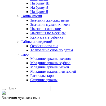
На букву Ш
На букву Э
На букву Я
Тайна имени
Значения женских имен
Значения мужских имен
Именины женские
Именины по месяцам
Как назвать ребенка
Тайны сновидений
Особенности сна
Толкование снов по датам
Таро
Младшие арканы жезлов
Младшие арканы кубков
Младшие арканы мечей
Младшие арканы пентаклей
Расклады таро
Старшие арканы
Значения мужских имен