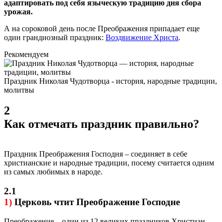
адаптировать под себя языческую традицию дня сбора
урожая.
А на сороковой день после Преображения припадает еще
один грандиозный праздник:
Воздвижение Христа
.
Рекомендуем
Праздник Николая Чудотворца - история, народные традиции,
молитвы
2
Как отмечать праздник правильно?
Праздник Преображения Господня – соединяет в себе
христианские и народные традиции, посему считается одним
из самых любимых в народе.
2.1
1)
Церковь чтит Преображение Господне
Преображение – один из 12 великих праздников Христиан.