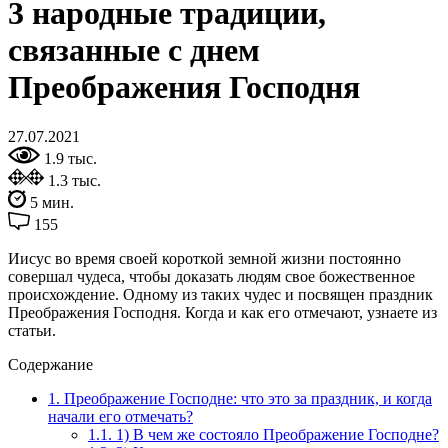
3 народные традиции,
связанные с днем
Преображения Господня
27.07.2021
1.9 тыс.
1.3 тыс.
5 мин.
155
Иисус во время своей короткой земной жизни постоянно
совершал чудеса, чтобы доказать людям свое божественное
происхождение. Одному из таких чудес и посвящен праздник
Преображения Господня. Когда и как его отмечают, узнаете из
статьи.
Содержание
1.
Преображение Господне: что это за праздник, и когда
начали его отмечать?
1.1.
1) В чем же состояло Преображение Господне?