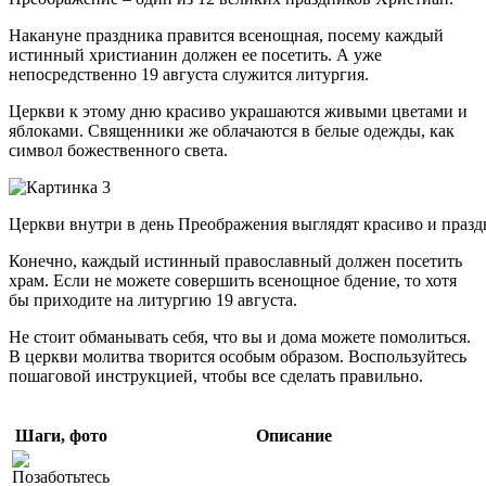
Накануне праздника правится всенощная, посему каждый
истинный христианин должен ее посетить. А уже
непосредственно 19 августа служится литургия.
Церкви к этому дню красиво украшаются живыми цветами и
яблоками. Священники же облачаются в белые одежды, как
символ божественного света.
Церкви внутри в день Преображения выглядят красиво и праз
Конечно, каждый истинный православный должен посетить
храм. Если не можете совершить всенощное бдение, то хотя
бы приходите на литургию 19 августа.
Не стоит обманывать себя, что вы и дома можете помолиться.
В церкви молитва творится особым образом. Воспользуйтесь
пошаговой инструкцией, чтобы все сделать правильно.
Шаги, фото
Описание