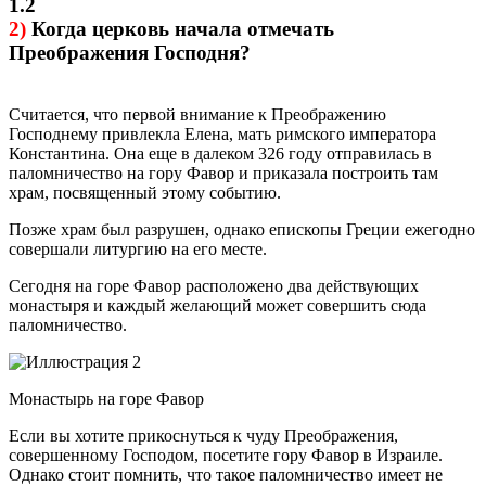
1.2
2)
Когда церковь начала отмечать
Преображения Господня?
Считается, что первой внимание к Преображению
Господнему привлекла Елена, мать римского императора
Константина. Она еще в далеком 326 году отправилась в
паломничество на гору Фавор и приказала построить там
храм, посвященный этому событию.
Позже храм был разрушен, однако епископы Греции ежегодно
совершали литургию на его месте.
Сегодня на горе Фавор расположено два действующих
монастыря и каждый желающий может совершить сюда
паломничество.
Монастырь на горе Фавор
Если вы хотите прикоснуться к чуду Преображения,
совершенному Господом, посетите гору Фавор в Израиле.
Однако стоит помнить, что такое паломничество имеет не