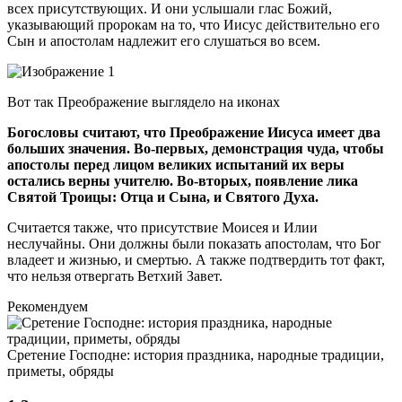
всех присутствующих. И они услышали глас Божий,
указывающий пророкам на то, что Иисус действительно его
Сын и апостолам надлежит его слушаться во всем.
Вот так Преображение выглядело на иконах
Богословы считают, что Преображение Иисуса имеет два
больших значения. Во-первых, демонстрация чуда, чтобы
апостолы перед лицом великих испытаний их веры
остались верны учителю. Во-вторых, появление лика
Святой Троицы: Отца и Сына, и Святого Духа.
Считается также, что присутствие Моисея и Илии
неслучайны. Они должны были показать апостолам, что Бог
владеет и жизнью, и смертью. А также подтвердить тот факт,
что нельзя отвергать Ветхий Завет.
Рекомендуем
Сретение Господне: история праздника, народные традиции,
приметы, обряды