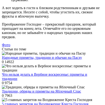
А вот ходить в гости к близким родственникам и друзьям не
запрещается. Несите с собой, чтобы угостить их, свежие
фрукты и яблочную выпечку.
Преображение Господне – прекрасный праздник, который
припадает на конец лета. Отмечайте его по церковным
канонам, но не забывайте о народных традициях наших
предков.
Фото
Статьи по теме
Народные приметы, традиции и обычаи на Пасху
0
14922
Что нельзя делать в Вербное воскресенье: приметы и
традиции
0
9754
Традиции, обряды и приметы на Яблочный Спас
0
7963
5 главных запретов на Воздвижение Креста Господня