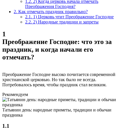
1.2.
2) Когда церковь начала отмечать
Преображения Господня?
2.
Как отмечать праздник правильно?
2.1.
1) Церковь чтит Преображение Господне
2.2.
2) Народные традиции и запреты
1
Преображение Господне: что это за
праздник, и когда начали его
отмечать?
Преображение Господне высоко почитается современной
христианской церковью. Но так было не всегда.
Потребовалось время, чтобы праздник стал великим.
Рекомендуем
Татьянин день: народные приметы, традиции и обычаи
праздника
1.1