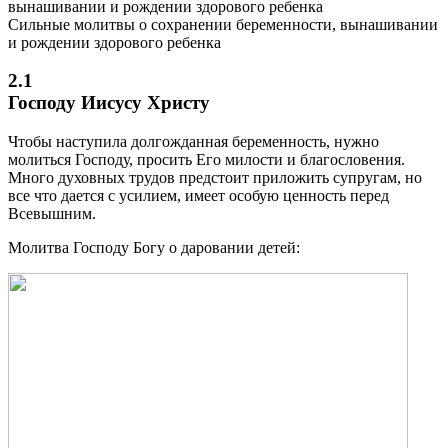
Сильные молитвы о сохранении беременности, вынашивании
и рождении здорового ребенка
2.1
Господу Иисусу Христу
Чтобы наступила долгожданная беременность, нужно
молиться Господу, просить Его милости и благословения.
Много духовных трудов предстоит приложить супругам, но
все что дается с усилием, имеет особую ценность перед
Всевышним.
Молитва Господу Богу о даровании детей: