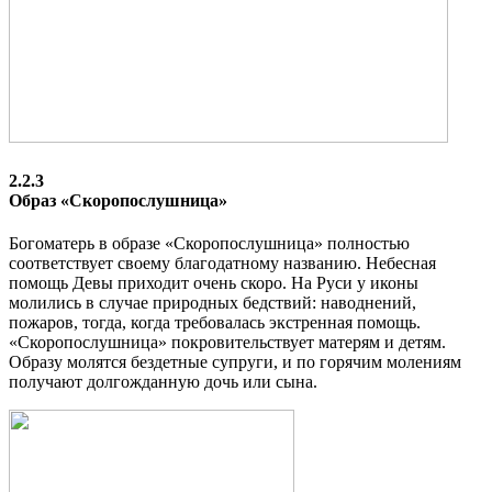
2.2.3
Образ «Скоропослушница»
Богоматерь в образе «Скоропослушница» полностью
соответствует своему благодатному названию. Небесная
помощь Девы приходит очень скоро. На Руси у иконы
молились в случае природных бедствий: наводнений,
пожаров, тогда, когда требовалась экстренная помощь.
«Скоропослушница» покровительствует матерям и детям.
Образу молятся бездетные супруги, и по горячим молениям
получают долгожданную дочь или сына.