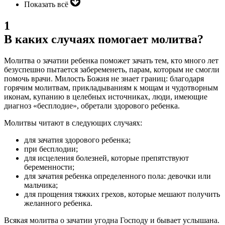
Показать всё
1
В каких случаях помогает молитва?
Молитва о зачатии ребенка поможет зачать тем, кто много лет
безуспешно пытается забеременеть, парам, которым не смогли
помочь врачи. Милость Божия не знает границ: благодаря
горячим молитвам, прикладываниям к мощам и чудотворным
иконам, купанию в целебных источниках, люди, имеющие
диагноз «бесплодие», обретали здорового ребенка.
Молитвы читают в следующих случаях:
для зачатия здорового ребенка;
при бесплодии;
для исцеления болезней, которые препятствуют
беременности;
для зачатия ребенка определенного пола: девочки или
мальчика;
для прощения тяжких грехов, которые мешают получить
желанного ребенка.
Всякая молитва о зачатии угодна Господу и бывает услышана.