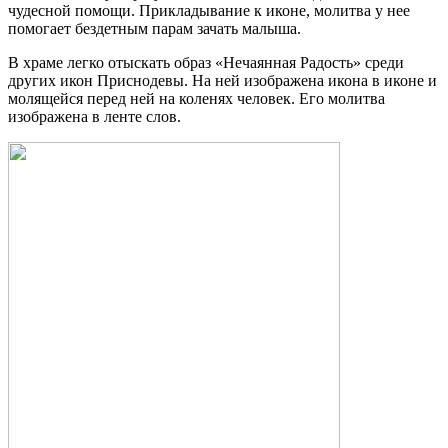
чудесной помощи. Прикладывание к иконе, молитва у нее
помогает бездетным парам зачать малыша.
В храме легко отыскать образ «Нечаянная Радость» среди
других икон Приснодевы. На ней изображена икона в иконе и
молящейся перед ней на коленях человек. Его молитва
изображена в ленте слов.