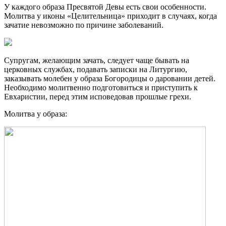
У каждого образа Пресвятой Девы есть свои особенности.
Молитва у иконы «Целительница» приходит в случаях, когда
зачатие невозможно по причине заболеваний.
Супругам, желающим зачать, следует чаще бывать на
церковных службах, подавать записки на Литургию,
заказывать молебен у образа Богородицы о даровании детей.
Необходимо молитвенно подготовиться и приступить к
Евхаристии, перед этим исповедовав прошлые грехи.
Молитва у образа: