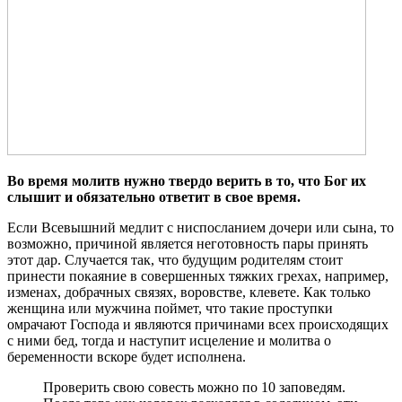
Во время молитв нужно твердо верить в то, что Бог их
слышит и обязательно ответит в свое время.
Если Всевышний медлит с ниспосланием дочери или сына, то
возможно, причиной является неготовность пары принять
этот дар. Случается так, что будущим родителям стоит
принести покаяние в совершенных тяжких грехах, например,
изменах, добрачных связях, воровстве, клевете. Как только
женщина или мужчина поймет, что такие проступки
омрачают Господа и являются причинами всех происходящих
с ними бед, тогда и наступит исцеление и молитва о
беременности вскоре будет исполнена.
Проверить свою совесть можно по 10 заповедям.