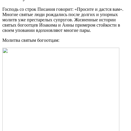
Господь со строк Писания говорит: «Просите и дастся вам».
Многие святые люди рождались после долгих и упорных
молитв уже престарелых супругов. Жизненные истории
святых богоотцев Иоакима и Анны примером стойкости в
своем уповании вдохновляют многие пары.
Молитва святым богоотцам: