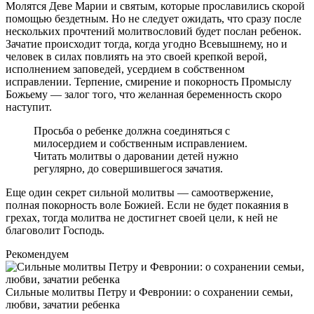
Молятся Деве Марии и святым, которые прославились скорой
помощью бездетным. Но не следует ожидать, что сразу после
нескольких прочтений молитвословий будет послан ребенок.
Зачатие происходит тогда, когда угодно Всевышнему, но и
человек в силах повлиять на это своей крепкой верой,
исполнением заповедей, усердием в собственном
исправлении. Терпение, смирение и покорность Промыслу
Божьему — залог того, что желанная беременность скоро
наступит.
Просьба о ребенке должна соединяться с
милосердием и собственным исправлением.
Читать молитвы о даровании детей нужно
регулярно, до совершившегося зачатия.
Еще один секрет сильной молитвы — самоотвержение,
полная покорность воле Божией. Если не будет покаяния в
грехах, тогда молитва не достигнет своей цели, к ней не
благоволит Господь.
Рекомендуем
Сильные молитвы Петру и Февронии: о сохранении семьи,
любви, зачатии ребенка