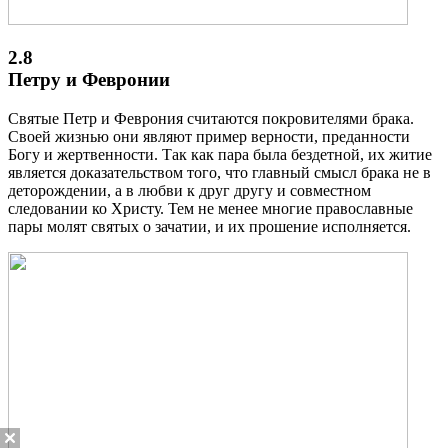
2.8
Петру и Февронии
Святые Петр и Феврония считаются покровителями брака.
Своей жизнью они являют пример верности, преданности
Богу и жертвенности. Так как пара была бездетной, их житие
является доказательством того, что главный смысл брака не в
деторождении, а в любви к друг другу и совместном
следовании ко Христу. Тем не менее многие православные
пары молят святых о зачатии, и их прошение исполняется.