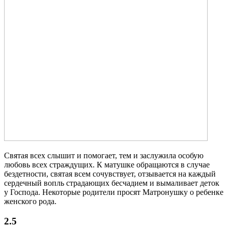
Святая всех слышит и помогает, тем и заслужила особую
любовь всех страждущих. К матушке обращаются в случае
бездетности, святая всем сочувствует, отзывается на каждый
сердечный вопль страдающих бесчадием и вымаливает деток
у Господа. Некоторые родители просят Матронушку о ребенке
женского рода.
2.5