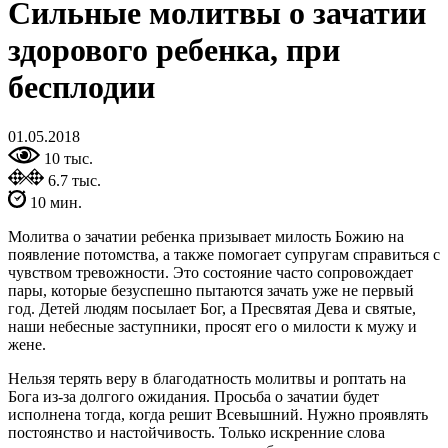
Сильные молитвы о зачатии
здорового ребенка, при
бесплодии
01.05.2018
10 тыс.
6.7 тыс.
10 мин.
Молитва о зачатии ребенка призывает милость Божию на
появление потомства, а также помогает супругам справиться с
чувством тревожности. Это состояние часто сопровождает
пары, которые безуспешно пытаются зачать уже не первый
год. Детей людям посылает Бог, а Пресвятая Дева и святые,
наши небесные заступники, просят его о милости к мужу и
жене.
Нельзя терять веру в благодатность молитвы и роптать на
Бога из-за долгого ожидания. Просьба о зачатии будет
исполнена тогда, когда решит Всевышний. Нужно проявлять
постоянство и настойчивость. Только искренние слова