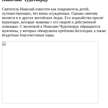
Святитель Николай известен как покровитель детей,
путешествующих, без вины осужденных. Однако святому
молятся и в других житейских бедах. Его ходатайства просят
верующие, которые знакомы с его скорой и действенной
помощью. С молитвой к Николаю Чудотворцу обращаются
мужчины, у которых обнаружена проблема бесплодия, а также
бездетные благочестивые пары.