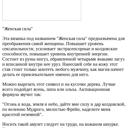
"Женская сила"
Эта вязанка под названием "Женская сила" предназначена для
преображения самой женщины. Повышает уровень
сексапильности, усиливает экстрасенсорные и колдовские
способности, повышает уровень внутренней энергии.
Состоит из руны ингуз, обрамленной четырьмя знаками лагуз
и вписанной внутри нее уруз. Нанесшей себе на кожу этот
став стоит только захотеть любого мужчину, как магия начнет
делать ее привлекательнее именно для него.
Можно вырезать этот символ и на кусочке дерева. Лучше
всего подойдет ясень, липа или ольха. Активационная
формула звучит так:
"Огонь и вода, земля и небо, дайте мне силу и дар колдовской,
по велению Мудрого, милостью Фрейи, наделите меня
красотой неземной".
Носить такой амулет следует на груди, на кожаном шнурке.