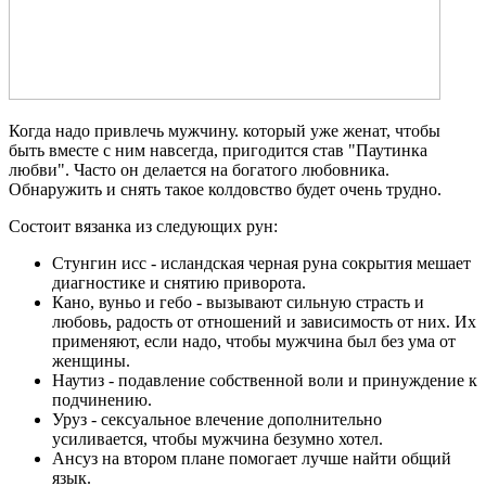
Когда надо привлечь мужчину. который уже женат, чтобы
быть вместе с ним навсегда, пригодится став "Паутинка
любви". Часто он делается на богатого любовника.
Обнаружить и снять такое колдовство будет очень трудно.
Состоит вязанка из следующих рун:
Стунгин исс - исландская черная руна сокрытия мешает
диагностике и снятию приворота.
Кано, вуньо и гебо - вызывают сильную страсть и
любовь, радость от отношений и зависимость от них. Их
применяют, если надо, чтобы мужчина был без ума от
женщины.
Наутиз - подавление собственной воли и принуждение к
подчинению.
Уруз - сексуальное влечение дополнительно
усиливается, чтобы мужчина безумно хотел.
Ансуз на втором плане помогает лучше найти общий
язык.