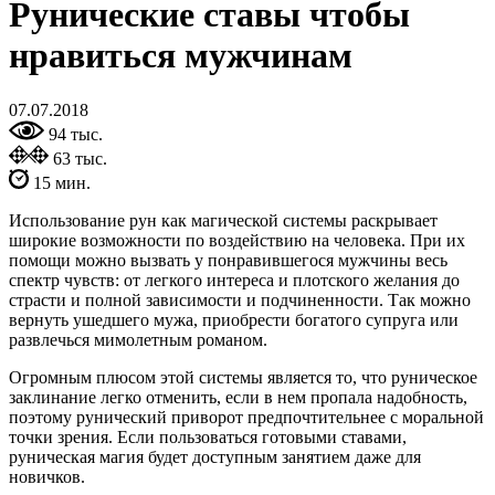
Рунические ставы чтобы
нравиться мужчинам
07.07.2018
94 тыс.
63 тыс.
15 мин.
Использование рун как магической системы раскрывает
широкие возможности по воздействию на человека. При их
помощи можно вызвать у понравившегося мужчины весь
спектр чувств: от легкого интереса и плотского желания до
страсти и полной зависимости и подчиненности. Так можно
вернуть ушедшего мужа, приобрести богатого супруга или
развлечься мимолетным романом.
Огромным плюсом этой системы является то, что руническое
заклинание легко отменить, если в нем пропала надобность,
поэтому рунический приворот предпочтительнее с моральной
точки зрения. Если пользоваться готовыми ставами,
руническая магия будет доступным занятием даже для
новичков.