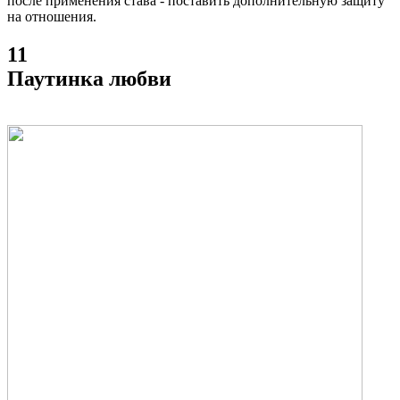
после применения става - поставить дополнительную защиту
на отношения.
11
Паутинка любви