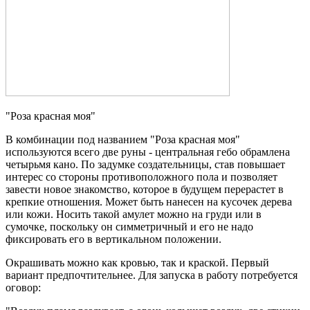
"Роза красная моя"
В комбинации под названием "Роза красная моя"
используются всего две руны - центральная гебо обрамлена
четырьмя кано. По задумке создательницы, став повышает
интерес со стороны противоположного пола и позволяет
завести новое знакомство, которое в будущем перерастет в
крепкие отношения. Может быть нанесен на кусочек дерева
или кожи. Носить такой амулет можно на груди или в
сумочке, поскольку он симметричный и его не надо
фиксировать его в вертикальном положении.
Окрашивать можно как кровью, так и краской. Первый
вариант предпочтительнее. Для запуска в работу потребуется
оговор: