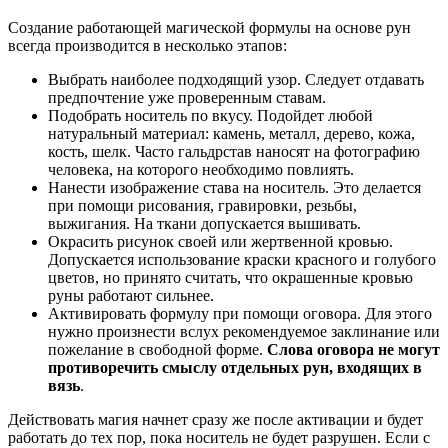
Создание работающей магической формулы на основе рун
всегда производится в несколько этапов:
Выбрать наиболее подходящий узор. Следует отдавать
предпочтение уже проверенным ставам.
Подобрать носитель по вкусу. Подойдет любой
натуральный материал: камень, металл, дерево, кожа,
кость, шелк. Часто гальдрстав наносят на фотографию
человека, на которого необходимо повлиять.
Нанести изображение става на носитель. Это делается
при помощи рисования, гравировки, резьбы,
выжигания. На ткани допускается вышивать.
Окрасить рисунок своей или жертвенной кровью.
Допускается использование краски красного и голубого
цветов, но принято считать, что окрашенные кровью
руны работают сильнее.
Активировать формулу при помощи оговора. Для этого
нужно произнести вслух рекомендуемое заклинание или
пожелание в свободной форме.
Слова оговора не могут
противоречить смыслу отдельных рун, входящих в
вязь
.
Действовать магия начнет сразу же после активации и будет
работать до тех пор, пока носитель не будет разрушен. Если с