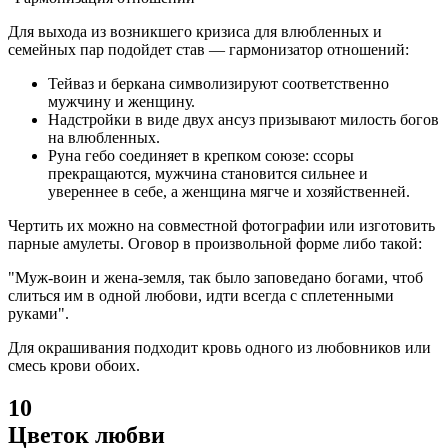
Для выхода из возникшего кризиса для влюбленных и
семейных пар подойдет став — гармонизатор отношений:
Тейваз и беркана символизируют соответственно
мужчину и женщину.
Надстройки в виде двух ансуз призывают милость богов
на влюбленных.
Руна гебо соединяет в крепком союзе: ссоры
прекращаются, мужчина становится сильнее и
увереннее в себе, а женщина мягче и хозяйственней.
Чертить их можно на совместной фотографии или изготовить
парные амулеты. Оговор в произвольной форме либо такой:
"Муж-воин и жена-земля, так было заповедано богами, чтоб
слиться им в одной любови, идти всегда с сплетенными
руками".
Для окрашивания подходит кровь одного из любовников или
смесь крови обоих.
10
Цветок любви