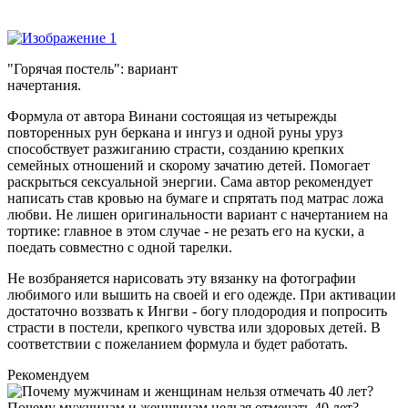
"Горячая постель": вариант
начертания.
Формула от автора Винани состоящая из четырежды
повторенных рун беркана и ингуз и одной руны уруз
способствует разжиганию страсти, созданию крепких
семейных отношений и скорому зачатию детей. Помогает
раскрыться сексуальной энергии. Сама автор рекомендует
написать став кровью на бумаге и спрятать под матрас ложа
любви. Не лишен оригинальности вариант с начертанием на
тортике: главное в этом случае - не резать его на куски, а
поедать совместно с одной тарелки.
Не возбраняется нарисовать эту вязанку на фотографии
любимого или вышить на своей и его одежде. При активации
достаточно воззвать к Ингви - богу плодородия и попросить
страсти в постели, крепкого чувства или здоровых детей. В
соответствии с пожеланием формула и будет работать.
Рекомендуем
Почему мужчинам и женщинам нельзя отмечать 40 лет?