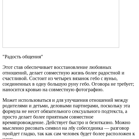
"Радость общения"
Этот став обеспечивает восстановление любовных
отношений, делает совместную жизнь более радостной и
счастливой. Состоит из четырех вязанок гебо с вуньо,
соединенных в одну большую руну гебо. Оговора не требует;
наносится кровью на совместную фотографию.
Может использоваться и для улучшения отношений между
родителями и детьми, деловыми партнерами, поскольку эта
формула не несет обязательного сексуального подтекста, а
просто делает более приятным совместное
времяпровождение. Действует быстро и безотказно. Можно
мысленно рисовать символ на лбу собеседника — разговор
пройдет гладко, так как сам человек будет более расположен к