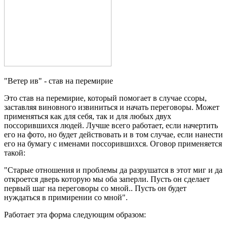
"Ветер ив" - став на перемирие
Это став на перемирие, который помогает в случае ссоры,
заставляя виновного извиниться и начать переговоры. Может
применяться как для себя, так и для любых двух
поссорившихся людей. Лучше всего работает, если начертить
его на фото, но будет действовать и в том случае, если нанести
его на бумагу с именами поссорившихся. Оговор применяется
такой:
"Старые отношения и проблемы да разрушатся в этот миг и да
откроется дверь которую мы оба заперли. Пусть он сделает
первый шаг на переговоры со мной.. Пусть он будет
нуждаться в примирении со мной".
Работает эта форма следующим образом: