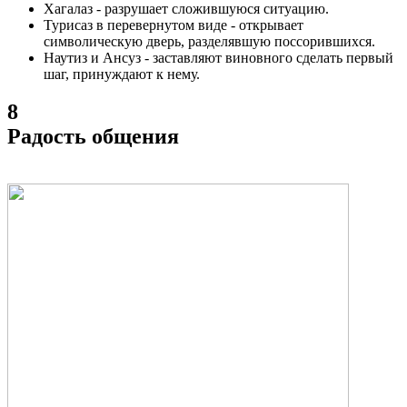
Хагалаз - разрушает сложившуюся ситуацию.
Турисаз в перевернутом виде - открывает
символическую дверь, разделявшую поссорившихся.
Наутиз и Ансуз - заставляют виновного сделать первый
шаг, принуждают к нему.
8
Радость общения