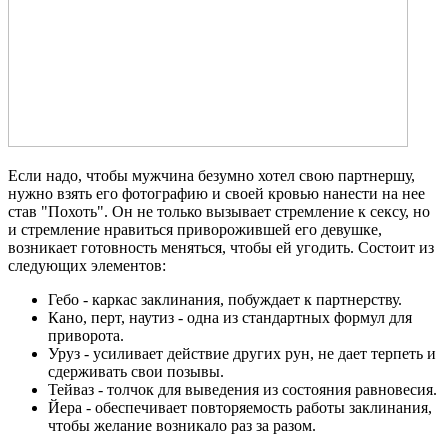
Если надо, чтобы мужчина безумно хотел свою партнершу,
нужно взять его фотографию и своей кровью нанести на нее
став "Похоть". Он не только вызывает стремление к сексу, но
и стремление нравиться приворожившей его девушке,
возникает готовность меняться, чтобы ей угодить.
Состоит из
следующих элементов:
Гебо - каркас заклинания, побуждает к партнерству.
Кано, перт, наутиз - одна из стандартных формул для
приворота.
Уруз - усиливает действие других рун, не дает терпеть и
сдерживать свои позывы.
Тейваз - толчок для выведения из состояния равновесия.
Йера - обеспечивает повторяемость работы заклинания,
чтобы желание возникало раз за разом.