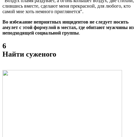
"Воздух пламя раздувает, а огонь колышет воздух, две стихии,
слившись вместе, сделают меня прекрасной, для любого, кто
самой мне хоть немного приглянется".
Во избежание неприятных инцидентов не следует носить
амулет с этой формулой в местах, где обитают мужчины из
неподходящей социальной группы
.
6
Найти суженого