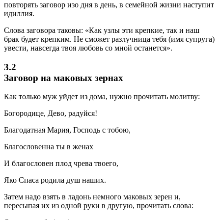
повторять заговор изо дня в день, в семейной жизни наступит
идиллия.
Слова заговора таковы: «Как узлы эти крепкие, так и наш
брак будет крепким. Не сможет разлучница тебя (имя супруга)
увести, навсегда твоя любовь со мной останется».
3.2
Заговор на маковых зернах
Как только муж уйдет из дома, нужно прочитать молитву:
Богородице, Дево, радуйся!
Благодатная Мария, Господь с тобою,
Благословенна ты в женах
И благословен плод чрева твоего,
Яко Спаса родила душ наших.
Затем надо взять в ладонь немного маковых зерен и,
пересыпая их из одной руки в другую, прочитать слова: