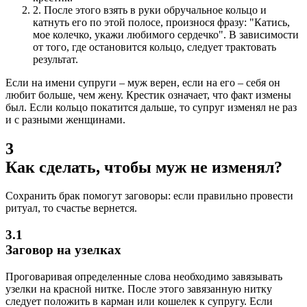
2.
После этого взять в руки обручальное кольцо и
катнуть его по этой полосе, произнося фразу: "Катись,
мое колечко, укажи любимого сердечко". В зависимости
от того, где остановится кольцо, следует трактовать
результат.
Если на имени супруги – муж верен, если на его – себя он
любит больше, чем жену. Крестик означает, что факт измены
был. Если кольцо покатится дальше, то супруг изменял не раз
и с разными женщинами.
3
Как сделать, чтобы муж не изменял?
Сохранить брак помогут заговоры: если правильно провести
ритуал, то счастье вернется.
3.1
Заговор на узелках
Проговаривая определенные слова необходимо завязывать
узелки на красной нитке. После этого завязанную нитку
следует положить в карман или кошелек к супругу. Если