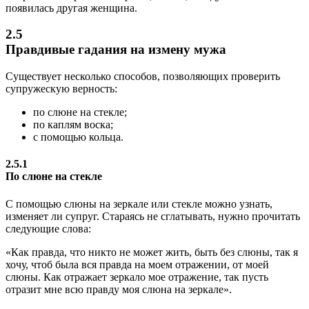
появилась другая женщина.
2.5
Правдивые гадания на измену мужа
Существует несколько способов, позволяющих проверить
супружескую верность:
по слюне на стекле;
по каплям воска;
с помощью кольца.
2.5.1
По слюне на стекле
С помощью слюны на зеркале или стекле можно узнать,
изменяет ли супруг. Стараясь не сглатывать, нужно прочитать
следующие слова:
«Как правда, что никто не может жить, быть без слюны, так я
хочу, чтоб была вся правда на моем отражении, от моей
слюны. Как отражает зеркало мое отражение, так пусть
отразит мне всю правду моя слюна на зеркале».