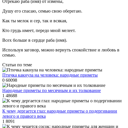
Отрекаю раба (имя) от измены,
Душу его спасаю, семью свою оберегаю.
Как ты мелок и сер, так и всякая,
Кто грудь имеет, передо мной мелеет.
Всех больше в сердце раба (имя).
Используя заговор, можно вернуть спокойствие и любовь в
семью.
Статьи по теме
Птичка какнула на человека: народные приметы
0
60098
Народные приметы по месячным и их толкование
1
48688
К чему дергается глаз: народные приметы о подергивании
левого и правого века
1
8091