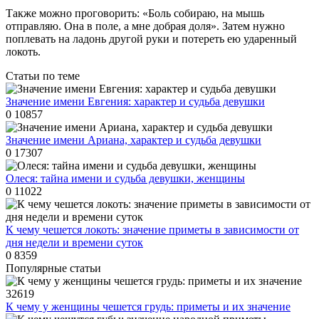
Также можно проговорить: «Боль собираю, на мышь
отправляю. Она в поле, а мне добрая доля». Затем нужно
поплевать на ладонь другой руки и потереть ею ударенный
локоть.
Статьи по теме
Значение имени Евгения: характер и судьба девушки
0
10857
Значение имени Ариана, характер и судьба девушки
0
17307
Олеся: тайна имени и судьба девушки, женщины
0
11022
К чему чешется локоть: значение приметы в зависимости от
дня недели и времени суток
0
8359
Популярные статьи
32619
К чему у женщины чешется грудь: приметы и их значение