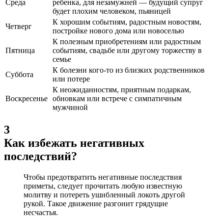
Среда
ребенка, для незамужней — будущий супруг
будет плохим человеком, пьяницей
К хорошим событиям, радостным новостям,
Четверг
постройке нового дома или новоселью
К полезным приобретениям или радостным
Пятница
событиям, свадьбе или другому торжеству в
семье
К болезни кого-то из близких родственников
Суббота
или потере
К неожиданностям, приятным подаркам,
Воскресенье
обновкам или встрече с симпатичным
мужчиной
3
Как избежать негативных
последствий?
Чтобы предотвратить негативные последствия
приметы, следует прочитать любую известную
молитву и потереть ушибленный локоть другой
рукой. Такое движение разгонит грядущие
несчастья.