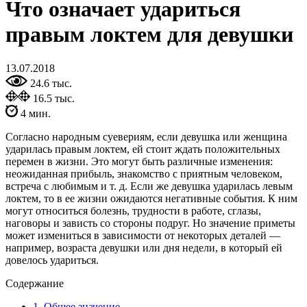
Что означает удариться
правым локтем для девушки
13.07.2018
24.6 тыс.
16.5 тыс.
4 мин.
Согласно народным суевериям, если девушка или женщина
ударилась правым локтем, ей стоит ждать положительных
перемен в жизни. Это могут быть различные изменения:
неожиданная прибыль, знакомство с приятным человеком,
встреча с любимым и т. д. Если же девушка ударилась левым
локтем, то в ее жизни ожидаются негативные события. К ним
могут относиться болезнь, трудности в работе, сглазы,
наговоры и зависть со стороны подруг. Но значение приметы
может измениться в зависимости от некоторых деталей —
например, возраста девушки или дня недели, в который ей
довелось удариться.
Содержание
1.
Общее значение