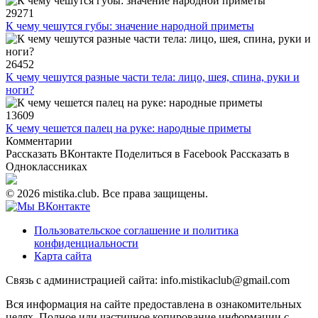
29271
К чему чешутся губы: значение народной приметы
26452
К чему чешутся разные части тела: лицо, шея, спина, руки и
ноги?
13609
К чему чешется палец на руке: народные приметы
Комментарии
Рассказать ВКонтакте
Поделиться в Facebook
Рассказать в
Одноклассниках
© 2026 mistika.club. Все права защищены.
Пользовательское соглашение и политика
конфиденциальности
Карта сайта
Связь с администрацией сайта: info.mistikaclub@gmail.com
Вся информация на сайте предоставлена в ознакомительных
целях. Полное или частичное копирование информации с