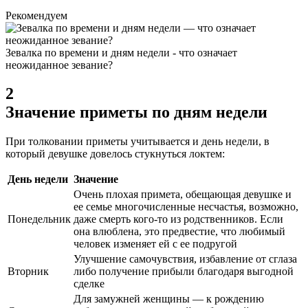
Рекомендуем
Зевалка по времени и дням недели - что означает
неожиданное зевание?
2
Значение приметы по дням недели
При толковании приметы учитывается и день недели, в
который девушке довелось стукнуться локтем:
День недели
Значение
Очень плохая примета, обещающая девушке и
ее семье многочисленные несчастья, возможно,
Понедельник
даже смерть кого-то из родственников. Если
она влюблена, это предвестие, что любимый
человек изменяет ей с ее подругой
Улучшение самочувствия, избавление от сглаза
Вторник
либо получение прибыли благодаря выгодной
сделке
Для замужней женщины — к рождению