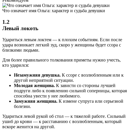
Рекомендуем
Что означает имя Ольга: характер и судьба девушки
1.2
Левый локоть
Удариться левым локтем — к плохим событиям. Если после
удара возникает легкий зуд, скоро у женщины будет ссора с
близкими людьми.
Для более правильного толкования приметы нужно учесть,
кто ударился:
Незамужняя девушка.
К ссоре с возлюбленным или к
другой неприятной ситуации.
Молодая женщина.
К зависти со стороны лучшей
подруги либо к появлению сильной соперницы, которая
способна увести у нее любимого.
Замужняя женщина.
К измене супруга или серьезной
болезни.
Удариться левой рукой об стол — к тяжелой работе. Сильный
ушиб до крови — к расставанию с возлюбленным, который
вскоре женится на другой.