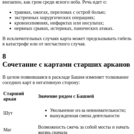
внезапно, как гром среди ясного неба.
Речь идет о:
травмах, ожогах, переломах с острой болью;
экстренных хирургических операциях;
кровоизлияниях, инфарктах или инсультах;
нервных срывах, истериках, панических атаках.
В исключительных случаях карта может предсказывать гибель
в катастрофе или от несчастного случая.
8
Сочетание с картами старших арканов
В целом появившаяся в раскладе Башня изменяет толкование
соседних карт в негативную сторону:
Старший
Значение рядом с Башней
аркан
Увольнение из-за невнимательности;
Шут
вынужденная смена деятельности
Возможность сжечь за собой мосты и начать
Маг
жизнь сначала