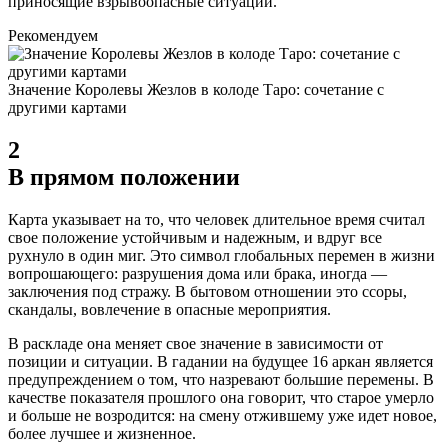
приносящие взрывоопасные ситуации.
Рекомендуем
Значение Королевы Жезлов в колоде Таро: сочетание с
другими картами
2
В прямом положении
Карта указывает на то, что человек длительное время считал
свое положение устойчивым и надежным, и вдруг все
рухнуло в один миг. Это символ глобальных перемен в жизни
вопрошающего: разрушения дома или брака, иногда —
заключения под стражу. В бытовом отношении это ссоры,
скандалы, вовлечение в опасные мероприятия.
В раскладе она меняет свое значение в зависимости от
позиции и ситуации. В гадании на будущее 16 аркан является
предупреждением о том, что назревают большие перемены. В
качестве показателя прошлого она говорит, что старое умерло
и больше не возродится: на смену отжившему уже идет новое,
более лучшее и жизненное.