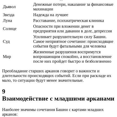
Денежные потери, наказание за финансовые
Дьявол
махинации
Звезда
Надежда на лучшее
Луна
Расставание, психиатрическая клиника
Опасности при вложении денег в
Солнце
предприятия или давании в долг, депрессия
Усиливает разрушительную силу Башни.
Суд
Самое неприятное сочетание: происходящие
события будут фатальными для человека
Жизненные разрушения воспримутся
Мир
вопрошающим спокойно, а восстановление
после них пройдет быстро и безболезненно
Преобладание старших арканов говорит о важности и
длительности происходящих событий. Если при раскладе их
мало, то ситуации будут менее значительные.
9
Взаимодействие с младшими арканами
Наиболее значимы сочетания Башни с картами младших
арканов: