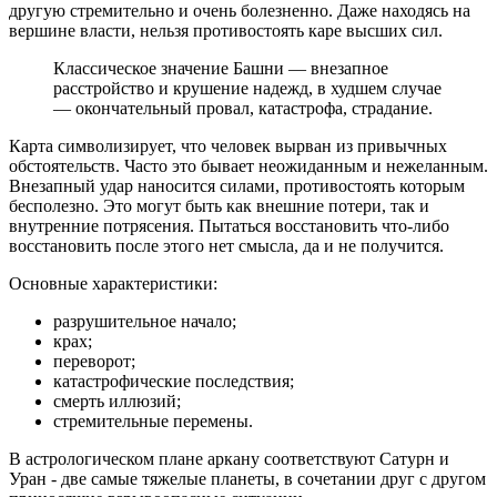
другую стремительно и очень болезненно. Даже находясь на
вершине власти, нельзя противостоять каре высших сил.
Классическое значение Башни — внезапное
расстройство и крушение надежд, в худшем случае
— окончательный провал, катастрофа, страдание.
Карта символизирует, что человек вырван из привычных
обстоятельств. Часто это бывает неожиданным и нежеланным.
Внезапный удар наносится силами, противостоять которым
бесполезно. Это могут быть как внешние потери, так и
внутренние потрясения. Пытаться восстановить что-либо
восстановить после этого нет смысла, да и не получится.
Основные характеристики:
разрушительное начало;
крах;
переворот;
катастрофические последствия;
смерть иллюзий;
стремительные перемены.
В астрологическом плане аркану соответствуют Сатурн и
Уран - две самые тяжелые планеты, в сочетании друг с другом