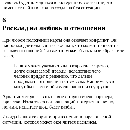
человек будет находиться в растерянном состоянии, что
помешает найти выход из создавшейся ситуации.
6
Расклад на любовь и отношения
При любом положении карты она означает конфликт. Он
настолько длительный и серьезный, что может привести к
разрыву отношений. Также это может быть кризис брака или
развод.
Башня может указывать на раскрытие секретов,
долго скрываемой правды, вследствие чего
человек придет к решению, что дальше
продолжать отношения нет смысла. Например, это
могут быть вести об измене одного из супругов.
Аркан может указывать на внезапную гибель партнера,
вдовство. Из-за этого вопрошающий потеряет почву под
ногами, испытает шок, будет разбит.
Иногда Башня говорит о притеснении в паре, опасной
ситуации, которая может окончиться насилием.