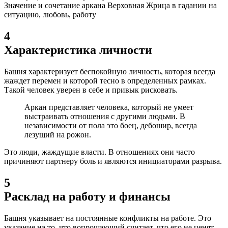
Значение и сочетание аркана Верховная Жрица в гадании на
ситуацию, любовь, работу
4
Характеристика личности
Башня характеризует беспокойную личность, которая всегда
жаждет перемен и которой тесно в определенных рамках.
Такой человек уверен в себе и привык рисковать.
Аркан представляет человека, который не умеет
выстраивать отношения с другими людьми. В
независимости от пола это боец, дебошир, всегда
лезущий на рожон.
Это люди, жаждущие власти. В отношениях они часто
причиняют партнеру боль и являются инициаторами разрыва.
5
Расклад на работу и финансы
Башня указывает на постоянные конфликты на работе. Это
указание на то, что вопрошающий считает, что его не ценят,