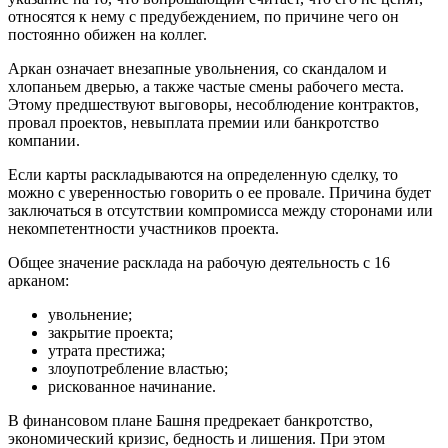
относятся к нему с предубеждением, по причине чего он
постоянно обижен на коллег.
Аркан означает внезапные увольнения, со скандалом и
хлопаньем дверью, а также частые смены рабочего места.
Этому предшествуют выговоры, несоблюдение контрактов,
провал проектов, невыплата премии или банкротство
компании.
Если карты раскладываются на определенную сделку, то
можно с уверенностью говорить о ее провале. Причина будет
заключаться в отсутствии компромисса между сторонами или
некомпетентности участников проекта.
Общее значение расклада на рабочую деятельность с 16
арканом:
увольнение;
закрытие проекта;
утрата престижа;
злоупотребление властью;
рискованное начинание.
В финансовом плане Башня предрекает банкротство,
экономический кризис, бедность и лишения. При этом