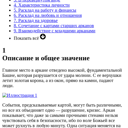
4.
Характеристика личности
5.
Расклад на работу и финансы
6.
Расклад на любовь и отношения
7.
Расклад на здоровье
8.
Сочетание с картами старших арканов
9.
Взаимодействие с младшими арканами
Показать всё
1
Описание и общее значение
Главное место в аркане отведено высокой, фундаментальной
Башне, которая разрушается от удара молнии. С ее верхушки
летит золотая корона, а из окон, прямо на камни, падают
люди.
События, предсказываемые картой, могут быть различными,
но все их объединяет одно — разрушение, кризис. Аркан
показывает, что даже за самыми прочными стенами нельзя
чувствовать себя в безопасности, ибо по воле Божьей все
может рухнуть в любую минуту. Одна ситуация меняется на