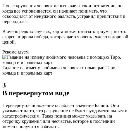
После крушения человек испытывает шок и потрясение, но
когда все успокаивается, он начинает понимать, что
освободился от ненужного балласта, устранил препятствия и
переродился.
В очень редких случаях, карта может означать триумф, но это
скорее пиррова победа, которая дается очень тяжело и дорогой
ценой.
Рекомендуем
Гадание на измену любимого человека с помощью Таро,
кольца и игральных карт
3
В перевернутом виде
Перевернутое положение ослабляет значение Башни. Оно
указывает на то, что разрушение не будет фундаментальным и
катастрофическим. Такая позиция может указывать на
отсрочку крушения или несчастье, которое в последний
момент получится избежать.