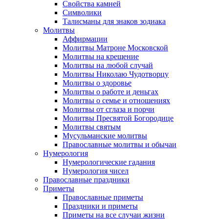
Свойства камней
Символики
Талисманы для знаков зодиака
Молитвы
Аффирмации
Молитвы Матроне Московской
Молитвы на крещение
Молитвы на любой случай
Молитвы Николаю Чудотворцу
Молитвы о здоровье
Молитвы о работе и деньгах
Молитвы о семье и отношениях
Молитвы от сглаза и порчи
Молитвы Пресвятой Богородице
Молитвы святым
Мусульманские молитвы
Православные молитвы и обычаи
Нумерология
Нумерологические гадания
Нумерология чисел
Православные праздники
Приметы
Православные приметы
Праздники и приметы
Приметы на все случаи жизни