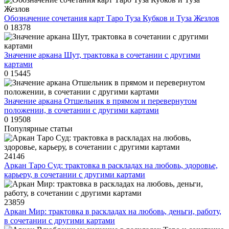
Обозначение сочетания карт Таро Туза Кубков и Туза Жезлов
0
18378
Значение аркана Шут, трактовка в сочетании с другими
картами
0
15445
Значение аркана Отшельник в прямом и перевернутом
положении, в сочетании с другими картами
0
19508
Популярные статьи
24146
Аркан Таро Суд: трактовка в раскладах на любовь, здоровье,
карьеру, в сочетании с другими картами
23859
Аркан Мир: трактовка в раскладах на любовь, деньги, работу,
в сочетании с другими картами