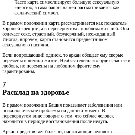
Часто карта символизирует большую сексуальную
энергию, а сама башня на ней рассматривается как
фаллический символ.
В прямом положении карта рассматривается как показатель
хорошей эрекции, а в перевернутом - проблемами с ней. Она
означает секс, страстный, безудержный, неожиданный.
Иногда, впрочем, карта становится предвестником
сексуального насилия.
Если вопрошающий одинок, то аркан обещает ему скорые
перемены в личной жизни. Необязательно это будет счастье и
любовь, но перемены на любовном фронте ему
гарантированы.
7
Расклад на здоровье
В прямом положении Башня показывает заболевания или
психологические проблемы на данный момент. В
перевернутом виде говорит о том, что сейчас человек
находится в периоде восстановления после недуга.
Аркан представляет болезни, настигающие человека