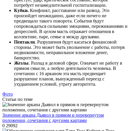
потребует незамедлительной госпитализации.
Кубки.
Конфликт, расставание или развод. Это
произойдет неожиданно, даже если ничего не
предвещало такого поворота. События будут
сопровождаться сильными эмоциями, переживаниями и
депрессией. В целом масть отражает отношения в
коллективе, паре, семье и между друзьями.
Пентакли
. Разрушения будут касаться финансовой
стороны. Это может быть увольнение с работы, потеря
недвижимости, неправильное вложение денег,
банкротство.
Жезлы
. Разлад в деловой сфере. Означает не работу в
прямом смысле, а любую деятельность человека. В
сочетании с 16 арканом эта масть предвещает
разрушение планов, вынужденный переезд с
ухудшением условий, утрату авторитета.
Фото
Статьи по теме
Значение аркана Дьявол в прямом и перевернутом
положении, сочетания с другими картами
0
29092