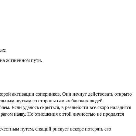
ых:
 на жизненном пути.
 скорой активации соперников. Они начнут действовать открыто
ительным шуткам со стороны самых близких людей
ем. Если удалось скрыться, в реальности все скоро наладится
врагом наяву. Но отношения с этой личностью не продлятся
нечестным путем, спящий рискует вскоре потерять его