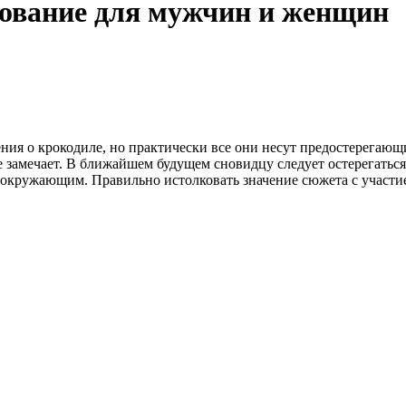
кование для мужчин и женщин
ия о крокодиле, но практически все они несут предостерегающи
е замечает. В ближайшем будущем сновидцу следует остерегаться
ы окружающим. Правильно истолковать значение сюжета с участ