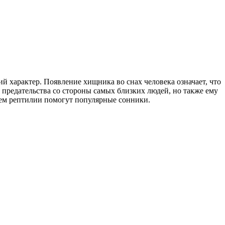
й характер. Появление хищника во снах человека означает, что
 предательства со стороны самых близких людей, но также ему
ием рептилии помогут популярные сонники.