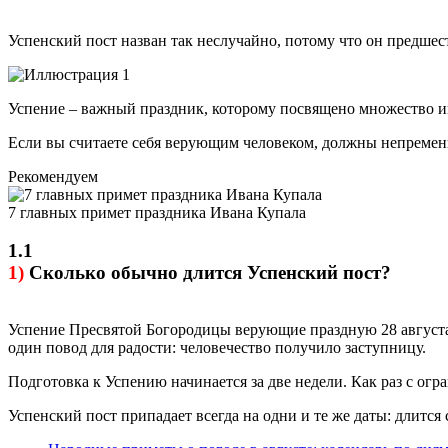
Успенский пост назван так неслучайно, потому что он предше
Успение – важный праздник, которому посвящено множество и
Если вы считаете себя верующим человеком, должны непремен
Рекомендуем
7 главных примет праздника Ивана Купала
1.1
1)
Сколько обычно длится Успенский пост?
Успение Пресвятой Богородицы верующие праздную 28 августа. 
один повод для радости: человечество получило заступницу.
Подготовка к Успению начинается за две недели. Как раз с огр
Успенский пост припадает всегда на одни и те же даты: длится с