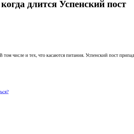
 когда длится Успенский пост
том числе и тех, что касаются питания. Успенский пост припада
ься?