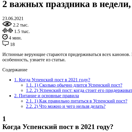
2 важных праздника в недели,
23.06.2021
2.2 тыс.
1.5 тыс.
4 мин.
18
Истинные верующие стараются придерживаться всех канонов. В 
особенность, узнаете из статьи.
Содержание
1.
Когда Успенский пост в 2021 году?
1.1.
1) Сколько обычно длится Успенский пост?
1.2.
2) Успенский пост: когда стоит его придерживат
2.
Питание и основные правила
2.1.
1) Как правильно питаться в Успенский пост?
2.2.
2) Что можно и чего нельзя делать?
1
Когда Успенский пост в 2021 году?