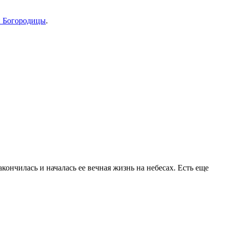
й Богородицы
.
ончилась и началась ее вечная жизнь на небесах. Есть еще