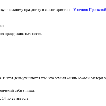
ствует важному празднику в жизни христиан:
Успению Пресвято
кон
но придерживаться поста.
В этот день утешаются тем, что земная жизнь Божьей Матери зак
аничений себя в пище.
 14 по 28 августа.